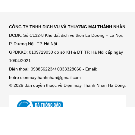
CÔNG TY TNHH DỊCH VỤ VÀ THƯƠNG MẠI THÀNH NHÀN
ĐCĐK: Số CL32-8 Khu đất dịch vụ thôn La Dương – La Nội,
P. Dương Nội, TP. Hà Nội
GPĐKKD: 0109729030 do sở KH & ĐT TP. Hà Nội cấp ngày
10/04/2021
Điện thoại: 0988562234/ 0333328666 - Email:
hotro.dienmaythanhnhan@gmail.com
© 2026 Bản quyền thuộc về Điện máy Thành Nhàn Hà Đông.