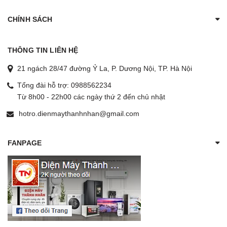
CHÍNH SÁCH
THÔNG TIN LIÊN HỆ
21 ngách 28/47 đường Ỷ La, P. Dương Nội, TP. Hà Nội
Tổng đài hỗ trợ:
0988562234
Từ 8h00 - 22h00 các ngày thứ 2 đến chủ nhật
hotro.dienmaythanhnhan@gmail.com
FANPAGE