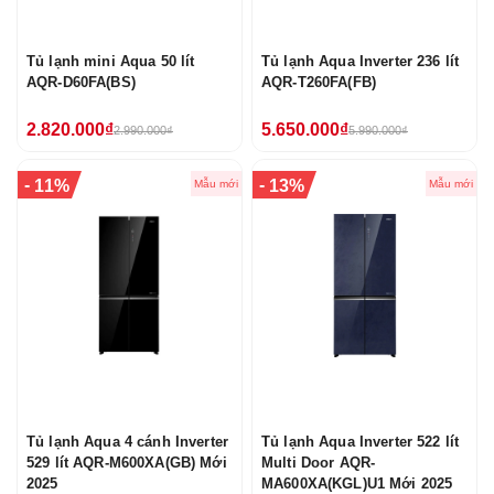
Tủ lạnh mini Aqua 50 lít
Tủ lạnh Aqua Inverter 236 lít
AQR-D60FA(BS)
AQR-T260FA(FB)
2.820.000₫
5.650.000₫
2.990.000₫
5.990.000₫
-
-
11%
13%
Mẫu mới
Mẫu mới
Tủ lạnh Aqua 4 cánh Inverter
Tủ lạnh Aqua Inverter 522 lít
529 lít AQR-M600XA(GB) Mới
Multi Door AQR-
2025
MA600XA(KGL)U1 Mới 2025