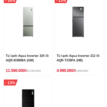
-
-
16%
15%
Tủ lạnh Aqua Inverter 324 lít
Tủ lạnh Aqua Inverter 212 lít
AQR-B380MA (GM)
AQR-T239FA (HB)
11.590.000₫
4.990.000₫
13.790.000₫
5.890.000₫
-
13%