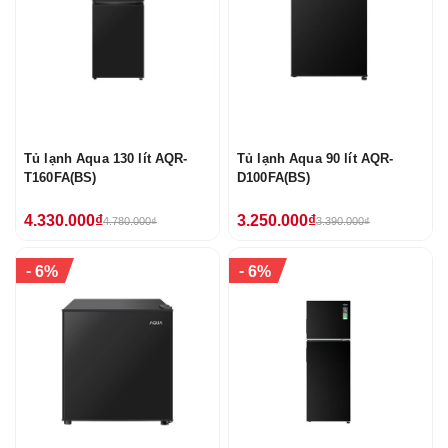
Tủ lạnh Aqua 130 lít AQR-
Tủ lạnh Aqua 90 lít AQR-
T160FA(BS)
D100FA(BS)
4.330.000₫
3.250.000₫
4.780.000₫
3.390.000₫
-
-
6%
6%