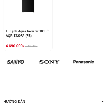
Tủ lạnh Aqua Inverter 189 lít
AQR-T220FA (FB)
4.690.000₫
5.390.000₫
HƯỚNG DẪN