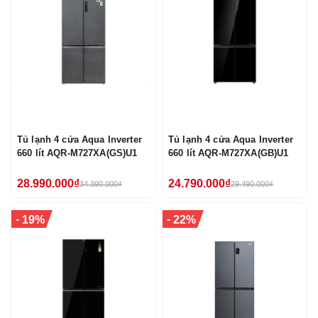
Tủ lạnh 4 cửa Aqua Inverter
Tủ lạnh 4 cửa Aqua Inverter
660 lít AQR-M727XA(GS)U1
660 lít AQR-M727XA(GB)U1
28.990.000₫
24.790.000₫
34.390.000₫
29.490.000₫
-
-
19%
22%