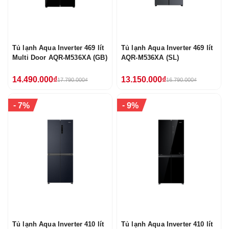
Tủ lạnh Aqua Inverter 469 lít
Tủ lạnh Aqua Inverter 469 lít
Multi Door AQR-M536XA (GB)
AQR-M536XA (SL)
14.490.000₫
13.150.000₫
17.790.000₫
16.790.000₫
-
-
7%
9%
Tủ lạnh Aqua Inverter 410 lít
Tủ lạnh Aqua Inverter 410 lít