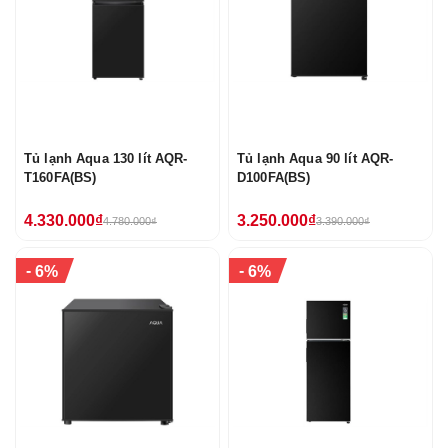
Tủ lạnh Aqua 130 lít AQR-
Tủ lạnh Aqua 90 lít AQR-
T160FA(BS)
D100FA(BS)
4.330.000₫
3.250.000₫
4.780.000₫
3.390.000₫
-
-
6%
6%