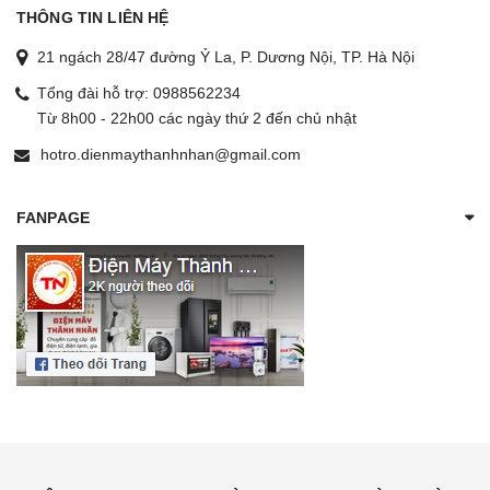
THÔNG TIN LIÊN HỆ
21 ngách 28/47 đường Ỷ La, P. Dương Nội, TP. Hà Nội
Tổng đài hỗ trợ:
0988562234
Từ 8h00 - 22h00 các ngày thứ 2 đến chủ nhật
hotro.dienmaythanhnhan@gmail.com
FANPAGE