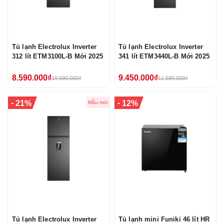
Tủ lạnh Electrolux Inverter
Tủ lạnh Electrolux Inverter
312 lít ETM3100L-B Mới 2025
341 lít ETM3440L-B Mới 2025
8.590.000₫
9.450.000₫
10.690.000₫
11.590.000₫
-
-
21%
12%
Mẫu mới
Tủ lạnh Electrolux Inverter
Tủ lạnh mini Funiki 46 lít HR