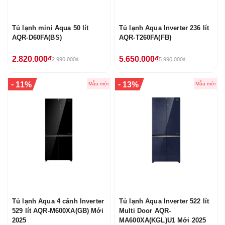
Tủ lạnh mini Aqua 50 lít
Tủ lạnh Aqua Inverter 236 lít
AQR-D60FA(BS)
AQR-T260FA(FB)
2.820.000₫
5.650.000₫
2.990.000₫
5.990.000₫
-
-
11%
13%
Mẫu mới
Mẫu mới
Tủ lạnh Aqua 4 cánh Inverter
Tủ lạnh Aqua Inverter 522 lít
529 lít AQR-M600XA(GB) Mới
Multi Door AQR-
2025
MA600XA(KGL)U1 Mới 2025