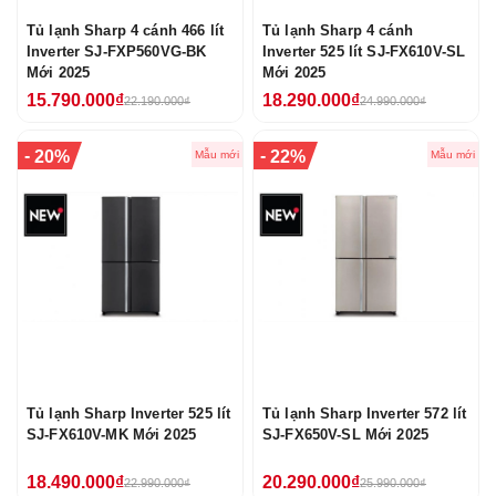
Tủ lạnh Sharp 4 cánh 466 lít
Tủ lạnh Sharp 4 cánh
Inverter SJ-FXP560VG-BK
Inverter 525 lít SJ-FX610V-SL
Mới 2025
Mới 2025
15.790.000₫
18.290.000₫
22.190.000₫
24.990.000₫
-
-
20%
22%
Mẫu mới
Mẫu mới
Tủ lạnh Sharp Inverter 525 lít
Tủ lạnh Sharp Inverter 572 lít
SJ-FX610V-MK Mới 2025
SJ-FX650V-SL Mới 2025
18.490.000₫
20.290.000₫
22.990.000₫
25.990.000₫