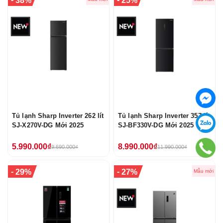
38%
25%
Tủ lạnh Sharp Inverter 262 lít
Tủ lạnh Sharp Inverter 357 lít
SJ-X270V-DG Mới 2025
SJ-BF330V-DG Mới 2025
5.990.000₫
8.990.000₫
9.690.000₫
11.990.000₫
-
-
29%
27%
Mẫu mới