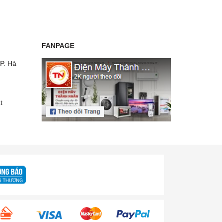
FANPAGE
P. Hà
t