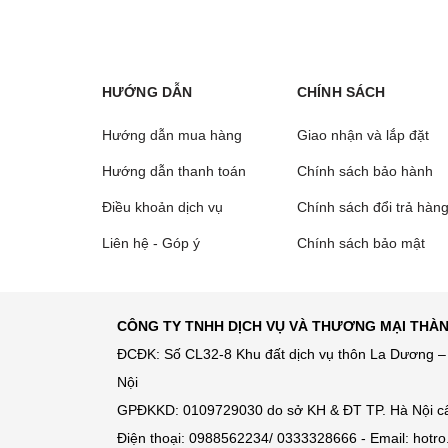
HƯỚNG DẪN
CHÍNH SÁCH
Hướng dẫn mua hàng
Giao nhận và lắp đặt
Hướng dẫn thanh toán
Chính sách bảo hành
Điều khoản dịch vụ
Chính sách đổi trả hàn
Liên hệ - Góp ý
Chính sách bảo mật
CÔNG TY TNHH DỊCH VỤ VÀ THƯƠNG MẠI THÀ
ĐCĐK: Số CL32-8 Khu đất dịch vụ thôn La Dương – 
Nội
GPĐKKD: 0109729030 do sở KH & ĐT TP. Hà Nội c
Điện thoại: 0988562234/ 0333328666 - Email: hot