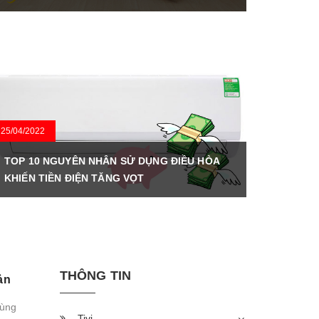
25/04/2022
TOP 10 NGUYÊN NHÂN SỬ DỤNG ĐIỀU HÒA
KHIẾN TIỀN ĐIỆN TĂNG VỌT
THÔNG TIN
ản
cùng
Tivi