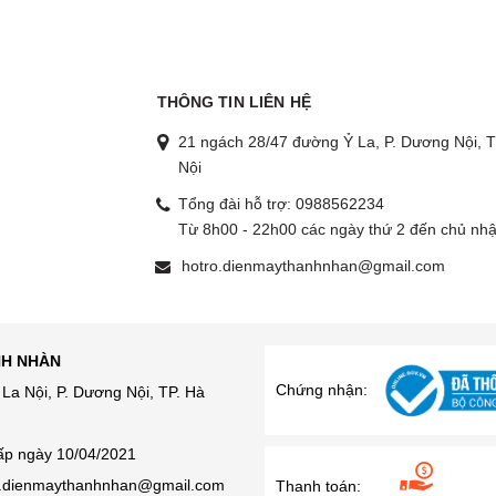
THÔNG TIN LIÊN HỆ
21 ngách 28/47 đường Ỷ La, P. Dương Nội, T
Nội
Tổng đài hỗ trợ:
0988562234
g
Từ 8h00 - 22h00 các ngày thứ 2 đến chủ nhậ
hotro.dienmaythanhnhan@gmail.com
NH NHÀN
Chứng nhận:
La Nội, P. Dương Nội, TP. Hà
ấp ngày 10/04/2021
ro.dienmaythanhnhan@gmail.com
Thanh toán: