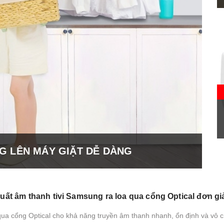
G LÊN MÁY GIẶT DỄ DÀNG
uất âm thanh tivi Samsung ra loa qua cổng Optical đơn gi
qua cổng Optical cho khả năng truyền âm thanh nhanh, ổn định và vô 