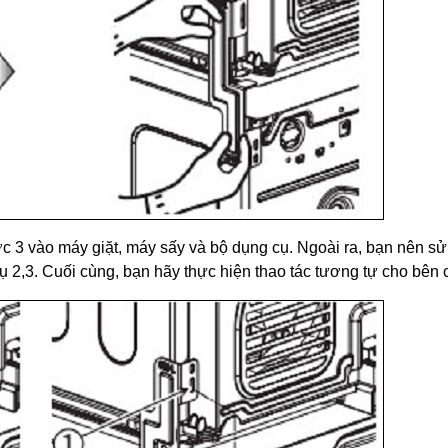
ớc 3 vào máy giặt, máy sấy và bộ dụng cụ. Ngoài ra, bạn nên s
 2,3. Cuối cùng, bạn hãy thực hiện thao tác tương tự cho bên c