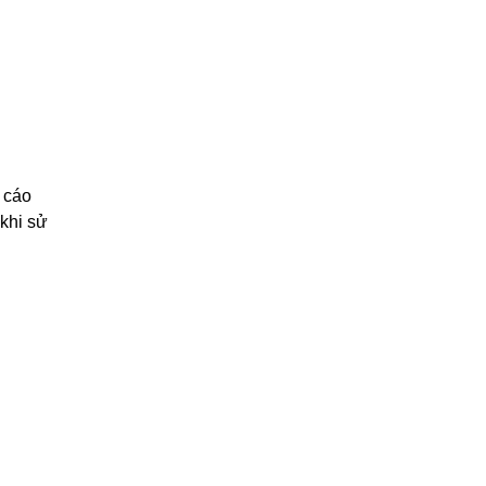
 cáo
 khi sử