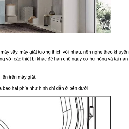
 máy sấy, máy giặt tương thích với nhau, nên nghe theo khuyến
ng với các thiết bị khác để hạn chế nguy cơ hư hỏng và tai nạn
lên trên máy giặt.
ìa bao hai phía như hình chỉ dẫn ở bên dưới.