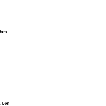
 hơn.
c. Bạn