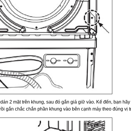
dán 2 mặt trên khung, sau đó gắn giá giữ vào. Kế đến, bạn hãy
 rồi gắn chắc chắn phần khung vào bên cạnh máy theo đúng vị tr