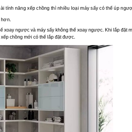
ài tính năng xếp chồng thì nhiều loại máy sấy có thể úp ngư
 hơn.
thể xoay ngược và máy sấy không thể xoay ngược. Khi lắp đặt m
xếp chồng mới có thể lắp đặt được.