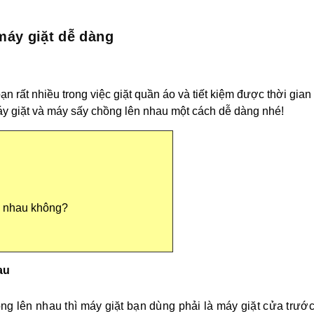
áy giặt dễ dàng
ạn rất nhiều trong việc giặt quần áo và tiết kiệm được thời gian
 giặt và máy sấy chồng lên nhau một cách dễ dàng nhé!
n nhau không?
au
g lên nhau thì máy giặt bạn dùng phải là máy giặt cửa trướ