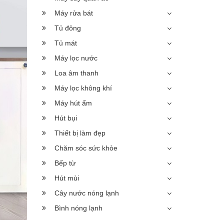
Máy rửa bát
Tủ đông
Tủ mát
Máy lọc nước
Loa âm thanh
Máy lọc không khí
Máy hút ẩm
Hút bụi
Thiết bị làm đẹp
Chăm sóc sức khỏe
Bếp từ
Hút mùi
Cây nước nóng lạnh
Bình nóng lạnh