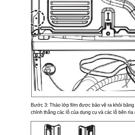
Bước 3: Tháo lớp film được bảo vệ ra khỏi băng 
chỉnh thẳng các lỗ của dụng cụ và các lỗ bên rìa