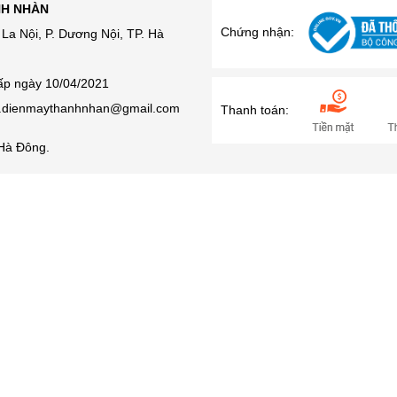
NH NHÀN
Chứng nhận:
La Nội, P. Dương Nội, TP. Hà
ấp ngày 10/04/2021
ro.dienmaythanhnhan@gmail.com
Thanh toán:
Hà Đông.