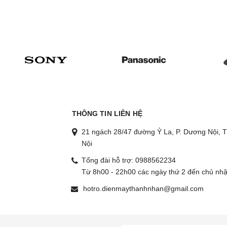
THÔNG TIN LIÊN HỆ
21 ngách 28/47 đường Ỷ La, P. Dương Nội, T
Nội
Tổng đài hỗ trợ:
0988562234
g
Từ 8h00 - 22h00 các ngày thứ 2 đến chủ nhậ
hotro.dienmaythanhnhan@gmail.com