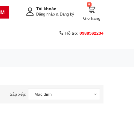
0
Tài khoản
ÌM
Đăng nhập
&
Đăng ký
Giỏ hàng
Hỗ trợ:
0988562234
Sắp xếp:
Mặc định