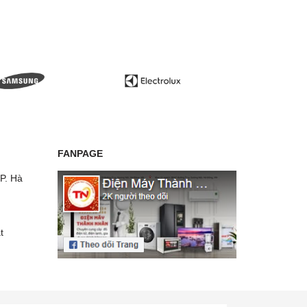
FANPAGE
P. Hà
t