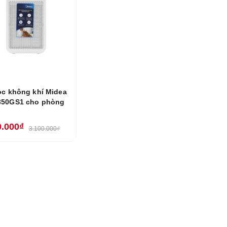
ọc không khí Midea
50GS1 cho phòng
0.000₫
3.100.000₫