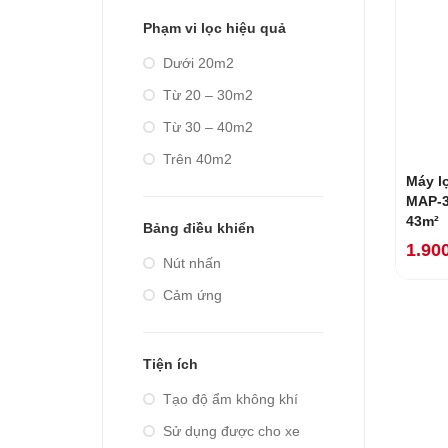
Phạm vi lọc hiệu quả
Dưới 20m2
Từ 20 – 30m2
Từ 30 – 40m2
Trên 40m2
Máy l
MAP-3
43m²
Bảng điều khiển
1.90
Nút nhấn
Cảm ứng
Tiện ích
Tạo độ ẩm không khí
Sử dụng được cho xe