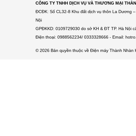
CÔNG TY TNHH DỊCH VỤ VÀ THƯƠNG MẠI THÀ
ĐCĐK: Số CL32-8 Khu đất dịch vụ thôn La Dương – 
Nội
GPĐKKD: 0109729030 do sở KH & ĐT TP. Hà Nội c
Điện thoại: 0988562234/ 0333328666 - Email: hot
© 2026 Bản quyền thuộc về Điện máy Thành Nhàn 