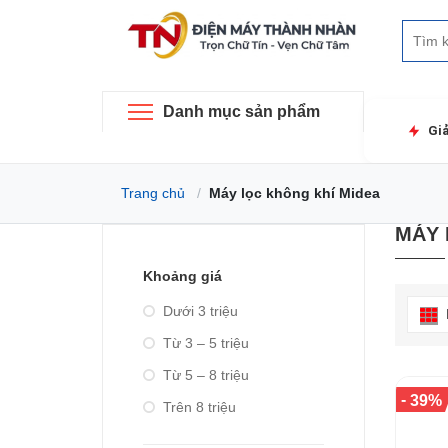
Danh mục sản phẩm
Gi
Trang chủ
Máy lọc không khí Midea
MÁY 
Khoảng giá
Dưới 3 triệu
Từ 3 – 5 triệu
Từ 5 – 8 triệu
-
39%
Trên 8 triệu