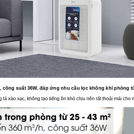
h, công suất 36W, đáp ứng nhu cầu lọc không khí phòng t
 lá xào xạc, không tạo tiếng ồn khó chịu nên rất thoải mái cho