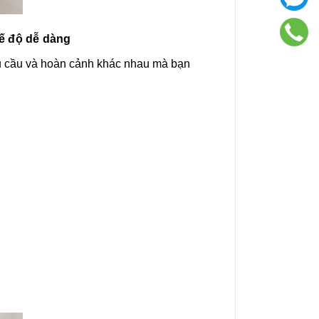
hế độ dễ dàng
nhu cầu và hoàn cảnh khác nhau mà bạn