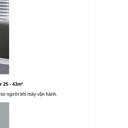
ừ 25 - 43m²
 mọi người khi máy vận hành.