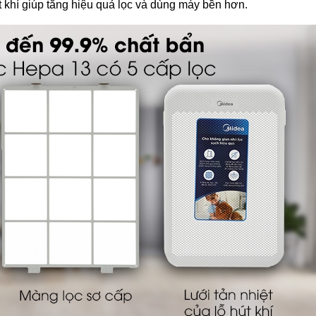
t khí giúp tăng hiệu quả lọc và dùng máy bền hơn.