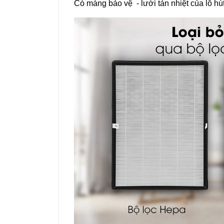
Có màng bảo vệ - lưới tản nhiệt của lỗ hú