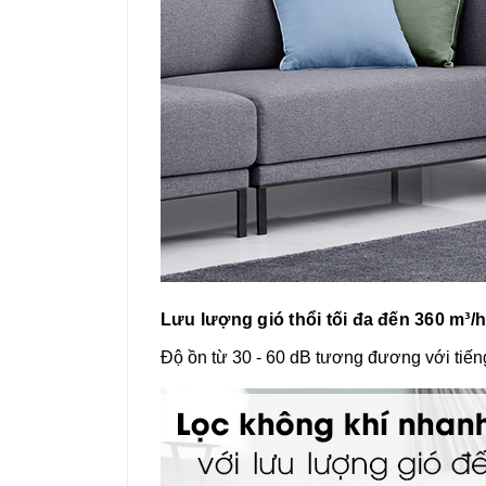
Lưu lượng gió thổi tối đa đến 360 m³/
Độ ồn từ 30 - 60 dB tương đương với tiếng