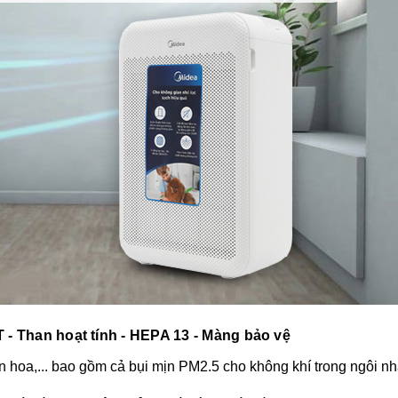
T - Than hoạt tính - HEPA 13 - Màng bảo vệ
hoa,... bao gồm cả bụi mịn PM2.5 cho không khí trong ngôi nhà 