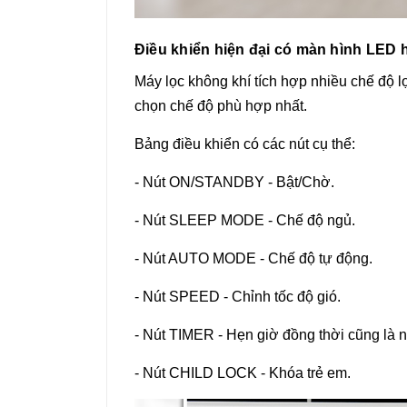
Điều khiển hiện đại có màn hình LED h
Máy lọc không khí tích hợp nhiều chế độ l
chọn chế độ phù hợp nhất.
Bảng điều khiển có các nút cụ thể:
- Nút ON/STANDBY - Bật/Chờ.
- Nút SLEEP MODE - Chế độ ngủ.
- Nút AUTO MODE - Chế độ tự động.
- Nút SPEED - Chỉnh tốc độ gió.
- Nút TIMER - Hẹn giờ đồng thời cũng là nút
- Nút CHILD LOCK - Khóa trẻ em.