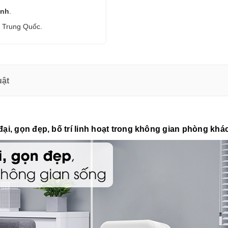
anh
.
i Trung Quốc.
uật
đại, gọn đẹp, bố trí linh hoạt trong không gian phòng khá