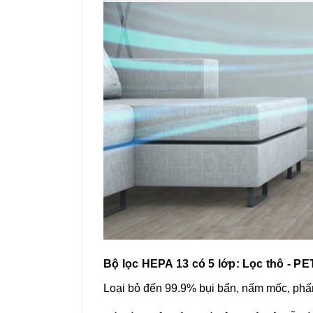
Bộ lọc HEPA 13 có 5 lớp: Lọc thô - PE
Loại bỏ đến 99.9% bụi bẩn, nấm mốc, phấn 