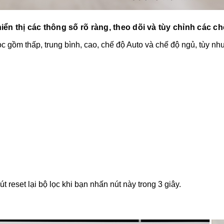
iển thị các thông số rõ ràng, theo dõi và tùy chỉnh các c
ọc gồm thấp, trung bình, cao, chế độ Auto và chế độ ngủ, tùy 
 reset lại bộ lọc khi bạn nhấn nút này trong 3 giây.