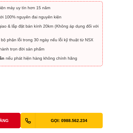
iện máy uy tín hơn 15 năm
ới 100% nguyên đai nguyên kiện
iao & lắp đặt bán kính 20km (Không áp dụng đối với
 bộ phận lỗi trong 30 ngày nếu lỗi kỹ thuật từ NSX
 hành trọn đời sản phẩm
lần
nếu phát hiện hàng không chính hãng
HÀNG
GỌI: 0988.562.234