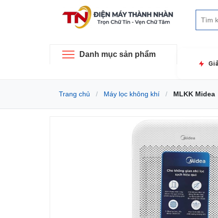
Danh mục sản phẩm
Gi
Trang chủ
Máy lọc không khí
MLKK Midea