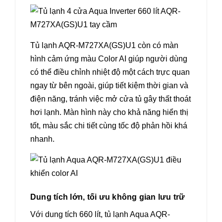
Tủ lạnh AQR-M727XA(GS)U1 còn có màn
hình cảm ứng màu Color AI giúp người dùng
có thể điều chỉnh nhiệt độ một cách trực quan
ngay từ bên ngoài, giúp tiết kiệm thời gian và
điện năng, tránh việc mở cửa tủ gây thất thoát
hơi lạnh. Màn hình này cho khả năng hiển thị
tốt, màu sắc chi tiết cùng tốc độ phản hồi khá
nhanh.
Dung tích lớn, tối ưu không gian lưu trữ
Với dung tích 660 lít, tủ lạnh Aqua AQR-