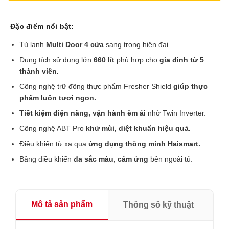
Đặc điểm nổi bật:
Tủ lạnh
Multi Door 4 cửa
sang trọng hiện đại.
Dung tích sử dụng lớn
660 lít
phù hợp cho
gia đình từ 5
thành viên.
Công nghệ trữ đông thực phẩm Fresher Shield
giúp thực
phẩm luôn tươi ngon.
Tiết kiệm điện năng, vận hành êm ái
nhờ Twin Inverter.
Công nghệ ABT Pro
khử mùi, diệt khuẩn hiệu quả.
Điều khiển từ xa qua
ứng dụng thông minh Haismart.
Bảng điều khiển
đa sắc màu, cảm ứng
bên ngoài tủ.
Mô tả sản phẩm
Thông số kỹ thuật