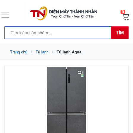
0
TÌM
Trang chủ
Tủ lạnh
Tủ lạnh Aqua