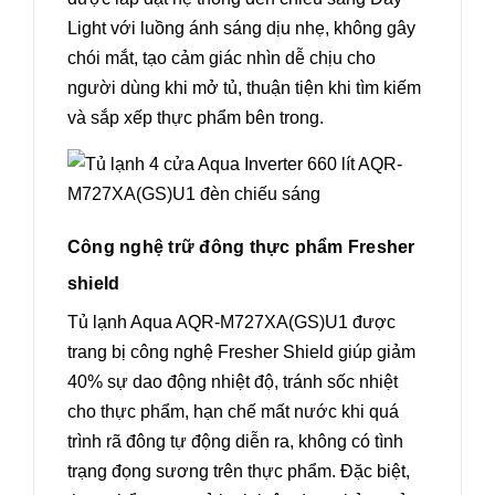
Light với luồng ánh sáng dịu nhẹ, không gây
chói mắt, tạo cảm giác nhìn dễ chịu cho
người dùng khi mở tủ, thuận tiện khi tìm kiếm
và sắp xếp thực phẩm bên trong.
Công nghệ trữ đông thực phẩm Fresher
shield
Tủ lạnh Aqua AQR-M727XA(GS)U1 được
trang bị công nghệ Fresher Shield giúp giảm
40% sự dao động nhiệt độ, tránh sốc nhiệt
cho thực phẩm, hạn chế mất nước khi quá
trình rã đông tự động diễn ra, không có tình
trạng đọng sương trên thực phẩm. Đặc biệt,