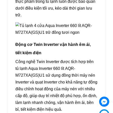
thực phẩm trong tủ lạnh luôn được bảo quản
dưới điều kiện tối ưu, kéo dài thời gian lưu
trữ.
Động cơ Twin Inverter vận hành êm ái,
tiết kiệm điện
Công nghệ Twin Inverter được tích hợp trên
tủ lạnh Aqua Inverter 660 lít AQR-
M727XA(GS)U1 sử dụng đồng thời máy nén
Inverter và quạt Inverter cho khả năng tự động
điều chỉnh hoạt động của máy nén với nhiều
cấp độ, giúp duy trì nhiệt độ phù hợp, ổn định,
làm lạnh nhanh chóng, vận hành êm ái, bền
bỉ, tiết kiệm điện hiệu quả.