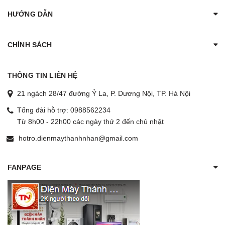
HƯỚNG DẪN
CHÍNH SÁCH
THÔNG TIN LIÊN HỆ
21 ngách 28/47 đường Ỷ La, P. Dương Nội, TP. Hà Nội
Tổng đài hỗ trợ:
0988562234
Từ 8h00 - 22h00 các ngày thứ 2 đến chủ nhật
hotro.dienmaythanhnhan@gmail.com
FANPAGE