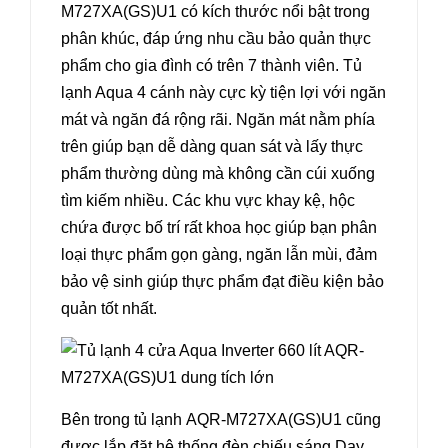
M727XA(GS)U1 có kích thước nổi bật trong
phân khúc, đáp ứng nhu cầu bảo quản thực
phẩm cho gia đình có trên 7 thành viên. Tủ
lạnh Aqua 4 cánh này cực kỳ tiện lợi với ngăn
mát và ngăn đá rộng rãi. Ngăn mát nằm phía
trên giúp bạn dễ dàng quan sát và lấy thực
phẩm thường dùng mà không cần cúi xuống
tìm kiếm nhiều. Các khu vực khay kệ, hộc
chứa được bố trí rất khoa học giúp bạn phân
loại thực phẩm gọn gàng, ngăn lẫn mùi, đảm
bảo vệ sinh giúp thực phẩm đạt điều kiện bảo
quản tốt nhất.
Bên trong tủ lạnh AQR-M727XA(GS)U1 cũng
được lắp đặt hệ thống đèn chiếu sáng Day