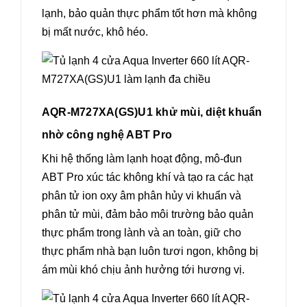
lạnh, bảo quản thực phẩm tốt hơn mà không
bị mất nước, khô héo.
AQR-M727XA(GS)U1 khử mùi, diệt khuẩn
nhờ công nghệ ABT Pro
Khi hệ thống làm lạnh hoạt động, mô-đun
ABT Pro xúc tác không khí và tạo ra các hạt
phân tử ion oxy âm phân hủy vi khuẩn và
phân tử mùi, đảm bảo môi trường bảo quản
thực phẩm trong lành và an toàn, giữ cho
thực phẩm nhà bạn luôn tươi ngon, không bị
ám mùi khó chịu ảnh hưởng tới hương vị.