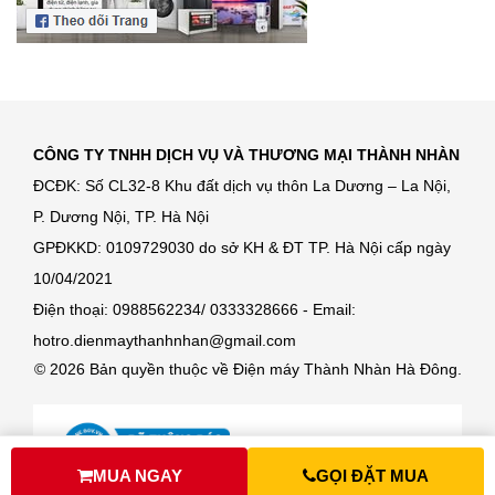
CÔNG TY TNHH DỊCH VỤ VÀ THƯƠNG MẠI THÀNH NHÀN
ĐCĐK: Số CL32-8 Khu đất dịch vụ thôn La Dương – La Nội,
P. Dương Nội, TP. Hà Nội
GPĐKKD: 0109729030 do sở KH & ĐT TP. Hà Nội cấp ngày
10/04/2021
Điện thoại: 0988562234/ 0333328666 - Email:
hotro.dienmaythanhnhan@gmail.com
© 2026 Bản quyền thuộc về Điện máy Thành Nhàn Hà Đông.
MUA NGAY
GỌI ĐẶT MUA