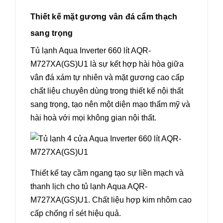
Thiết kế mặt gương vân đá cẩm thạch
sang trọng
Tủ lạnh Aqua Inverter 660 lít AQR-
M727XA(GS)U1 là sự kết hợp hài hòa giữa
vân đá xám tự nhiên và mặt gương cao cấp
chất liệu chuyên dùng trong thiết kế nội thất
sang trọng, tạo nên một diện mạo thẩm mỹ và
hài hoà với mọi không gian nội thất.
Thiết kế tay cầm ngang tạo sự liền mạch và
thanh lịch cho tủ lạnh Aqua AQR-
M727XA(GS)U1. Chất liệu hợp kim nhôm cao
cấp chống rỉ sét hiệu quả.