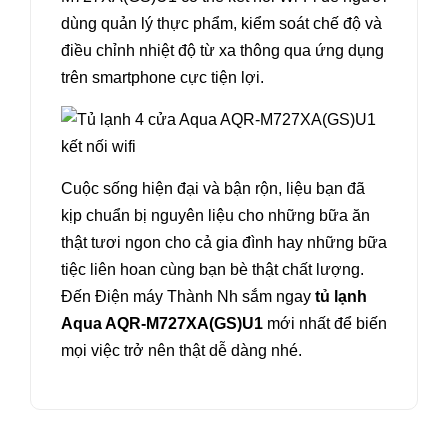
dùng quản lý thực phẩm, kiểm soát chế độ và
điều chỉnh nhiệt độ từ xa thông qua ứng dụng
trên smartphone cực tiện lợi.
Cuộc sống hiện đại và bận rộn, liệu bạn đã
kịp chuẩn bị nguyên liệu cho những bữa ăn
thật tươi ngon cho cả gia đình hay những bữa
tiệc liên hoan cùng bạn bè thật chất lượng.
Đến Điện máy Thành Nh sắm ngay
tủ lạnh
Aqua AQR-M727XA(GS)U1
mới nhất để biến
mọi việc trở nên thật dễ dàng nhé.