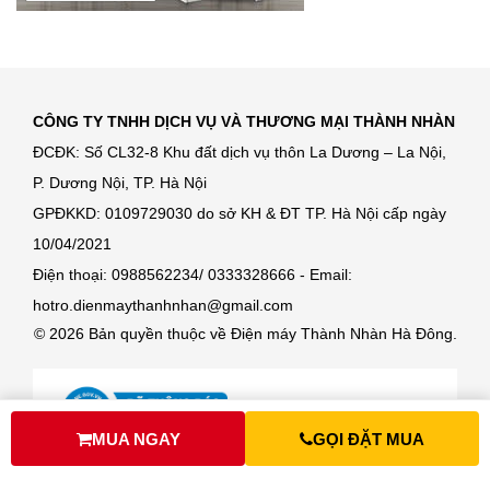
CÔNG TY TNHH DỊCH VỤ VÀ THƯƠNG MẠI THÀNH NHÀN
ĐCĐK: Số CL32-8 Khu đất dịch vụ thôn La Dương – La Nội,
P. Dương Nội, TP. Hà Nội
GPĐKKD: 0109729030 do sở KH & ĐT TP. Hà Nội cấp ngày
10/04/2021
Điện thoại: 0988562234/ 0333328666 - Email:
hotro.dienmaythanhnhan@gmail.com
© 2026 Bản quyền thuộc về Điện máy Thành Nhàn Hà Đông.
MUA NGAY
GỌI ĐẶT MUA