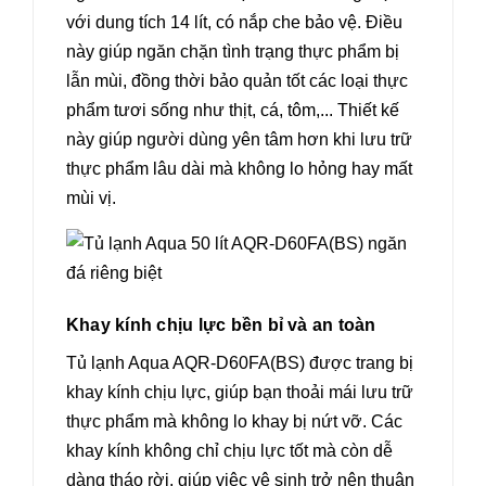
với dung tích 14 lít, có nắp che bảo vệ. Điều
này giúp ngăn chặn tình trạng thực phẩm bị
lẫn mùi, đồng thời bảo quản tốt các loại thực
phẩm tươi sống như thịt, cá, tôm,... Thiết kế
này giúp người dùng yên tâm hơn khi lưu trữ
thực phẩm lâu dài mà không lo hỏng hay mất
mùi vị.
Khay kính chịu lực bền bỉ và an toàn
Tủ lạnh Aqua AQR-D60FA(BS) được trang bị
khay kính chịu lực, giúp bạn thoải mái lưu trữ
thực phẩm mà không lo khay bị nứt vỡ. Các
khay kính không chỉ chịu lực tốt mà còn dễ
dàng tháo rời, giúp việc vệ sinh trở nên thuận