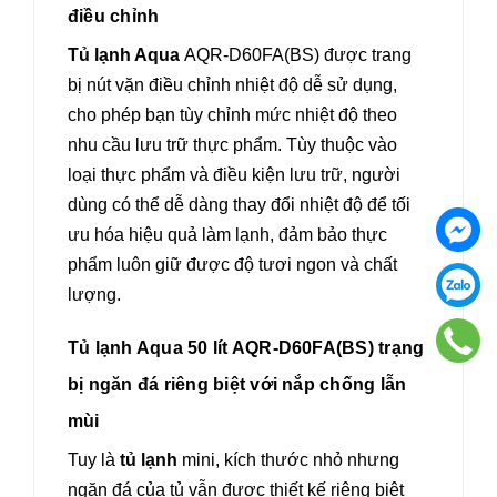
điều chỉnh
Tủ lạnh Aqua
AQR-D60FA(BS) được trang
bị nút vặn điều chỉnh nhiệt độ dễ sử dụng,
cho phép bạn tùy chỉnh mức nhiệt độ theo
nhu cầu lưu trữ thực phẩm. Tùy thuộc vào
loại thực phẩm và điều kiện lưu trữ, người
dùng có thể dễ dàng thay đổi nhiệt độ để tối
ưu hóa hiệu quả làm lạnh, đảm bảo thực
phẩm luôn giữ được độ tươi ngon và chất
lượng.
Tủ lạnh Aqua 50 lít AQR-D60FA(BS) trạng
bị ngăn đá riêng biệt với nắp chống lẫn
mùi
Tuy là
tủ lạnh
mini, kích thước nhỏ nhưng
ngăn đá của tủ vẫn được thiết kế riêng biệt