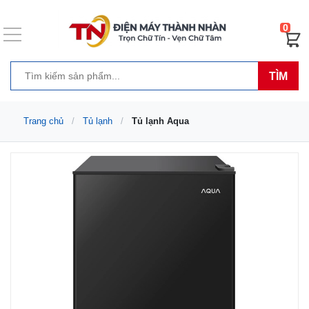
0
TÌM
Trang chủ
Tủ lạnh
Tủ lạnh Aqua