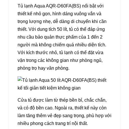
Tủ lạnh Aqua AQR-D60FA(BS) nổi bật với
thiết kế nhỏ gọn, hình dáng vuông vắn và
trọng lượng nhẹ, dễ dàng di chuyển khi cần
thiết. Với dung tích 50 lít, tủ có thể đáp ứng
nhu cầu bảo quản thực phẩm của 1 đến 2
người mà không chiếm quá nhiều diện tích.
Với kích thước nhỏ, tủ lạnh có thể đặt vừa
vặn trong các không gian như phòng ngủ,
phòng trọ hay văn phòng.
Cửa tủ được làm từ thép bền bỉ, chắc chắn,
và có độ bền cao. Ngoài ra, thiết kế này còn
làm tăng thêm vẻ đẹp sang trọng, phù hợp với
nhiều phong cách trang trí nội thất.