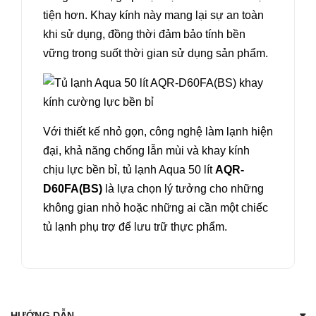
tiện hơn. Khay kính này mang lại sự an toàn
khi sử dụng, đồng thời đảm bảo tính bền
vững trong suốt thời gian sử dụng sản phẩm.
Với thiết kế nhỏ gọn, công nghệ làm lạnh hiện
đại, khả năng chống lẫn mùi và khay kính
chịu lực bền bỉ, tủ lạnh Aqua 50 lít
AQR-
D60FA(BS)
là lựa chọn lý tưởng cho những
không gian nhỏ hoặc những ai cần một chiếc
tủ lạnh phụ trợ để lưu trữ thực phẩm.
HƯỚNG DẪN