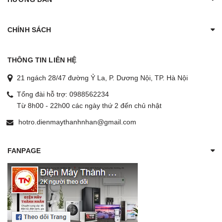
CHÍNH SÁCH
THÔNG TIN LIÊN HỆ
21 ngách 28/47 đường Ỷ La, P. Dương Nội, TP. Hà Nội
Tổng đài hỗ trợ:
0988562234
Từ 8h00 - 22h00 các ngày thứ 2 đến chủ nhật
hotro.dienmaythanhnhan@gmail.com
FANPAGE