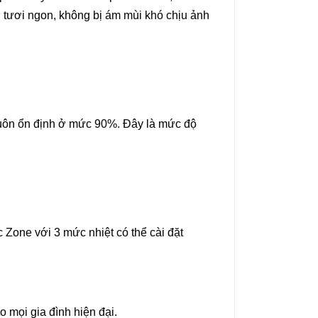
 tươi ngon, không bị ám mùi khó chịu ảnh
uôn ổn định ở mức 90%. Đây là mức độ
Zone với 3 mức nhiệt có thể cài đặt
 mọi gia đình hiện đại.