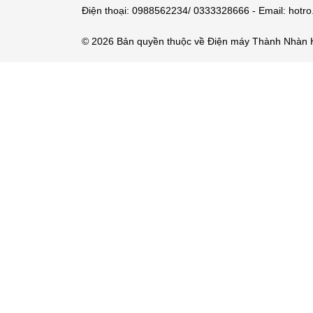
Điện thoại: 0988562234/ 0333328666 - Email: hot
© 2026 Bản quyền thuộc về Điện máy Thành Nhàn 