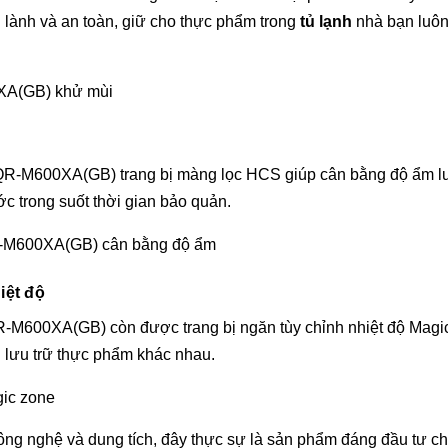
lành và an toàn, giữ cho thực phẩm trong
tủ lạnh
nhà bạn luôn
AQR-M600XA(GB) trang bị màng lọc HCS giúp cân bằng độ ẩm l
c trong suốt thời gian bảo quản.
iệt độ
M600XA(GB) còn được trang bị ngăn tùy chỉnh nhiệt độ Magic 
 lưu trữ thực phẩm khác nhau.
công nghệ và dung tích, đây thực sự là sản phẩm đáng đầu tư cho