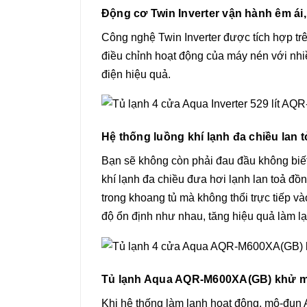
Động cơ Twin Inverter vận hành êm ái, 
Công nghệ Twin Inverter được tích hợp tr
điều chỉnh hoạt động của máy nén với nhiều
điện hiệu quả.
Hệ thống luồng khí lạnh đa chiều lan 
Bạn sẽ không còn phải đau đầu không biết 
khí lạnh đa chiều đưa hơi lạnh lan toả đồn
trong khoang tủ mà không thổi trực tiếp
độ ổn định như nhau, tăng hiệu quả làm l
Tủ lạnh Aqua AQR-M600XA(GB) khử mù
Khi hệ thống làm lạnh hoạt động, mô-đun 