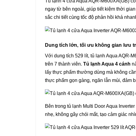
Tủ lạnh 4 cửa Aqua AQR-M600XA(GB) còn c
ngay từ bên ngoài, giúp tiết kiệm thời gia
sắc chi tiết cùng tốc độ phản hồi khá nhan
Dung tích lớn, tối ưu không gian lưu t
Với dung tích 529 lít, tủ lạnh Aqua AQR-
trên 7 thành viên.
Tủ lạnh Aqua 4 cánh
nà
lấy thực phẩm thường dùng mà không cần c
thực phẩm gọn gàng, ngăn lẫn mùi, đảm bả
Bên trong tủ lạnh Multi Door Aqua Invert
nhẹ, không gây chói mắt, tạo cảm giác nhì