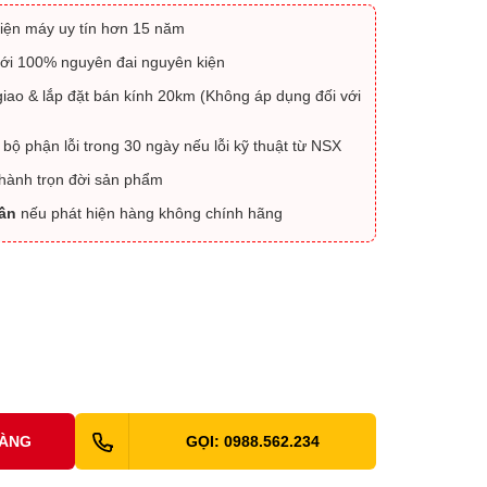
iện máy uy tín hơn 15 năm
ới 100% nguyên đai nguyên kiện
iao & lắp đặt bán kính 20km (Không áp dụng đối với
 bộ phận lỗi trong 30 ngày nếu lỗi kỹ thuật từ NSX
 hành trọn đời sản phẩm
lần
nếu phát hiện hàng không chính hãng
HÀNG
GỌI: 0988.562.234