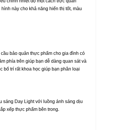
u chỉnh nhiệt độ một cách trực quan
n hình này cho khả năng hiển thị tốt, màu
u cầu bảo quản thực phẩm cho gia đình có
ằm phía trên giúp bạn dễ dàng quan sát và
bố trí rất khoa học giúp bạn phân loại
u sáng Day Light với luồng ánh sáng dịu
 sắp xếp thực phẩm bên trong.