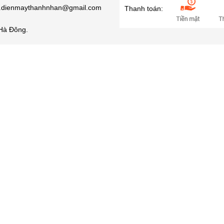
ro.dienmaythanhnhan@gmail.com
Thanh toán:
Hà Đông.