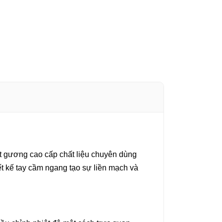
t gương cao cấp chất liệu chuyên dùng
iết kế tay cầm ngang tạo sự liền mạch và