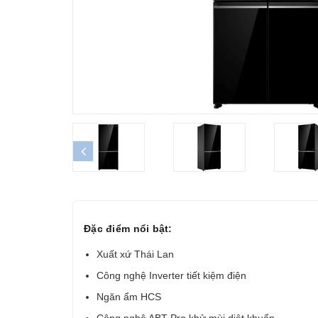
prev
Đặc điểm nổi bật:
Xuất xứ Thái Lan
Công nghệ Inverter tiết kiệm điện
Ngăn ẩm HCS