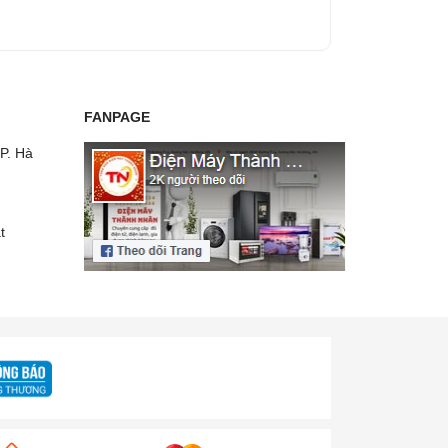
FANPAGE
P. Hà
t