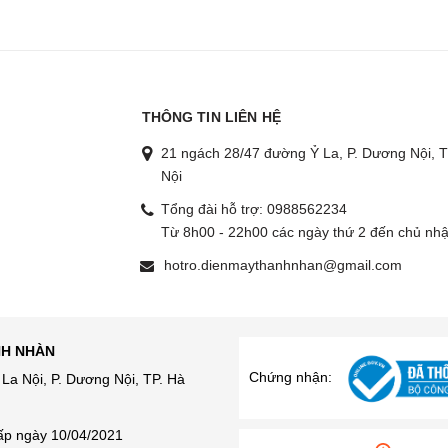
THÔNG TIN LIÊN HỆ
21 ngách 28/47 đường Ỷ La, P. Dương Nội, T
Nội
Tổng đài hỗ trợ:
0988562234
g
Từ 8h00 - 22h00 các ngày thứ 2 đến chủ nhậ
hotro.dienmaythanhnhan@gmail.com
NH NHÀN
Chứng nhận:
La Nội, P. Dương Nội, TP. Hà
ấp ngày 10/04/2021