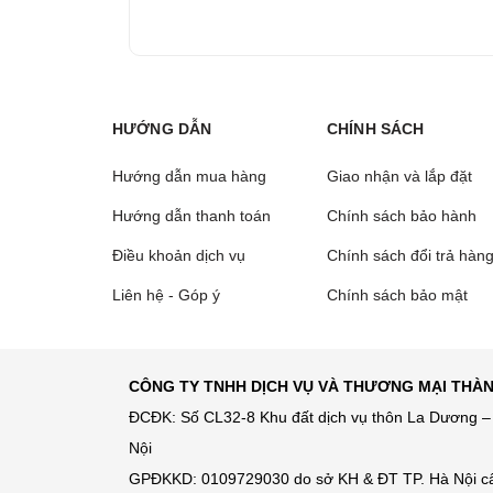
HƯỚNG DẪN
CHÍNH SÁCH
Hướng dẫn mua hàng
Giao nhận và lắp đặt
Hướng dẫn thanh toán
Chính sách bảo hành
Điều khoản dịch vụ
Chính sách đổi trả hàn
Liên hệ - Góp ý
Chính sách bảo mật
CÔNG TY TNHH DỊCH VỤ VÀ THƯƠNG MẠI THÀ
ĐCĐK: Số CL32-8 Khu đất dịch vụ thôn La Dương – 
Nội
GPĐKKD: 0109729030 do sở KH & ĐT TP. Hà Nội c