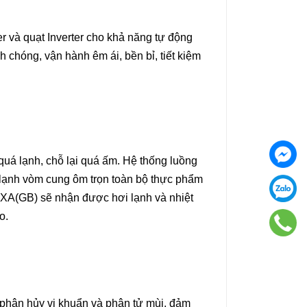
 và quạt Inverter cho khả năng tự động
h chóng, vận hành êm ái, bền bỉ, tiết kiệm
quá lạnh, chỗ lại quá ấm. Hệ thống luồng
hí lạnh vòm cung ôm trọn toàn bộ thực phẩm
0XA(GB) sẽ nhận được hơi lạnh và nhiệt
éo.
 phân hủy vi khuẩn và phân tử mùi, đảm