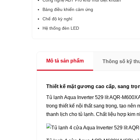
Công nghệ ABT Pro khử mùi diệt khuẩn
Bảng điều khiển cảm ứng
Chế độ kỳ nghỉ
Hệ thống đèn LED
Mô tả sản phẩm
Thông số kỹ th
Thiết kế mặt gương cao cấp, sang trọ
Tủ lạnh Aqua Inverter 529 lít AQR-M600X
trong thiết kế nội thất sang trọng, tạo nê
thanh lịch cho tủ lạnh. Chất liệu hợp kim 