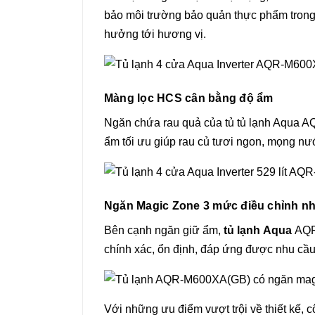
bảo môi trường bảo quản thực phẩm trong 
hưởng tới hương vị.
Màng lọc HCS cân bằng độ ẩm
Ngăn chứa rau quả của tủ tủ lạnh Aqua 
ẩm tối ưu giúp rau củ tươi ngon, mọng nướ
Ngăn Magic Zone 3 mức điều chỉnh nh
Bên cạnh ngăn giữ ẩm,
tủ lạnh Aqua
AQR-
chính xác, ổn định, đáp ứng được nhu cầu
Với những ưu điểm vượt trội về thiết kế, 