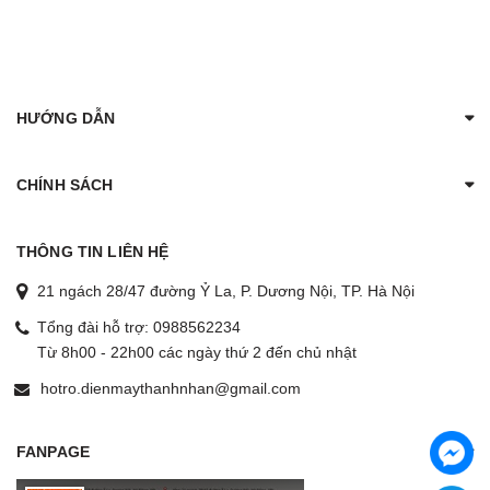
HƯỚNG DẪN
CHÍNH SÁCH
THÔNG TIN LIÊN HỆ
21 ngách 28/47 đường Ỷ La, P. Dương Nội, TP. Hà Nội
Tổng đài hỗ trợ:
0988562234
Từ 8h00 - 22h00 các ngày thứ 2 đến chủ nhật
hotro.dienmaythanhnhan@gmail.com
FANPAGE