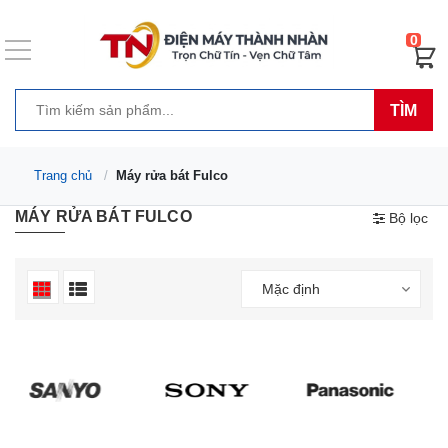
0
TÌM
Trang chủ
Máy rửa bát Fulco
MÁY RỬA BÁT FULCO
Bộ lọc
Mặc định