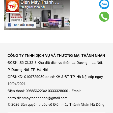
CÔNG TY TNHH DỊCH VỤ VÀ THƯƠNG MẠI THÀNH NHÀN
ĐCĐK: Số CL32-8 Khu đất dịch vụ thôn La Dương – La Nội,
P. Dương Nội, TP. Hà Nội
GPĐKKD: 0109729030 do sở KH & ĐT TP. Hà Nội cấp ngày
10/04/2021
Điện thoại: 0988562234/ 0333328666 - Email:
hotro.dienmaythanhnhan@gmail.com
© 2026 Bản quyền thuộc về Điện máy Thành Nhàn Hà Đông.