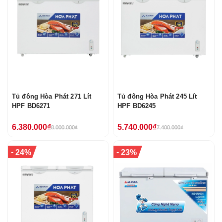
Tủ đông Hòa Phát 271 Lít
Tủ đông Hòa Phát 245 Lít
HPF BD6271
HPF BD6245
6.380.000₫
5.740.000₫
8.000.000₫
7.400.000₫
-
-
24%
23%