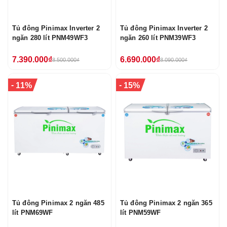
Tủ đông Pinimax Inverter 2
Tủ đông Pinimax Inverter 2
ngăn 280 lít PNM49WF3
ngăn 260 lít PNM39WF3
7.390.000₫
6.690.000₫
8.500.000₫
8.090.000₫
-
-
11%
15%
Tủ đông Pinimax 2 ngăn 485
Tủ đông Pinimax 2 ngăn 365
lít PNM69WF
lít PNM59WF