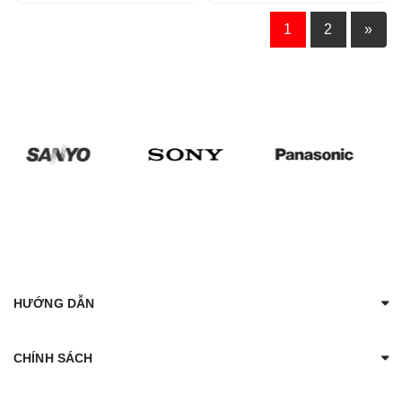
1
2
»
HƯỚNG DẪN
CHÍNH SÁCH