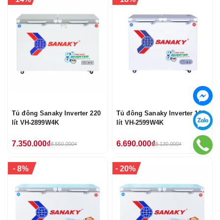
Tủ đông Sanaky Inverter 220
Tủ đông Sanaky Inverter 195
lít VH-2899W4K
lít VH-2599W4K
7.350.000₫
6.690.000₫
8.550.000₫
8.130.000₫
-
-
8%
20%