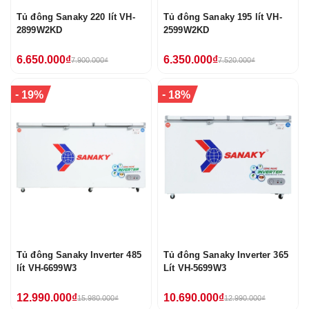
Tủ đông Sanaky 220 lít VH-
Tủ đông Sanaky 195 lít VH-
2899W2KD
2599W2KD
6.650.000₫
6.350.000₫
7.900.000₫
7.520.000₫
-
-
19%
18%
Tủ đông Sanaky Inverter 485
Tủ đông Sanaky Inverter 365
lít VH-6699W3
Lít VH-5699W3
12.990.000₫
10.690.000₫
15.980.000₫
12.990.000₫