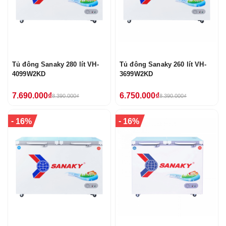
Tủ đông Sanaky 280 lít VH-
Tủ đông Sanaky 260 lít VH-
4099W2KD
3699W2KD
7.690.000₫
6.750.000₫
8.390.000₫
8.390.000₫
-
-
16%
16%