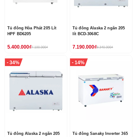
Tủ đông Hòa Phát 205 Lít
Tủ đông Alaska 2 ngăn 205
HPF BD6205
lít BCD-3068C
5.400.000₫
7.190.000₫
7.100.000₫
9.340.000₫
-
-
34%
14%
Tủ đông Alaska 2 ngăn 205
Tủ đông Sanaky Inverter 365