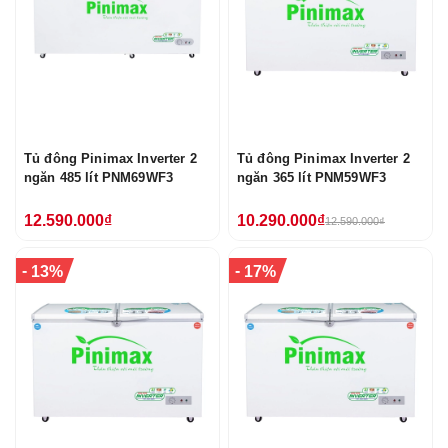
Tủ đông Pinimax Inverter 2
Tủ đông Pinimax Inverter 2
ngăn 485 lít PNM69WF3
ngăn 365 lít PNM59WF3
12.590.000₫
10.290.000₫
12.590.000₫
-
-
13%
17%