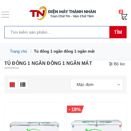
0
TÌM
Trang chủ
Tủ đông 1 ngăn đông 1 ngăn mát
TỦ ĐÔNG 1 NGĂN ĐÔNG 1 NGĂN MÁT
Bộ lọc
Mặc định
-
18%