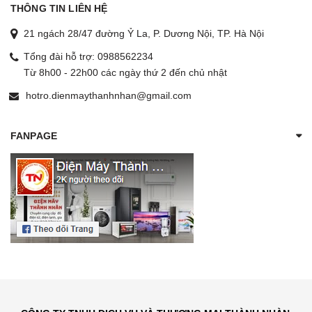
THÔNG TIN LIÊN HỆ
21 ngách 28/47 đường Ỷ La, P. Dương Nội, TP. Hà Nội
Tổng đài hỗ trợ:
0988562234
Từ 8h00 - 22h00 các ngày thứ 2 đến chủ nhật
hotro.dienmaythanhnhan@gmail.com
FANPAGE