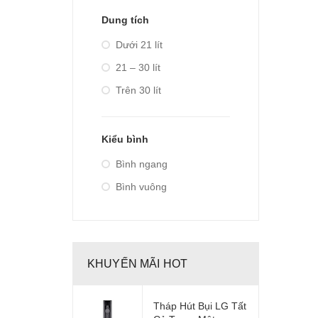
Dung tích
Dưới 21 lít
21 – 30 lít
Trên 30 lít
Kiểu bình
Bình ngang
Bình vuông
KHUYẾN MÃI HOT
Tháp Hút Bụi LG Tất