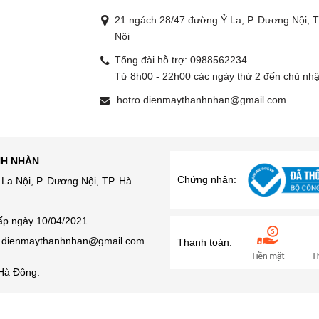
21 ngách 28/47 đường Ỷ La, P. Dương Nội, T
Nội
Tổng đài hỗ trợ:
0988562234
g
Từ 8h00 - 22h00 các ngày thứ 2 đến chủ nhậ
hotro.dienmaythanhnhan@gmail.com
NH NHÀN
Chứng nhận:
La Nội, P. Dương Nội, TP. Hà
ấp ngày 10/04/2021
ro.dienmaythanhnhan@gmail.com
Thanh toán:
Hà Đông.