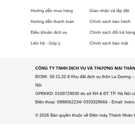
Hướng dẫn mua hàng
Giao nhận và lắp đặt
Hướng dẫn thanh toán
Chính sách bảo hành
Điều khoản dịch vụ
Chính sách đổi trả hàn
Liên hệ - Góp ý
Chính sách bảo mật
CÔNG TY TNHH DỊCH VỤ VÀ THƯƠNG MẠI THÀ
ĐCĐK: Số CL32-8 Khu đất dịch vụ thôn La Dương – 
Nội
GPĐKKD: 0109729030 do sở KH & ĐT TP. Hà Nội c
Điện thoại: 0988562234/ 0333328666 - Email: hot
© 2026 Bản quyền thuộc về Điện máy Thành Nhàn 