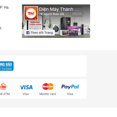
P. Hà
t