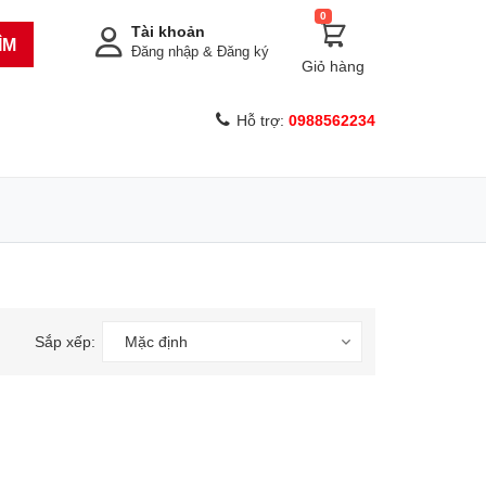
0
Tài khoản
ÌM
Đăng nhập
&
Đăng ký
Giỏ hàng
Hỗ trợ:
0988562234
Sắp xếp:
Mặc định