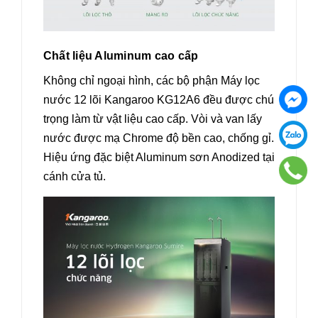
Chất liệu Aluminum cao cấp
Không chỉ ngoại hình, các bộ phận Máy lọc
nước 12 lõi Kangaroo KG12A6 đều được chú
trọng làm từ vật liệu cao cấp. Vòi và van lấy
nước được mạ Chrome độ bền cao, chống gỉ.
Hiệu ứng đặc biệt Aluminum sơn Anodized tại
cánh cửa tủ.