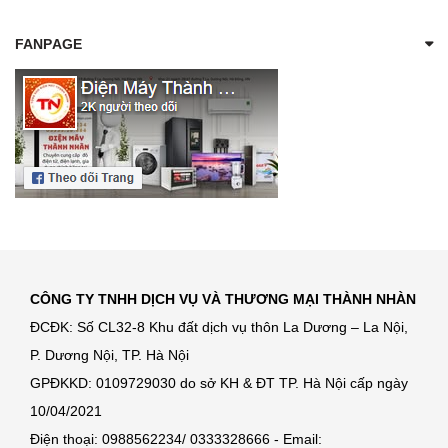
FANPAGE
CÔNG TY TNHH DỊCH VỤ VÀ THƯƠNG MẠI THÀNH NHÀN
ĐCĐK: Số CL32-8 Khu đất dịch vụ thôn La Dương – La Nội,
P. Dương Nội, TP. Hà Nội
GPĐKKD: 0109729030 do sở KH & ĐT TP. Hà Nội cấp ngày
10/04/2021
Điện thoại: 0988562234/ 0333328666 - Email: