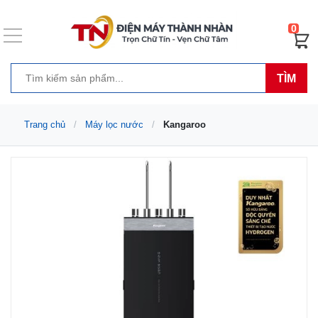
0
TÌM
Trang chủ
Máy lọc nước
Kangaroo