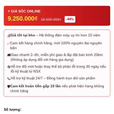
9.250.000₫
16.500.000₫
-44%
Giá tốt tại kho
– Hệ thống điện máy uy tín hơn 15 năm
💰
Cam kết hàng chính hãng, mới 100% nguyên đai nguyên
✅
kiện
Giao nhanh 2–6h, miễn phí giao & lắp đặt bán kính 20km
🚚
(Không áp dụng đối với hàng gia dụng)
Hỗ trợ đổi mới hoặc thay thế bộ phận lỗi trong 30 ngày nếu
🔄
lỗi kỹ thuật từ NSX
Hỗ trợ kỹ thuật 24/7 – Đồng hành trọn đời sản phẩm
📞
Cam kết hoàn tiền gấp 10 lần
nếu phát hiện hàng không
🛡️
chính hãng
Số lượng: