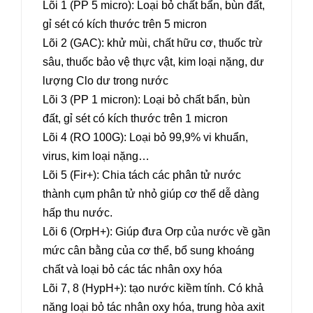
Lõi 1 (PP 5 micro): Loại bỏ chất bẩn, bùn đất,
gỉ sét có kích thước trên 5 micron
Lõi 2 (GAC): khử mùi, chất hữu cơ, thuốc trừ
sâu, thuốc bảo vệ thực vật, kim loại nặng, dư
lượng Clo dư trong nước
Lõi 3 (PP 1 micron): Loại bỏ chất bẩn, bùn
đất, gỉ sét có kích thước trên 1 micron
Lõi 4 (RO 100G): Loại bỏ 99,9% vi khuẩn,
virus, kim loại nặng…
Lõi 5 (Fir+): Chia tách các phân tử nước
thành cụm phân tử nhỏ giúp cơ thể dễ dàng
hấp thu nước.
Lõi 6 (OrpH+): Giúp đưa Orp của nước về gần
mức cân bằng của cơ thể, bổ sung khoáng
chất và loại bỏ các tác nhân oxy hóa
Lõi 7, 8 (HypH+): tạo nước kiềm tính. Có khả
năng loại bỏ tác nhân oxy hóa, trung hòa axit