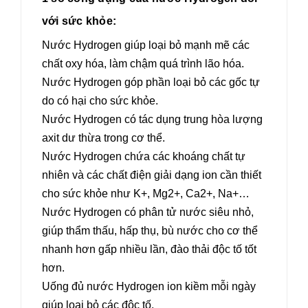
với sức khỏe:
Nước Hydrogen giúp loại bỏ mạnh mẽ các
chất oxy hóa, làm chậm quá trình lão hóa.
Nước Hydrogen góp phần loại bỏ các gốc tự
do có hại cho sức khỏe.
Nước Hydrogen có tác dụng trung hòa lượng
axit dư thừa trong cơ thể.
Nước Hydrogen chứa các khoáng chất tự
nhiên và các chất điện giải dạng ion cần thiết
cho sức khỏe như K+, Mg2+, Ca2+, Na+…
Nước Hydrogen có phân tử nước siêu nhỏ,
giúp thẩm thấu, hấp thụ, bù nước cho cơ thể
nhanh hơn gấp nhiều lần, đào thải độc tố tốt
hơn.
Uống đủ nước Hydrogen ion kiềm mỗi ngày
giúp loại bỏ các độc tố.