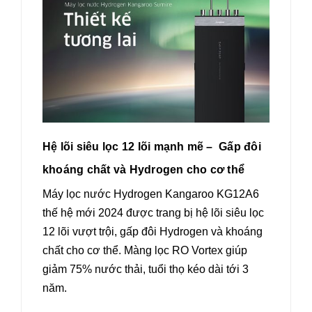
Hệ lõi siêu lọc 12 lõi mạnh mẽ – Gấp đôi
khoáng chất và Hydrogen cho cơ thể
Máy lọc nước Hydrogen Kangaroo KG12A6
thế hệ mới 2024 được trang bị hệ lõi siêu lọc
12 lõi vượt trội, gấp đôi Hydrogen và khoáng
chất cho cơ thể. Màng lọc RO Vortex giúp
giảm 75% nước thải, tuổi thọ kéo dài tới 3
năm.