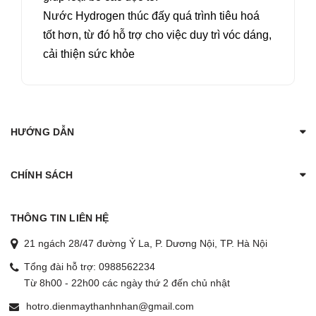
Nước Hydrogen thúc đấy quá trình tiêu hoá
tốt hơn, từ đó hỗ trợ cho việc duy trì vóc dáng,
cải thiện sức khỏe
HƯỚNG DẪN
CHÍNH SÁCH
THÔNG TIN LIÊN HỆ
21 ngách 28/47 đường Ỷ La, P. Dương Nội, TP. Hà Nội
Tổng đài hỗ trợ:
0988562234
Từ 8h00 - 22h00 các ngày thứ 2 đến chủ nhật
hotro.dienmaythanhnhan@gmail.com