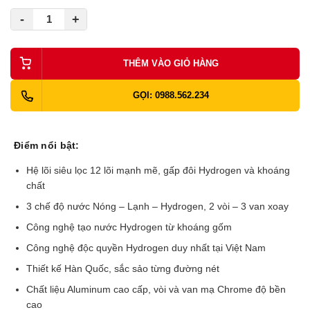
-
+
THÊM VÀO GIỎ HÀNG
GỌI: 0988.562.234
Điểm nổi bật:
Hệ lõi siêu lọc 12 lõi mạnh mẽ, gấp đôi Hydrogen và khoáng
chất
3 chế độ nước Nóng – Lạnh – Hydrogen, 2 vòi – 3 van xoay
Công nghệ tạo nước Hydrogen từ khoáng gốm
Công nghệ độc quyền Hydrogen duy nhất tại Việt Nam
Thiết kế Hàn Quốc, sắc sảo từng đường nét
Chất liệu Aluminum cao cấp, vòi và van mạ Chrome độ bền
cao