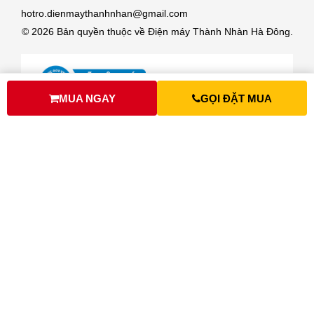
hotro.dienmaythanhnhan@gmail.com
© 2026 Bản quyền thuộc về Điện máy Thành Nhàn Hà Đông.
MUA NGAY
GỌI ĐẶT MUA