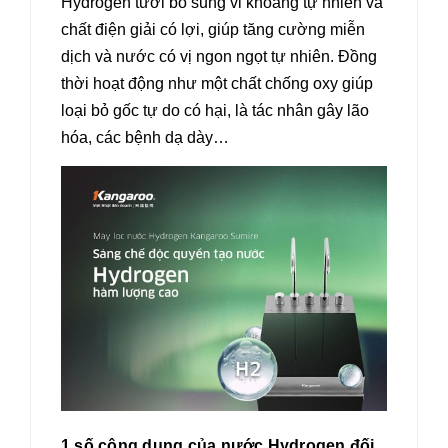
Hydrogen tươi bổ sung vi khoáng tự nhiên và
chất điện giải có lợi, giúp tăng cường miễn
dịch và nước có vị ngon ngọt tự nhiên. Đồng
thời hoạt động như một chất chống oxy giúp
loại bỏ gốc tự do có hại, là tác nhân gây lão
hóa, các bệnh dạ dày…
1 số công dụng của nước Hydrogen đối