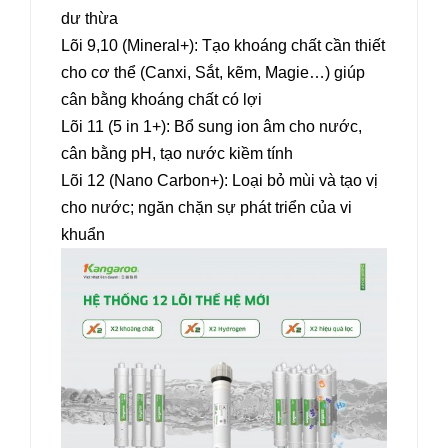
dư thừa
Lõi 9,10 (Mineral+): Tạo khoáng chất cần thiết
cho cơ thể (Canxi, Sắt, kẽm, Magie…) giúp
cân bằng khoáng chất có lợi
Lõi 11 (5 in 1+): Bổ sung ion âm cho nước,
cân bằng pH, tạo nước kiềm tính
Lõi 12 (Nano Carbon+): Loại bỏ mùi và tạo vị
cho nước; ngăn chặn sự phát triển của vi
khuẩn