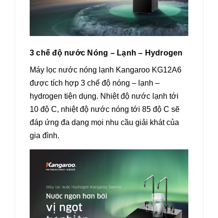
3 chế độ nước Nóng – Lạnh – Hydrogen
Máy lọc nước nóng lạnh Kangaroo KG12A6
được tích hợp 3 chế độ nóng – lạnh –
hydrogen tiện dụng. Nhiệt độ nước lạnh tới
10 độ C, nhiệt độ nước nóng tới 85 độ C sẽ
đáp ứng đa dạng mọi nhu cầu giải khát của
gia đình.