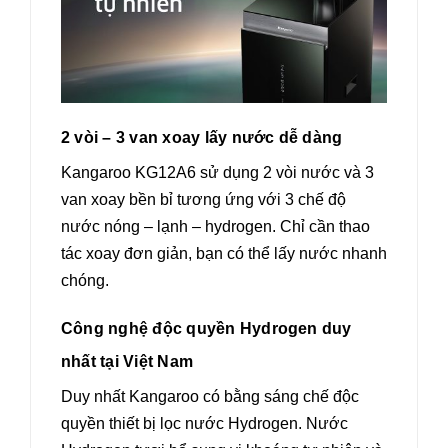
2 vòi – 3 van xoay lấy nước dễ dàng
Kangaroo KG12A6 sử dụng 2 vòi nước và 3
van xoay bền bỉ tương ứng với 3 chế độ
nước nóng – lạnh – hydrogen. Chỉ cần thao
tác xoay đơn giản, bạn có thể lấy nước nhanh
chóng.
Công nghệ độc quyền Hydrogen duy
nhất tại Việt Nam
Duy nhất Kangaroo có bằng sáng chế độc
quyền thiết bị lọc nước Hydrogen. Nước