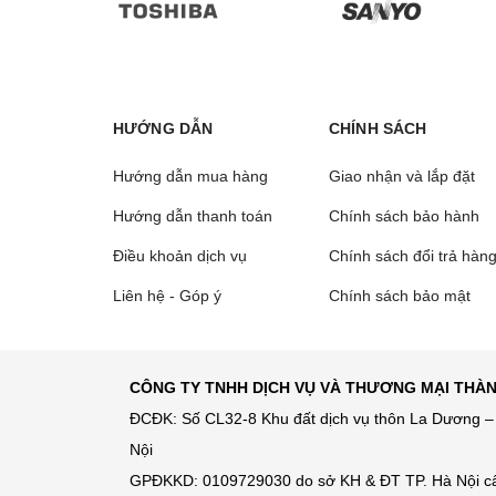
HƯỚNG DẪN
CHÍNH SÁCH
Hướng dẫn mua hàng
Giao nhận và lắp đặt
Hướng dẫn thanh toán
Chính sách bảo hành
Điều khoản dịch vụ
Chính sách đổi trả hàn
Liên hệ - Góp ý
Chính sách bảo mật
CÔNG TY TNHH DỊCH VỤ VÀ THƯƠNG MẠI THÀ
ĐCĐK: Số CL32-8 Khu đất dịch vụ thôn La Dương – 
Nội
GPĐKKD: 0109729030 do sở KH & ĐT TP. Hà Nội c