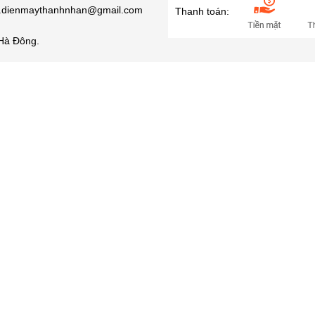
ro.dienmaythanhnhan@gmail.com
Thanh toán:
Hà Đông.