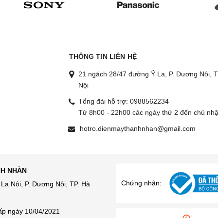
THÔNG TIN LIÊN HỆ
21 ngách 28/47 đường Ỷ La, P. Dương Nội, T
Nội
Tổng đài hỗ trợ:
0988562234
g
Từ 8h00 - 22h00 các ngày thứ 2 đến chủ nhậ
hotro.dienmaythanhnhan@gmail.com
NH NHÀN
Chứng nhận:
La Nội, P. Dương Nội, TP. Hà
ấp ngày 10/04/2021