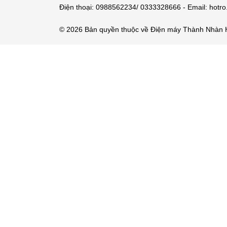
Điện thoại: 0988562234/ 0333328666 - Email: hot
© 2026 Bản quyền thuộc về Điện máy Thành Nhàn 