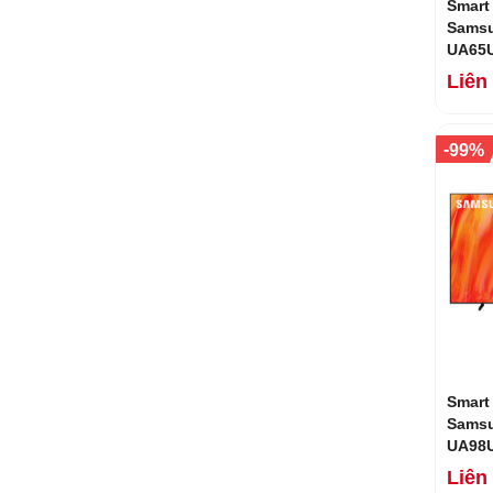
Smart 
Samsu
UA65U
Mới 2
Liên
-
99%
Smart
Samsu
UA98U
Mới 2
Liên