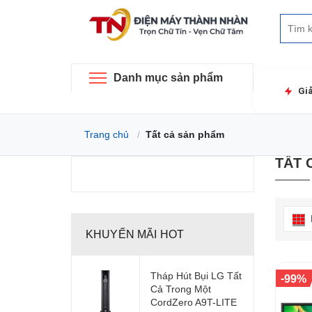
Danh mục sản phẩm
Gi
Trang chủ
Tất cả sản phẩm
TẤT 
KHUYẾN MÃI HOT
Tháp Hút Bụi LG Tất
-
99%
Cả Trong Một
CordZero A9T-LITE