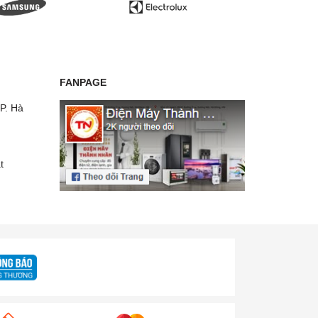
FANPAGE
P. Hà
t