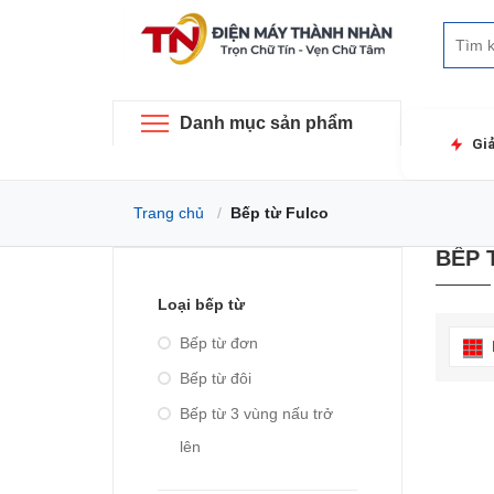
Danh mục sản phẩm
Gi
Trang chủ
Bếp từ Fulco
BẾP 
Loại bếp từ
Bếp từ đơn
Bếp từ đôi
Bếp từ 3 vùng nấu trở
lên
Bếp từ hồng ngoại