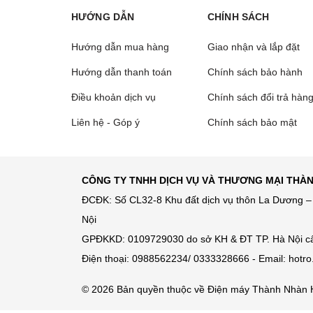
HƯỚNG DẪN
CHÍNH SÁCH
Hướng dẫn mua hàng
Giao nhận và lắp đặt
Hướng dẫn thanh toán
Chính sách bảo hành
Điều khoản dịch vụ
Chính sách đổi trả hàn
Liên hệ - Góp ý
Chính sách bảo mật
CÔNG TY TNHH DỊCH VỤ VÀ THƯƠNG MẠI THÀ
ĐCĐK: Số CL32-8 Khu đất dịch vụ thôn La Dương – 
Nội
GPĐKKD: 0109729030 do sở KH & ĐT TP. Hà Nội c
Điện thoại: 0988562234/ 0333328666 - Email: hot
© 2026 Bản quyền thuộc về Điện máy Thành Nhàn 