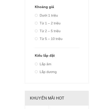
Khoảng giá
Dưới 1 triệu
Từ 1 – 2 triệu
Từ 2 – 5 triệu
Từ 5 – 10 triệu
Trên 10 triệu
Kiểu lắp đặt
Lắp âm
Lắp dương
KHUYẾN MÃI HOT