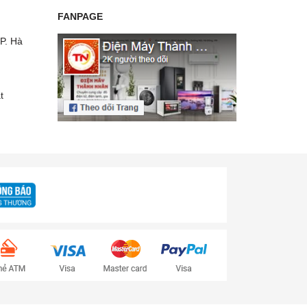
FANPAGE
P. Hà
t