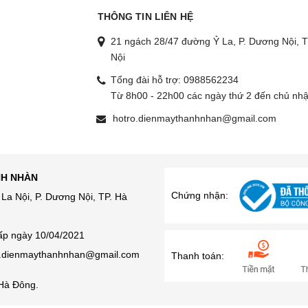
THÔNG TIN LIÊN HỆ
21 ngách 28/47 đường Ỷ La, P. Dương Nội, T
Nội
Tổng đài hỗ trợ:
0988562234
g
Từ 8h00 - 22h00 các ngày thứ 2 đến chủ nhậ
hotro.dienmaythanhnhan@gmail.com
NH NHÀN
Chứng nhận:
La Nội, P. Dương Nội, TP. Hà
ấp ngày 10/04/2021
ro.dienmaythanhnhan@gmail.com
Thanh toán:
Hà Đông.