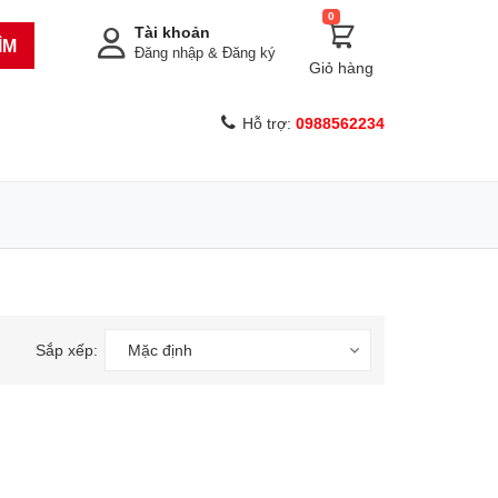
0
Tài khoản
ÌM
Đăng nhập
&
Đăng ký
Giỏ hàng
Hỗ trợ:
0988562234
Sắp xếp:
Mặc định