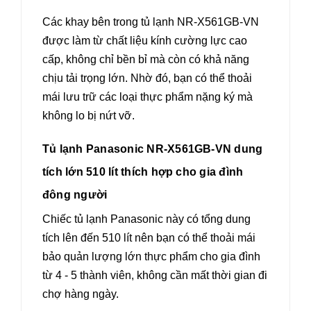
Các khay bên trong tủ lạnh NR-X561GB-VN
được làm từ chất liệu kính cường lực cao
cấp, không chỉ bền bỉ mà còn có khả năng
chịu tải trọng lớn. Nhờ đó, bạn có thể thoải
mái lưu trữ các loại thực phẩm nặng ký mà
không lo bị nứt vỡ.
Tủ lạnh Panasonic NR-X561GB-VN dung
tích lớn 510 lít thích hợp cho gia đình
đông người
Chiếc tủ lạnh Panasonic này có tổng dung
tích lên đến 510 lít nên bạn có thể thoải mái
bảo quản lượng lớn thực phẩm cho gia đình
từ 4 - 5 thành viên, không cần mất thời gian đi
chợ hàng ngày.