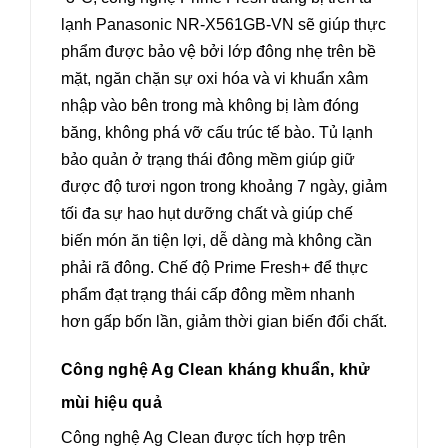
lạnh Panasonic NR-X561GB-VN sẽ giúp thực
phẩm được bảo vệ bởi lớp đông nhẹ trên bề
mặt, ngăn chặn sự oxi hóa và vi khuẩn xâm
nhập vào bên trong mà không bị làm đóng
băng, không phá vỡ cấu trúc tế bào. Tủ lạnh
bảo quản ở trạng thái đông mềm giúp giữ
được độ tươi ngon trong khoảng 7 ngày, giảm
tối đa sự hao hụt dưỡng chất và giúp chế
biến món ăn tiện lợi, dễ dàng mà không cần
phải rã đông. Chế độ Prime Fresh+ để thực
phẩm đạt trạng thái cấp đông mềm nhanh
hơn gấp bốn lần, giảm thời gian biến đổi chất.
Công nghệ Ag Clean kháng khuẩn, khử
mùi hiệu quả
Công nghệ Ag Clean được tích hợp trên