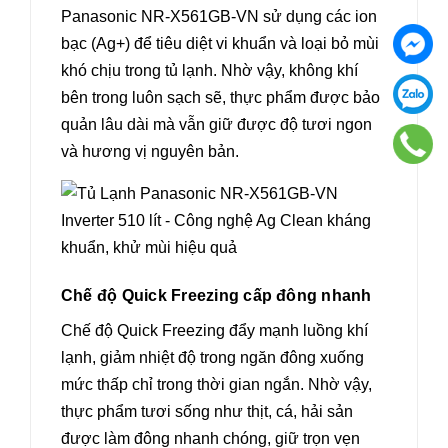
Panasonic NR-X561GB-VN sử dụng các ion
bạc (Ag+) để tiêu diệt vi khuẩn và loại bỏ mùi
khó chịu trong tủ lạnh. Nhờ vậy, không khí
bên trong luôn sạch sẽ, thực phẩm được bảo
quản lâu dài mà vẫn giữ được độ tươi ngon
và hương vị nguyên bản.
Chế độ Quick Freezing cấp đông nhanh
Chế độ Quick Freezing đẩy mạnh luồng khí
lạnh, giảm nhiệt độ trong ngăn đông xuống
mức thấp chỉ trong thời gian ngắn. Nhờ vậy,
thực phẩm tươi sống như thịt, cá, hải sản
được làm đông nhanh chóng, giữ trọn vẹn