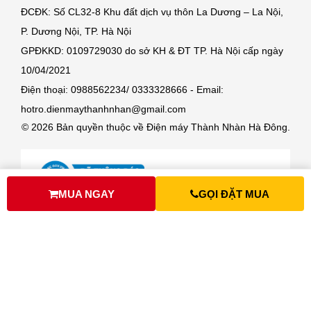
ĐCĐK: Số CL32-8 Khu đất dịch vụ thôn La Dương – La Nội,
P. Dương Nội, TP. Hà Nội
GPĐKKD: 0109729030 do sở KH & ĐT TP. Hà Nội cấp ngày
10/04/2021
Điện thoại: 0988562234/ 0333328666 - Email:
hotro.dienmaythanhnhan@gmail.com
© 2026 Bản quyền thuộc về Điện máy Thành Nhàn Hà Đông.
MUA NGAY
GỌI ĐẶT MUA