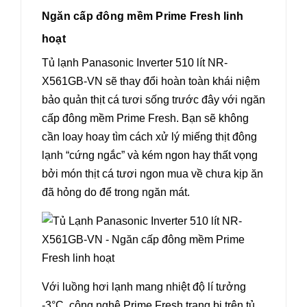
Ngăn cấp đông mềm Prime Fresh linh
hoạt
Tủ lạnh Panasonic Inverter 510 lít NR-
X561GB-VN sẽ thay đổi hoàn toàn khái niệm
bảo quản thịt cá tươi sống trước đây với ngăn
cấp đông mềm Prime Fresh. Bạn sẽ không
cần loay hoay tìm cách xử lý miếng thịt đông
lạnh “cứng ngắc” và kém ngon hay thất vọng
bởi món thịt cá tươi ngon mua về chưa kịp ăn
đã hỏng do để trong ngăn mát.
Với luồng hơi lạnh mang nhiệt độ lí tưởng
-3°C, công nghệ Prime Fresh trang bị trên tủ