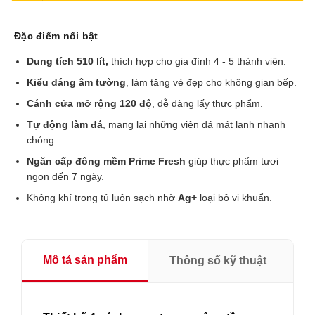
Đặc điểm nổi bật
Dung tích 510 lít,
thích hợp cho gia đình 4 - 5 thành viên.
Kiểu dáng âm tường
, làm tăng vẻ đẹp cho không gian bếp.
Cánh cửa mở rộng 120 độ
, dễ dàng lấy thực phẩm.
Tự động làm đá
, mang lại những viên đá mát lạnh nhanh
chóng.
Ngăn cấp đông mềm Prime Fresh
giúp thực phẩm tươi
ngon đến 7 ngày.
Không khí trong tủ luôn sạch nhờ
Ag+
loại bỏ vi khuẩn.
Mô tả sản phẩm
Thông số kỹ thuật