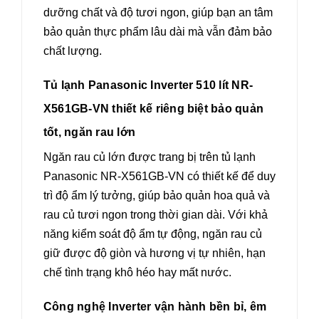
dưỡng chất và độ tươi ngon, giúp bạn an tâm
bảo quản thực phẩm lâu dài mà vẫn đảm bảo
chất lượng.
Tủ lạnh Panasonic Inverter 510 lít NR-
X561GB-VN thiết kế riêng biệt bảo quản
tốt, ngăn rau lớn
Ngăn rau củ lớn được trang bị trên tủ lạnh
Panasonic NR-X561GB-VN có thiết kế để duy
trì độ ẩm lý tưởng, giúp bảo quản hoa quả và
rau củ tươi ngon trong thời gian dài. Với khả
năng kiểm soát độ ẩm tự động, ngăn rau củ
giữ được độ giòn và hương vị tự nhiên, hạn
chế tình trạng khô héo hay mất nước.
Công nghệ Inverter vận hành bền bỉ, êm