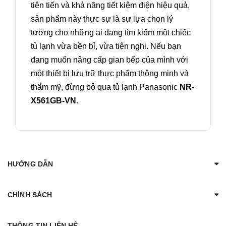
tiên tiến và khả năng tiết kiệm điện hiệu quả,
sản phẩm này thực sự là sự lựa chọn lý
tưởng cho những ai đang tìm kiếm một chiếc
tủ lạnh vừa bền bỉ, vừa tiện nghi. Nếu bạn
đang muốn nâng cấp gian bếp của mình với
một thiết bị lưu trữ thực phẩm thông minh và
thẩm mỹ, đừng bỏ qua tủ lạnh Panasonic
NR-
X561GB-VN
.
HƯỚNG DẪN
CHÍNH SÁCH
THÔNG TIN LIÊN HỆ