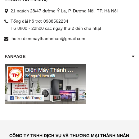
21 ngách 28/47 đường Ỷ La, P. Dương Nội, TP. Hà Nội
Tổng đài hỗ trợ:
0988562234
Từ 8h00 - 22h00 các ngày thứ 2 đến chủ nhật
hotro.dienmaythanhnhan@gmail.com
FANPAGE
CÔNG TY TNHH DỊCH VỤ VÀ THƯƠNG MẠI THÀNH NHÀN