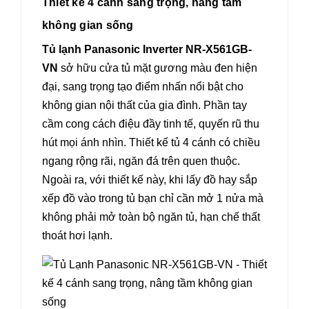
Thiết kế 4 cánh sang trọng, nâng tầm
không gian sống
Tủ lạnh Panasonic Inverter NR-X561GB-
VN
sở hữu cửa tủ mặt gương màu đen hiện
đại, sang trọng tạo điểm nhấn nổi bật cho
không gian nội thất của gia đình. Phần tay
cầm cong cách điệu đầy tinh tế, quyến rũ thu
hút mọi ánh nhìn. Thiết kế tủ 4 cánh có chiều
ngang rộng rãi, ngăn đá trên quen thuộc.
Ngoài ra, với thiết kế này, khi lấy đồ hay sắp
xếp đồ vào trong tủ bạn chỉ cần mở 1 nửa mà
không phải mở toàn bộ ngăn tủ, hạn chế thất
thoát hơi lạnh.