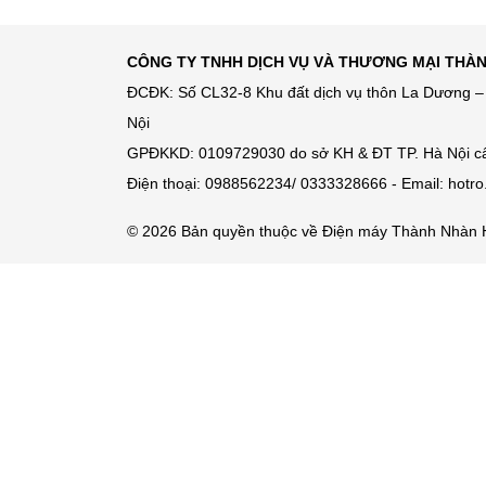
CÔNG TY TNHH DỊCH VỤ VÀ THƯƠNG MẠI THÀ
ĐCĐK: Số CL32-8 Khu đất dịch vụ thôn La Dương – 
Nội
GPĐKKD: 0109729030 do sở KH & ĐT TP. Hà Nội c
Điện thoại: 0988562234/ 0333328666 - Email: hot
© 2026 Bản quyền thuộc về Điện máy Thành Nhàn 