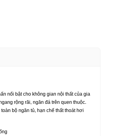
n nổi bật cho không gian nội thất của gia
 ngang rộng rãi, ngăn đá trên quen thuộc.
toàn bộ ngăn tủ, hạn chế thất thoát hơi