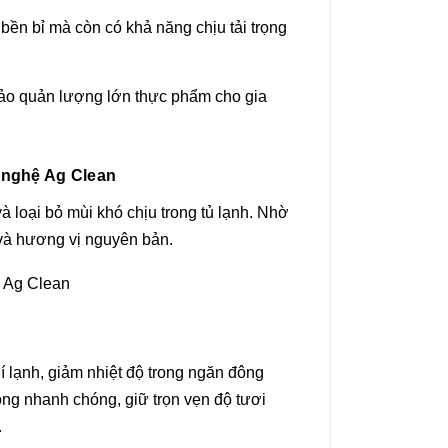
ền bỉ mà còn có khả năng chịu tải trọng
bảo quản lượng lớn thực phẩm cho gia
 nghệ Ag Clean
 loại bỏ mùi khó chịu trong tủ lạnh. Nhờ
 và hương vị nguyên bản.
lạnh, giảm nhiệt độ trong ngăn đông
ông nhanh chóng, giữ trọn vẹn độ tươi
.