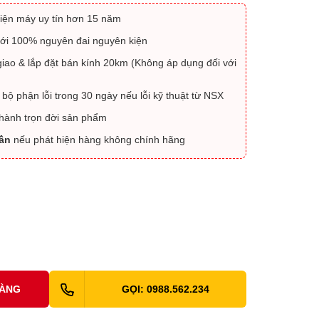
iện máy uy tín hơn 15 năm
ới 100% nguyên đai nguyên kiện
iao & lắp đặt bán kính 20km (Không áp dụng đối với
 bộ phận lỗi trong 30 ngày nếu lỗi kỹ thuật từ NSX
 hành trọn đời sản phẩm
lần
nếu phát hiện hàng không chính hãng
HÀNG
GỌI: 0988.562.234