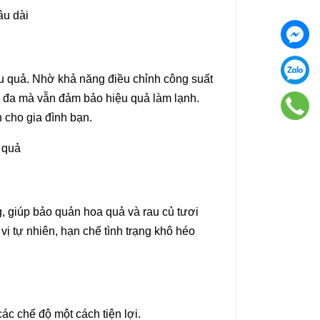
iệu quả. Nhờ khả năng điều chỉnh công suất
tối đa mà vẫn đảm bảo hiệu quả làm lạnh.
 cho gia đình bạn.
g, giúp bảo quản hoa quả và rau củ tươi
ị tự nhiên, hạn chế tình trạng khô héo
ác chế độ một cách tiện lợi.