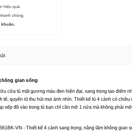
ện hiệu quả.
 nhanh chóng.
i khuẩn.
uật
 không gian sống
ữu cửa tủ mặt gương màu đen hiện đại, sang trọng tạo điểm nhấ
 tế, quyến rũ thu hút mọi ánh nhìn. Thiết kế tủ 4 cánh có chiều
 sắp xếp đồ vào trong tủ bạn chỉ cần mở 1 nửa mà không phải mở 