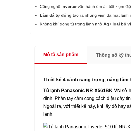
Công nghệ
Inverter
vận hành êm ái, tiết kiệm đi
Làm đá tự động
tạo ra những viên đá mát lạnh
Không khí trong tủ trong lành nhờ
Ag+ loại bỏ v
Mô tả sản phẩm
Thông số kỹ th
Thiết kế 4 cánh sang trọng, nâng tầm
Tủ lạnh Panasonic NR-X561BK-VN
sở h
đình. Phần tay cầm cong cách điệu đầy tinh
Ngoài ra, với thiết kế này, khi lấy đồ hay
lạnh.