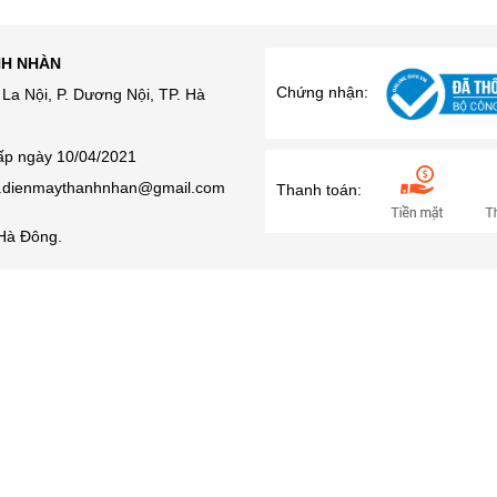
NH NHÀN
Chứng nhận:
La Nội, P. Dương Nội, TP. Hà
ấp ngày 10/04/2021
ro.dienmaythanhnhan@gmail.com
Thanh toán:
Hà Đông.