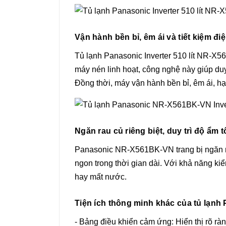
Vận hành bền bỉ, êm ái và tiết kiệm đi
Tủ lạnh Panasonic Inverter 510 lít NR-X56
máy nén linh hoạt, công nghệ này giúp duy 
Đồng thời, máy vận hành bền bỉ, êm ái, hạ
Ngăn rau củ riêng biệt, duy trì độ ẩm 
Panasonic NR-X561BK-VN trang bị ngăn rau 
ngon trong thời gian dài. Với khả năng ki
hay mất nước.
Tiện ích thông minh khác của tủ lạn
- Bảng điều khiển cảm ứng: Hiển thị rõ ràn