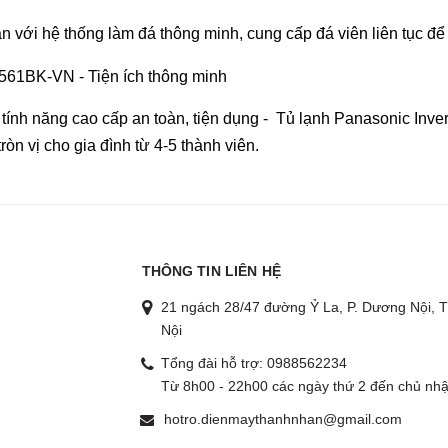
an với hệ thống làm đá thông minh, cung cấp đá viên liên tục để
u tính năng cao cấp an toàn, tiện dụng - Tủ lạnh Panasonic Inver
ròn vị cho gia đình từ 4-5 thành viên.
THÔNG TIN LIÊN HỆ
21 ngách 28/47 đường Ỷ La, P. Dương Nội, T
Nội
Tổng đài hỗ trợ:
0988562234
g
Từ 8h00 - 22h00 các ngày thứ 2 đến chủ nhậ
hotro.dienmaythanhnhan@gmail.com