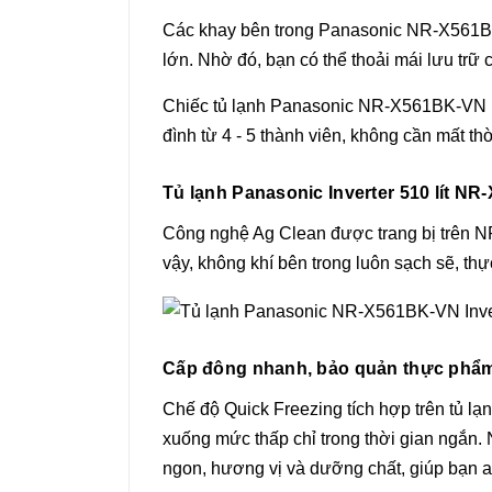
Các khay bên trong Panasonic NR-X561BK-V
lớn. Nhờ đó, bạn có thể thoải mái lưu trữ
Chiếc tủ lạnh Panasonic NR-X561BK-VN này
đình từ 4 - 5 thành viên, không cần mất th
Tủ lạnh Panasonic Inverter 510 lít 
Công nghệ Ag Clean được trang bị trên NR
vậy, không khí bên trong luôn sạch sẽ, 
Cấp đông nhanh, bảo quản thực phẩm 
Chế độ Quick Freezing tích hợp trên tủ 
xuống mức thấp chỉ trong thời gian ngắn. 
ngon, hương vị và dưỡng chất, giúp bạn 