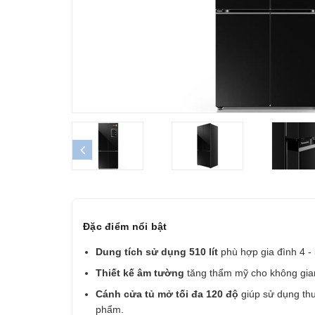
prev
Đặc điểm nổi bật
Dung tích sử dụng 510 lít
phù hợp gia đình 4 - 
Thiết kế âm tường
tăng thẩm mỹ cho không gia
Cánh cửa tủ mở tối đa 120 độ
giúp sử dụng thu
phẩm.