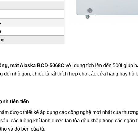
A
a
ng
đông, mát Alaska BCD-5068C
với dung tích lên đến 500l
giúp b
đối nhỏ gọn, chiếc tủ rất thích hợp cho các cửa hàng hay hộ ki
nh tiên tiến
hẩm được thiết kế áp dụng các công nghệ mới nhất của thương 
sâu, các luồng khí lạnh được lan tỏa đều khắp trong các ngăn
thọ và độ bền của tủ.