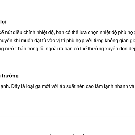
lợi
ế nút điều chỉnh nhiệt độ, bạn có thể lựa chọn nhiệt độ phù h
huyển khi muốn đặt tủ vào vị trí phù hợp với từng không gian g
ng nước bẩn trong tủ, ngoài ra bạn có thể thường xuyên dọn dẹp 
i trường
ạnh. Đây là loại ga mới với áp suất nén cao làm lạnh nhanh và