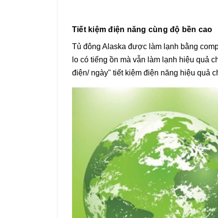
Tiết kiệm điện năng cùng độ bền cao
Tủ đông Alaska được làm lạnh bằng compre
lo có tiếng ồn mà vẫn làm lạnh hiệu quả ch
điện/ ngày" tiết kiệm điện năng hiệu quả c