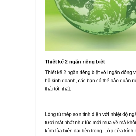
Thiết kế 2 ngăn riêng biệt
Thiết kế 2 ngăn riêng biệt với ngăn đông 
hộ kinh doanh, các bạn có thể bảo quản ri
thái tốt nhất.
Lòng tủ thép sơn tĩnh điện với nhiệt độ n
tươi mát nhất như lúc mới mua về mà khôn
kính lùa hiện đại bên trong. Lớp cửa kính 