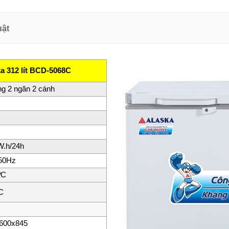
uật
a 312 lít BCD-5068C
ng 2 ngăn 2 cánh
W.h/24h
50Hz
ºC
C
600x845