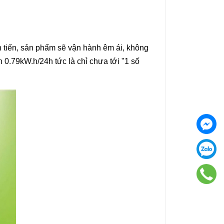
n tiến, sản phẩm sẽ vận hành êm ái, không
n 0.79kW.h/24h tức là chỉ chưa tới "1 số