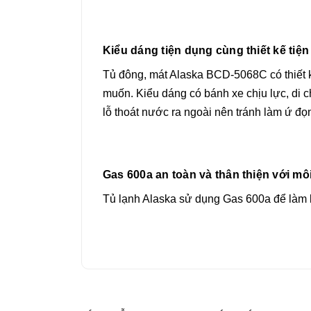
Kiểu dáng tiện dụng cùng thiết kế tiện 
Tủ đông, mát Alaska BCD-5068C có thiết k
muốn. Kiểu dáng có bánh xe chịu lực, di c
lỗ thoát nước ra ngoài nên tránh làm ứ đọ
Gas 600a an toàn và thân thiện với mô
Tủ lạnh Alaska sử dụng Gas 600a để làm l