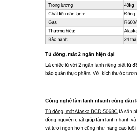
Trọng lượng
49kg
Chất liệu dàn lạnh:
Đồng
Gas
R600
Thương hiệu:
Alask
Bảo hành:
24 thá
Tủ đông, mát 2 ngăn hiện đại
Là chiếc tủ với 2 ngăn lạnh riêng biệt
tủ 
bảo quản thực phẩm. Với kích thước tương 
Công nghệ làm lạnh nhanh cùng dàn lạ
Tủ đông, mát Alaska BCD-5068C
là sản p
đồng nguyên chất giúp làm lạnh nhanh và 
và tươi ngon hơn cũng như nâng cao tuổi 