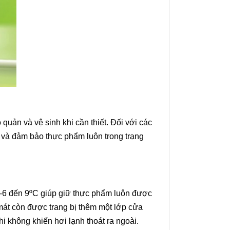
uản và vệ sinh khi cần thiết. Đối với các
t và đảm bảo thực phẩm luôn trong trạng
ừ -6 đến 9ºC giúp giữ thực phẩm luôn được
mát còn được trang bị thêm một lớp cửa
hi không khiến hơi lạnh thoát ra ngoài.