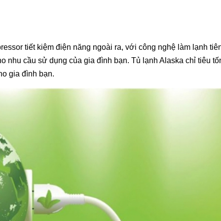
ssor tiết kiệm điện năng ngoài ra, với công nghệ làm lạnh tiê
o nhu cầu sử dụng của gia đình bạn. Tủ lạnh Alaska chỉ tiêu tố
ho gia đình bạn.