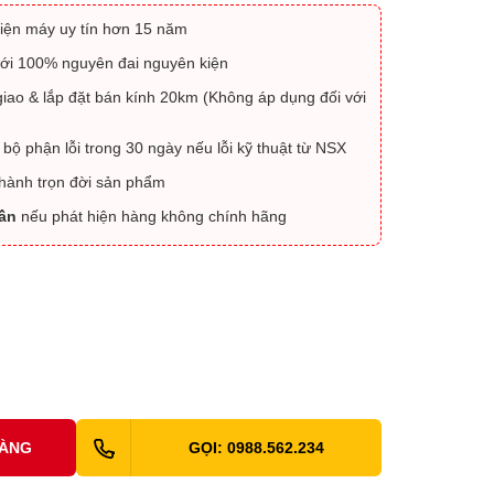
iện máy uy tín hơn 15 năm
ới 100% nguyên đai nguyên kiện
iao & lắp đặt bán kính 20km (Không áp dụng đối với
 bộ phận lỗi trong 30 ngày nếu lỗi kỹ thuật từ NSX
 hành trọn đời sản phẩm
lần
nếu phát hiện hàng không chính hãng
HÀNG
GỌI: 0988.562.234