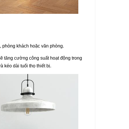
 phòng khách hoặc văn phòng.
sẽ tăng cường công suất hoạt động trong
kéo dài tuổi thọ thiết bị.