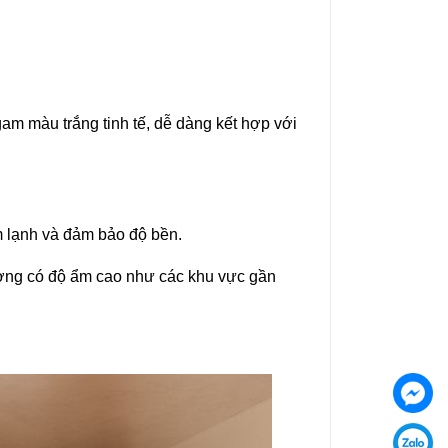
am màu trắng tinh tế, dễ dàng kết hợp với
m lạnh và đảm bảo độ bền.
rường có độ ẩm cao như các khu vực gần