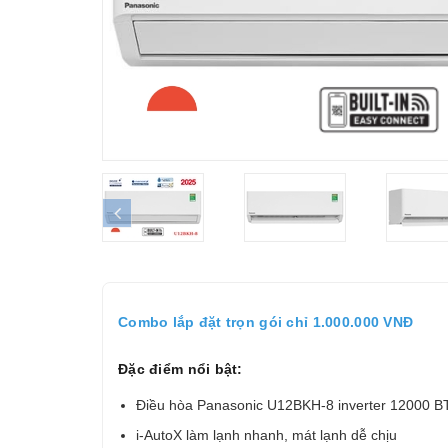
prev
Combo lắp đặt trọn gói chỉ 1.000.000 VNĐ
Đặc điểm nổi bật:
Điều hòa Panasonic U12BKH-8 inverter 12000 BT
i-AutoX làm lạnh nhanh, mát lạnh dễ chịu