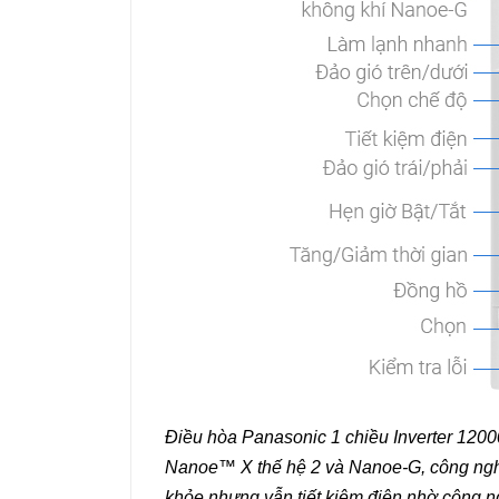
Điều hòa Panasonic 1 chiều Inverter 1200
Nanoe™ X thế hệ 2 và Nanoe-G, công nghệ
khỏe nhưng vẫn tiết kiệm điện nhờ công ng