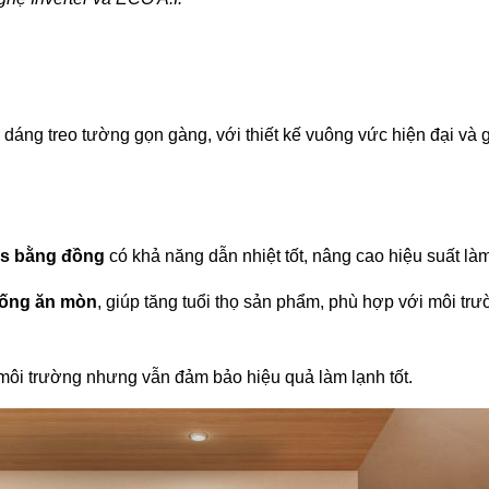
dáng treo tường gọn gàng, với thiết kế vuông vức hiện đại và g
as bằng đồng
có khả năng dẫn nhiệt tốt, nâng cao hiệu suất là
hống ăn mòn
, giúp tăng tuổi thọ sản phẩm, phù hợp với môi t
 môi trường nhưng vẫn đảm bảo hiệu quả làm lạnh tốt.