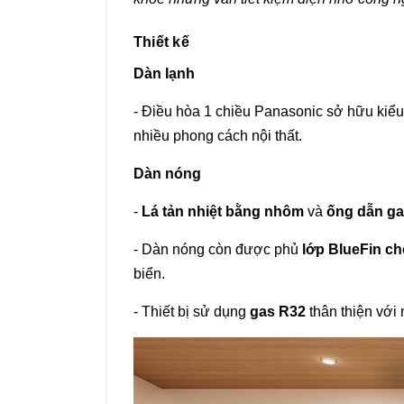
Thiết kế
Dàn lạnh
- Điều hòa 1 chiều Panasonic sở hữu kiểu 
nhiều phong cách nội thất.
Dàn nóng
-
Lá tản nhiệt bằng nhôm
và
ống dẫn g
- Dàn nóng còn được phủ
lớp BlueFin c
biển.
- Thiết bị sử dụng
gas R32
thân thiện với