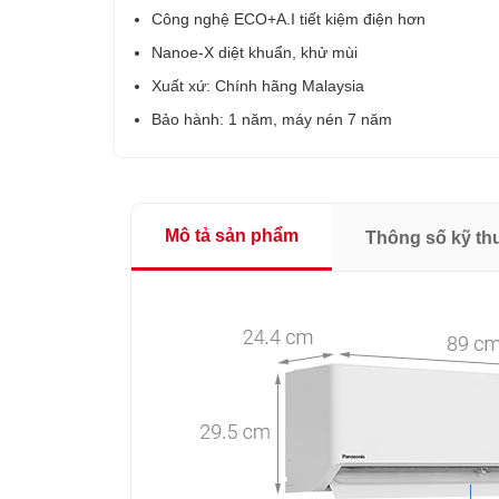
Công nghệ ECO+A.I tiết kiệm điện hơn
Nanoe-X diệt khuẩn, khử mùi
Xuất xứ: Chính hãng Malaysia
Bảo hành: 1 năm, máy nén 7 năm
Mô tả sản phẩm
Thông số kỹ th