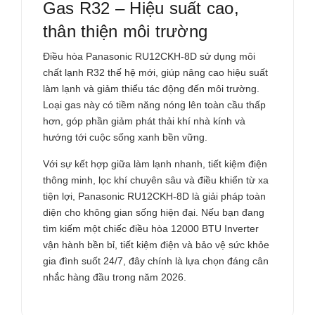
Gas R32 – Hiệu suất cao,
thân thiện môi trường
Điều hòa Panasonic
RU12CKH-8D
sử dụng môi
chất lạnh R32 thế hệ mới, giúp nâng cao hiệu suất
làm lạnh và giảm thiểu tác động đến môi trường.
Loại gas này có tiềm năng nóng lên toàn cầu thấp
hơn, góp phần giảm phát thải khí nhà kính và
hướng tới cuộc sống xanh bền vững.
Với sự kết hợp giữa làm lạnh nhanh, tiết kiệm điện
thông minh, lọc khí chuyên sâu và điều khiển từ xa
tiện lợi, Panasonic
RU12CKH-8D
là giải pháp toàn
diện cho không gian sống hiện đại. Nếu bạn đang
tìm kiếm một chiếc
điều hòa
12000 BTU Inverter
vận hành bền bỉ, tiết kiệm điện và bảo vệ sức khỏe
gia đình suốt 24/7, đây chính là lựa chọn đáng cân
nhắc hàng đầu trong năm 2026.