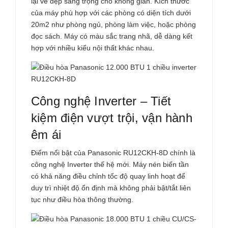
lại vẻ đẹp sang trọng cho không gian. Kích thước
của máy phù hợp với các phòng có diện tích dưới
20m2 như phòng ngủ, phòng làm việc, hoặc phòng
đọc sách. Máy có màu sắc trang nhã, dễ dàng kết
hợp với nhiều kiểu nội thất khác nhau.
Công nghệ Inverter – Tiết
kiệm điện vượt trội, vận hành
êm ái
Điểm nổi bật của Panasonic
RU12CKH-8D
chính là
công nghệ Inverter thế hệ mới. Máy nén biến tần
có khả năng điều chỉnh tốc độ quay linh hoạt để
duy trì nhiệt độ ổn định mà không phải bật/tắt liên
tục như điều hòa thông thường.