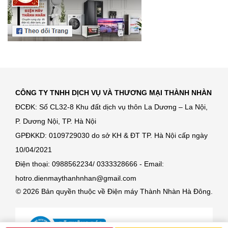
CÔNG TY TNHH DỊCH VỤ VÀ THƯƠNG MẠI THÀNH NHÀN
ĐCĐK: Số CL32-8 Khu đất dịch vụ thôn La Dương – La Nội,
P. Dương Nội, TP. Hà Nội
GPĐKKD: 0109729030 do sở KH & ĐT TP. Hà Nội cấp ngày
10/04/2021
Điện thoại: 0988562234/ 0333328666 - Email:
hotro.dienmaythanhnhan@gmail.com
© 2026 Bản quyền thuộc về Điện máy Thành Nhàn Hà Đông.