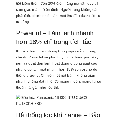
tiết kiệm thêm đến 20% điện năng mà vẫn duy trì
cảm giác mát mẻ ổn định. Người dùng không cần
phải điều chỉnh nhiều lần, mọi thứ đều được tối ưu
tự động.
Powerful – Làm lạnh nhanh
hơn 18% chỉ trong tích tắc
Khi vừa bước vào phòng trong ngày nắng nóng,
chế độ Powerful sẽ phát huy tối đa hiệu quả. Máy
nén và quạt dàn lạnh hoạt động ở công suất cao
nhất giúp làm mát nhanh hơn 18% so với chế độ
thông thường. Chỉ với một nút bấm, không gian
nhanh chóng đạt nhiệt độ mong muốn, mang lại sự
thoải mái gần như tức thì.
Hệ thống lọc khí nanoe – Bảo