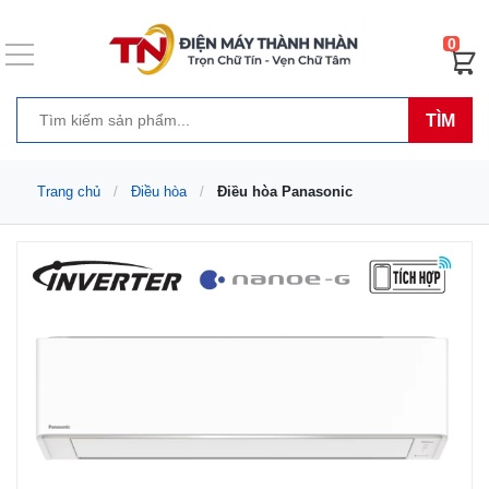
0
TÌM
Trang chủ
Điều hòa
Điều hòa Panasonic