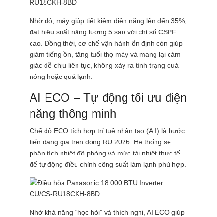
Nhờ đó, máy giúp tiết kiệm điện năng lên đến 35%,
đạt hiệu suất năng lượng 5 sao với chỉ số CSPF
cao. Đồng thời, cơ chế vận hành ổn định còn giúp
giảm tiếng ồn, tăng tuổi thọ máy và mang lại cảm
giác dễ chịu liên tục, không xảy ra tình trạng quá
nóng hoặc quá lạnh.
AI ECO – Tự động tối ưu điện
năng thông minh
Chế độ ECO tích hợp trí tuệ nhân tạo (A.I) là bước
tiến đáng giá trên dòng RU 2026. Hệ thống sẽ
phân tích nhiệt độ phòng và mức tải nhiệt thực tế
để tự động điều chỉnh công suất làm lạnh phù hợp.
Nhờ khả năng “học hỏi” và thích nghi, AI ECO giúp