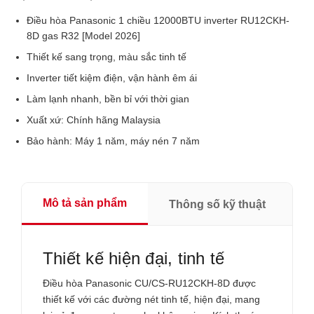
Điều hòa Panasonic 1 chiều 12000BTU inverter RU12CKH-
8D gas R32 [Model 2026]
Thiết kế sang trọng, màu sắc tinh tế
Inverter tiết kiệm điện, vận hành êm ái
Làm lạnh nhanh, bền bỉ với thời gian
Xuất xứ: Chính hãng Malaysia
Bảo hành: Máy 1 năm, máy nén 7 năm
Mô tả sản phẩm
Thông số kỹ thuật
Thiết kế hiện đại, tinh tế
Điều hòa Panasonic CU/CS-RU12CKH-8D được
thiết kế với các đường nét tinh tế, hiện đại, mang