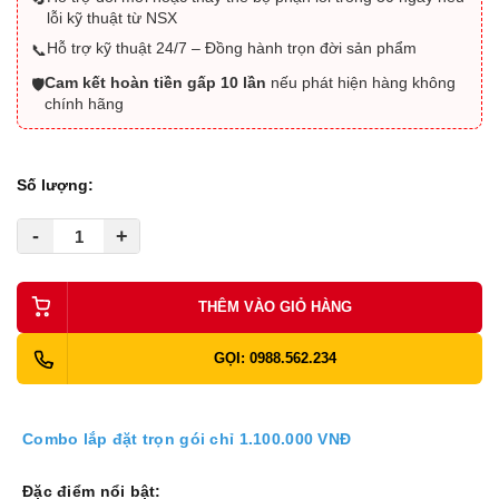
lỗi kỹ thuật từ NSX
Hỗ trợ kỹ thuật 24/7 – Đồng hành trọn đời sản phẩm
📞
Cam kết hoàn tiền gấp 10 lần
nếu phát hiện hàng không
🛡️
chính hãng
Số lượng:
-
+
THÊM VÀO GIỎ HÀNG
GỌI: 0988.562.234
Combo lắp đặt trọn gói chỉ 1.100.000 VNĐ
Đặc điểm nổi bật: