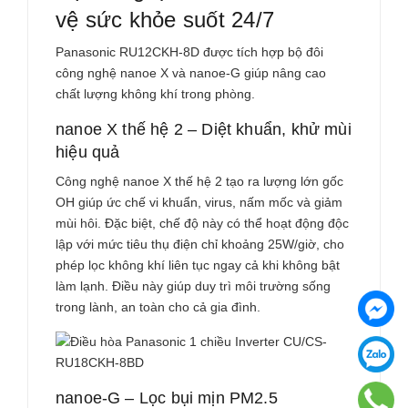
vệ sức khỏe suốt 24/7
Panasonic
RU12CKH-8D
được tích hợp bộ đôi
công nghệ nanoe X và nanoe-G giúp nâng cao
chất lượng không khí trong phòng.
nanoe X thế hệ 2 – Diệt khuẩn, khử mùi
hiệu quả
Công nghệ nanoe X thế hệ 2 tạo ra lượng lớn gốc
OH giúp ức chế vi khuẩn, virus, nấm mốc và giảm
mùi hôi. Đặc biệt, chế độ này có thể hoạt động độc
lập với mức tiêu thụ điện chỉ khoảng 25W/giờ, cho
phép lọc không khí liên tục ngay cả khi không bật
làm lạnh. Điều này giúp duy trì môi trường sống
trong lành, an toàn cho cả gia đình.
nanoe-G – Lọc bụi mịn PM2.5