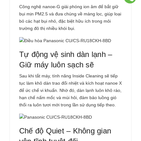
Công nghệ nanoe-G giải phóng ion âm để bắt giữ
bụi mịn PM2.5 và đưa chúng về màng lọc, giúp loại
bỏ các hạt bụi nhỏ, đặc biệt hữu ích trong môi
trường đô thị nhiều khói bụi.
Tự động vệ sinh dàn lạnh –
Giữ máy luôn sạch sẽ
Sau khi tắt máy, tính năng Inside Cleaning sẽ tiếp
tục làm khô dàn trao đổi nhiệt và kích hoạt nanoe X
để ức chế vi khuẩn. Nhờ đó, dàn lạnh luôn khô ráo,
hạn chế nấm mốc và mùi hôi, đảm bảo luồng gió
thổi ra luôn tươi mới trong lần sử dụng tiếp theo.
Chế độ Quiet – Không gian