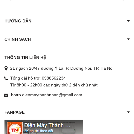
HƯỚNG DẪN
CHÍNH SÁCH
THÔNG TIN LIÊN HỆ
21 ngách 28/47 đường Ỷ La, P. Dương Nội, TP. Hà Nội
Tổng đài hỗ trợ:
0988562234
Từ 8h00 - 22h00 các ngày thứ 2 đến chủ nhật
hotro.dienmaythanhnhan@gmail.com
FANPAGE