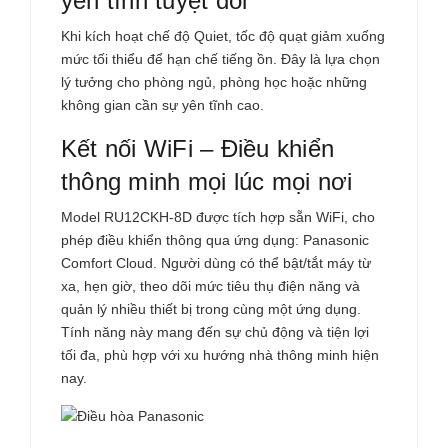
yên tĩnh tuyệt đối
Khi kích hoạt chế độ Quiet, tốc độ quạt giảm xuống
mức tối thiểu để hạn chế tiếng ồn. Đây là lựa chọn
lý tưởng cho phòng ngủ, phòng học hoặc những
không gian cần sự yên tĩnh cao.
Kết nối WiFi – Điều khiển
thông minh mọi lúc mọi nơi
Model
RU12CKH-8D
được tích hợp sẵn WiFi, cho
phép điều khiển thông qua ứng dụng: Panasonic
Comfort Cloud. Người dùng có thể bật/tắt máy từ
xa, hẹn giờ, theo dõi mức tiêu thụ điện năng và
quản lý nhiều thiết bị trong cùng một ứng dụng.
Tính năng này mang đến sự chủ động và tiện lợi
tối đa, phù hợp với xu hướng nhà thông minh hiện
nay.