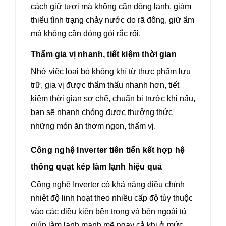
cách giữ tươi mà không cần đông lạnh, giảm
thiểu tình trạng chảy nước do rã đông, giữ ẩm
mà không cần đóng gói rắc rối.
Thấm gia vị nhanh, tiết kiệm thời gian
Nhờ việc loại bỏ không khí từ thực phẩm lưu
trữ, gia vị được thẩm thấu nhanh hơn, tiết
kiệm thời gian sơ chế, chuẩn bị trước khi nấu,
bạn sẽ nhanh chóng được thưởng thức
những món ăn thơm ngon, thấm vị.
Công nghệ Inverter tiên tiến kết hợp hệ
thống quạt kép làm lạnh hiệu quả
Công nghệ Inverter có khả năng điều chỉnh
nhiệt độ linh hoạt theo nhiều cấp độ tùy thuộc
vào các điều kiện bên trong và bên ngoài tủ
giúp làm lạnh mạnh mẽ ngay cả khi ở mức