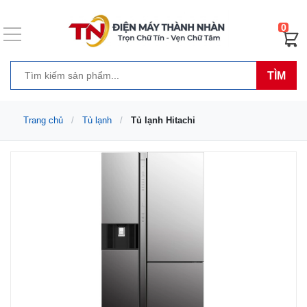
0
TÌM
Trang chủ
Tủ lạnh
Tủ lạnh Hitachi