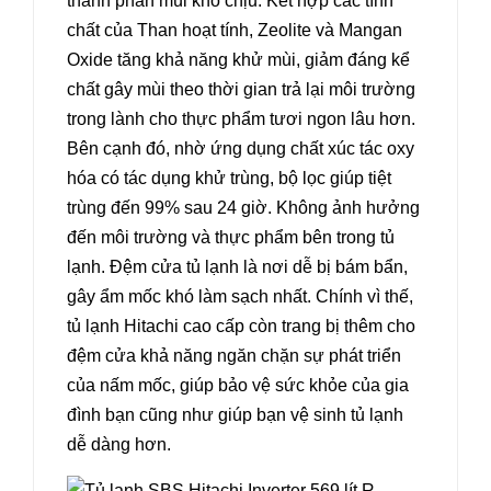
thành phần mùi khó chịu. Kết hợp các tính
chất của Than hoạt tính, Zeolite và Mangan
Oxide tăng khả năng khử mùi, giảm đáng kể
chất gây mùi theo thời gian trả lại môi trường
trong lành cho thực phẩm tươi ngon lâu hơn.
Bên cạnh đó, nhờ ứng dụng chất xúc tác oxy
hóa có tác dụng khử trùng, bộ lọc giúp tiệt
trùng đến 99% sau 24 giờ. Không ảnh hưởng
đến môi trường và thực phẩm bên trong tủ
lạnh. Đệm cửa tủ lạnh là nơi dễ bị bám bẩn,
gây ẩm mốc khó làm sạch nhất. Chính vì thế,
tủ lạnh Hitachi cao cấp còn trang bị thêm cho
đệm cửa khả năng ngăn chặn sự phát triển
của nấm mốc, giúp bảo vệ sức khỏe của gia
đình bạn cũng như giúp bạn vệ sinh tủ lạnh
dễ dàng hơn.