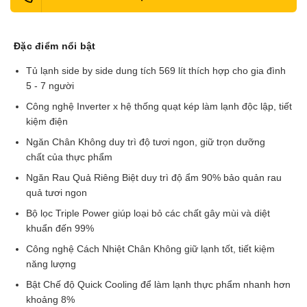
Đặc điểm nổi bật
Tủ lạnh side by side dung tích 569 lít thích hợp cho gia đình
5 - 7 người
Công nghệ Inverter x hệ thống quạt kép làm lạnh độc lập, tiết
kiệm điện
Ngăn Chân Không duy trì độ tươi ngon, giữ trọn dưỡng
chất của thực phẩm
Ngăn Rau Quả Riêng Biệt duy trì độ ẩm 90% bảo quản rau
quả tươi ngon
Bộ lọc Triple Power giúp loại bỏ các chất gây mùi và diệt
khuẩn đến 99%
Công nghệ Cách Nhiệt Chân Không giữ lạnh tốt, tiết kiệm
năng lượng
Bật Chế độ Quick Cooling để làm lạnh thực phẩm nhanh hơn
khoảng 8%