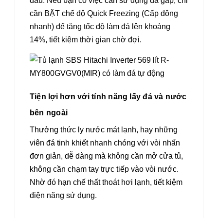
đâu. Nếu bạn có việc cần sử dụng đá gấp, chỉ
cần BẬT chế độ Quick Freezing (Cấp đông
nhanh) để tăng tốc độ làm đá lên khoảng
14%, tiết kiệm thời gian chờ đợi.
Tiện lợi hơn với tính năng lấy đá và nước
bên ngoài
Thưởng thức ly nước mát lạnh, hay những
viên đá tinh khiết nhanh chóng với vòi nhấn
đơn giản, dễ dàng mà không cần mở cửa tủ,
không cần chạm tay trực tiếp vào vòi nước.
Nhờ đó hạn chế thất thoát hơi lạnh, tiết kiệm
điện năng sử dụng.