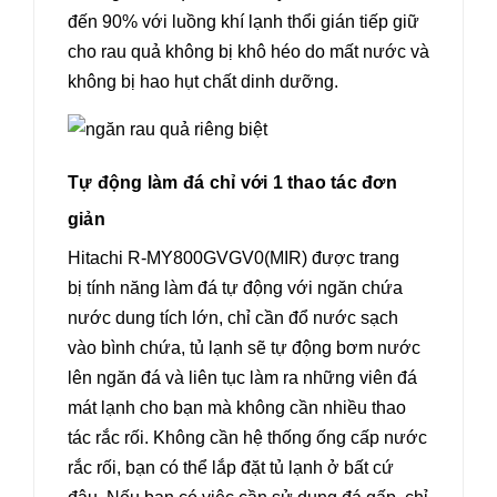
đến 90% với luồng khí lạnh thổi gián tiếp giữ
cho rau quả không bị khô héo do mất nước và
không bị hao hụt chất dinh dưỡng.
Tự động làm đá chỉ với 1 thao tác đơn
giản
Hitachi R-MY800GVGV0(MIR) được trang
bị tính năng làm đá tự động với ngăn chứa
nước dung tích lớn, chỉ cần đổ nước sạch
vào bình chứa, tủ lạnh sẽ tự động bơm nước
lên ngăn đá và liên tục làm ra những viên đá
mát lạnh cho bạn mà không cần nhiều thao
tác rắc rối. Không cần hệ thống ống cấp nước
rắc rối, bạn có thể lắp đặt tủ lạnh ở bất cứ