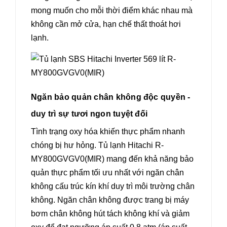
mong muốn cho mỗi thời điểm khác nhau mà
không cần mở cửa, hạn chế thất thoát hơi
lạnh.
Ngăn bảo quản chân không độc quyền -
duy trì sự tươi ngon tuyệt đối
Tình trạng oxy hóa khiến thực phẩm nhanh
chóng bị hư hỏng. Tủ lạnh Hitachi R-
MY800GVGV0(MIR) mang đến khả năng bảo
quản thực phẩm tối ưu nhất với ngăn chân
không cấu trúc kín khí duy trì môi trường chân
không. Ngăn chân không được trang bị máy
bơm chân không hút tách không khí và giảm