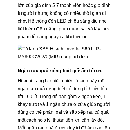
lớn của gia đình 5-7 thành viên hoặc gia đình
ít người nhưng không có nhiều thời gian đi
chợ. Hệ thống đèn LED chiếu sáng dịu nhẹ
tiết kiệm điện năng, giúp quan sát và lấy thực
phẩm dễ dàng ngay cả khi trời tối.
Ngăn rau quả riêng biệt giữ ẩm tối ưu
Hitachi trang bị chiếc chiếc tủ lạnh này một
ngăn rau quả riêng biệt có dung tích lớn lên
tới 160 lít. Trong đó bao gồm 2 ngăn kéo, 1
khay trượt và 1 ngăn chứa ở cửa giúp người
dùng có thể phân loại và sắp xếp rau củ quả
một cách hợp lý, thuận tiện khi cần lấy đồ.
Mỗi ngăn rau quả được duy trì độ ẩm cao lên