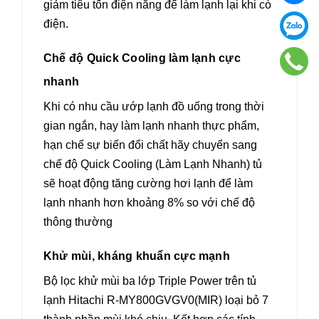
giảm tiêu tốn điện năng để làm lạnh lại khi có
điện.
Chế độ Quick Cooling làm lạnh cực
nhanh
Khi có nhu cầu ướp lạnh đồ uống trong thời
gian ngắn, hay làm lạnh nhanh thực phẩm,
hạn chế sự biến đổi chất hãy chuyển sang
chế độ Quick Cooling (Làm Lạnh Nhanh) tủ
sẽ hoạt động tăng cường hơi lạnh để làm
lạnh nhanh hơn khoảng 8% so với chế độ
thông thường
Khử mùi, kháng khuẩn cực mạnh
Bộ lọc khử mùi ba lớp Triple Power trên tủ
lạnh Hitachi R-MY800GVGV0(MIR) loại bỏ 7