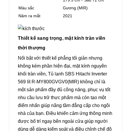
179.5 cm - Sâu 72 cm
Màu sắc
Gương (MIR)
Năm ra mắt
2021
Thiết kế sang trọng, mặt kính tràn viền
thời thượng
Nổi bật với thiết kế phẳng tối giản nhưng
không kém phần hiện đại, mặt kính nguyên
khối tràn viền, Tủ lạnh SBS Hitachi Inverter
569 lít R-MY800GVGV0(MIR) không chỉ là
một sản phẩm đầy đủ công năng, phục vụ tốt
nhu cầu lưu trữ thực phẩm mà còn tạo một
điểm nhấn giúp nâng tầm đẳng cấp cho ngôi
nhà của bạn. Điều khiển cảm ứng thông minh
được bố trí ngay bên ngoài cửa giúp người
dùng dễ dàng kiểm soát và điều chỉnh chế độ