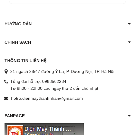
HƯỚNG DẪN
CHÍNH SÁCH
THÔNG TIN LIÊN HỆ
21 ngách 28/47 đường Ỷ La, P. Dương Nội, TP. Hà Nội
Tổng đài hỗ trợ:
0988562234
Từ 8h00 - 22h00 các ngày thứ 2 đến chủ nhật
hotro.dienmaythanhnhan@gmail.com
FANPAGE