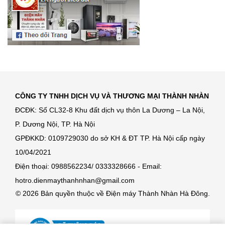
CÔNG TY TNHH DỊCH VỤ VÀ THƯƠNG MẠI THÀNH NHÀN
ĐCĐK: Số CL32-8 Khu đất dịch vụ thôn La Dương – La Nội,
P. Dương Nội, TP. Hà Nội
GPĐKKD: 0109729030 do sở KH & ĐT TP. Hà Nội cấp ngày
10/04/2021
Điện thoại: 0988562234/ 0333328666 - Email:
hotro.dienmaythanhnhan@gmail.com
© 2026 Bản quyền thuộc về Điện máy Thành Nhàn Hà Đông.