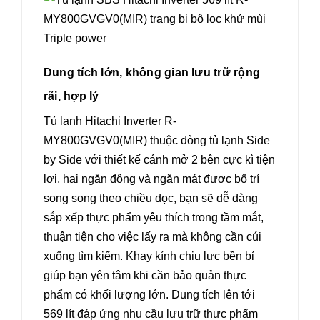
Dung tích lớn, không gian lưu trữ rộng
rãi, hợp lý
Tủ lạnh Hitachi Inverter R-
MY800GVGV0(MIR) thuộc dòng tủ lạnh Side
by Side với thiết kế cánh mở 2 bên cực kì tiện
lợi, hai ngăn đông và ngăn mát được bố trí
song song theo chiều dọc, bạn sẽ dễ dàng
sắp xếp thực phẩm yêu thích trong tầm mắt,
thuận tiện cho việc lấy ra mà không cần cúi
xuống tìm kiếm. Khay kính chịu lực bền bỉ
giúp bạn yên tâm khi cần bảo quản thực
phẩm có khối lượng lớn. Dung tích lên tới
569 lít đáp ứng nhu cầu lưu trữ thực phẩm