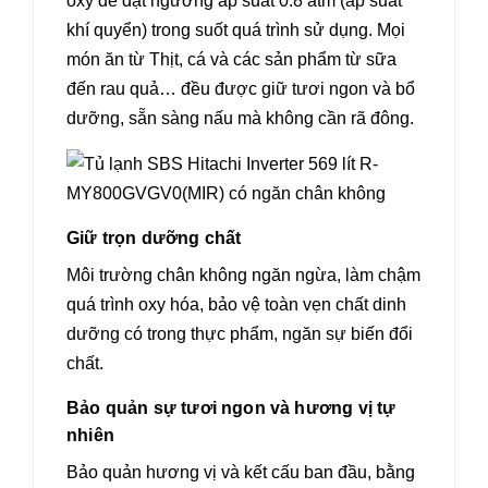
oxy để đạt ngưỡng áp suất 0.8 atm (áp suất
khí quyển) trong suốt quá trình sử dụng. Mọi
món ăn từ Thịt, cá và các sản phẩm từ sữa
đến rau quả… đều được giữ tươi ngon và bổ
dưỡng, sẵn sàng nấu mà không cần rã đông.
Giữ trọn dưỡng chất
Môi trường chân không ngăn ngừa, làm chậm
quá trình oxy hóa, bảo vệ toàn vẹn chất dinh
dưỡng có trong thực phẩm, ngăn sự biến đổi
chất.
Bảo quản sự tươi ngon và hương vị tự
nhiên
Bảo quản hương vị và kết cấu ban đầu, bằng