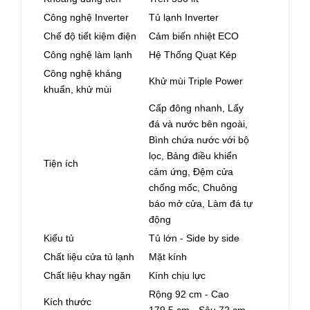
Công nghệ Inverter
Tủ lạnh Inverter
Chế độ tiết kiệm điện
Cảm biến nhiệt ECO
Công nghệ làm lạnh
Hệ Thống Quạt Kép
Công nghệ kháng
Khử mùi Triple Power
khuẩn, khử mùi
Cấp đông nhanh, Lấy
đá và nước bên ngoài,
Bình chứa nước với bộ
lọc, Bảng điều khiển
Tiện ích
cảm ứng, Đệm cửa
chống mốc, Chuông
báo mở cửa, Làm đá tự
động
Kiểu tủ
Tủ lớn - Side by side
Chất liệu cửa tủ lạnh
Mặt kính
Chất liệu khay ngăn
Kính chịu lực
Rộng 92 cm - Cao
Kích thước