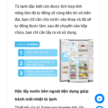
Tủ lạnh đặc biệt còn được tích hợp tính
năng làm đá tự động vô cùng tiện lợi và hiện
đại, bạn chỉ cần cho nước vào khay và đá sẽ
tự động được làm, sau đó chuyển vào hộp
chứa, bạn chỉ cần lấy ra và sử dụng.
Hộc lấy nước bên ngoài tiện dụng giúp
tránh mất nhiệt tủ lạnh
Thiết kế của
tủ Samsung Inverter
hộc lấy