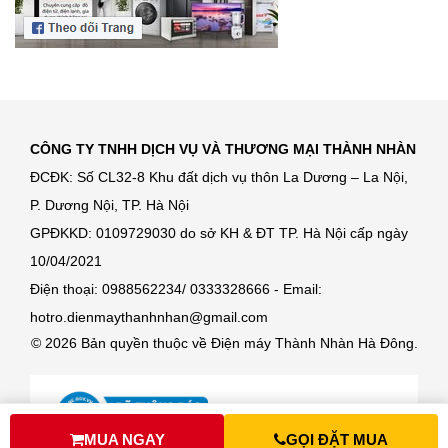
CÔNG TY TNHH DỊCH VỤ VÀ THƯƠNG MẠI THÀNH NHÀN
ĐCĐK: Số CL32-8 Khu đất dịch vụ thôn La Dương – La Nội,
P. Dương Nội, TP. Hà Nội
GPĐKKD: 0109729030 do sở KH & ĐT TP. Hà Nội cấp ngày
10/04/2021
Điện thoại: 0988562234/ 0333328666 - Email:
hotro.dienmaythanhnhan@gmail.com
© 2026 Bản quyền thuộc về Điện máy Thành Nhàn Hà Đông.
MUA NGAY
GỌI ĐẶT MUA