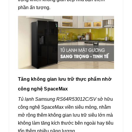
phần ấn tượng.
Tăng không gian lưu trữ thực phẩm nhờ
công nghệ SpaceMax
Tủ lạnh Samsung RS64R53012C/SV
sở hữu
công nghệ SpaceMax viền siêu mỏng, nhằm
mở rộng thêm không gian lưu trữ siêu lớn mà
không làm tăng kích thước bên ngoài hay tiêu
tốn thêm nhiều năng lượng.