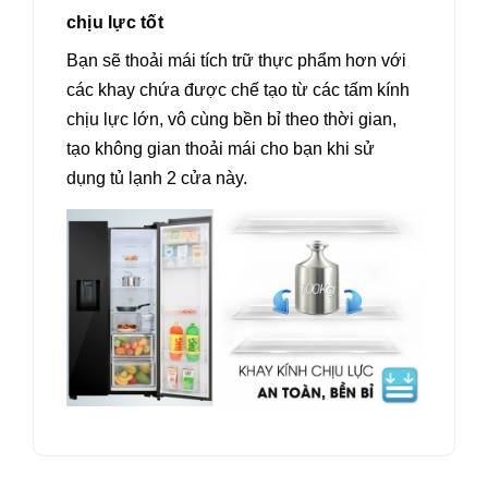
chịu lực tốt
Bạn sẽ thoải mái tích trữ thực phẩm hơn với
các khay chứa được chế tạo từ các tấm kính
chịu lực lớn, vô cùng bền bỉ theo thời gian,
tạo không gian thoải mái cho bạn khi sử
dụng tủ lạnh 2 cửa này.