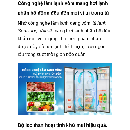
Công nghệ làm lạnh vòm mang hơi lạnh
phân bố đồng đều đến mọi vị trí trong tủ
Nhờ công nghệ làm lạnh dạng vòm,
tủ lạnh
Samsung
này sẽ mang hơi lạnh phân bố đều
khắp mọi vị trí, giúp cho thực phẩm nhận
được đầy đủ hơi lạnh thích hợp, tươi ngon
lâu trong suốt thời gian bảo quản.
Bộ lọc than hoạt tính khử mùi hiệu quả,