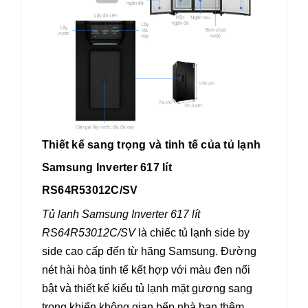
Thiết kế sang trọng và tinh tế của tủ lạnh
Samsung Inverter 617 lít
RS64R53012C/SV
Tủ lạnh Samsung Inverter 617 lít
RS64R53012C/SV
là chiếc tủ lạnh side by
side cao cấp đến từ hãng Samsung. Đường
nét hài hòa tinh tế kết hợp với màu đen nổi
bật và thiết kế kiểu tủ lạnh mặt gương sang
trọng khiến không gian bếp nhà bạn thêm