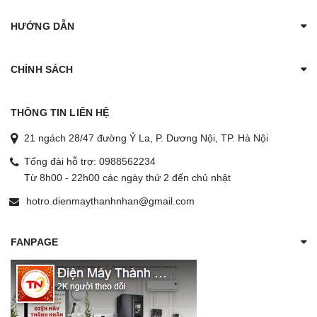
HƯỚNG DẪN
CHÍNH SÁCH
THÔNG TIN LIÊN HỆ
21 ngách 28/47 đường Ỷ La, P. Dương Nội, TP. Hà Nội
Tổng đài hỗ trợ:
0988562234
Từ 8h00 - 22h00 các ngày thứ 2 đến chủ nhật
hotro.dienmaythanhnhan@gmail.com
FANPAGE