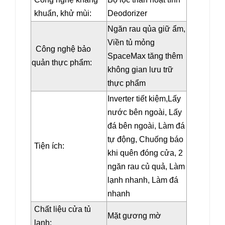
khuẩn, khử mùi:
Deodorizer
Ngăn rau qủa giữ ẩm,
Viền tủ mỏng
Công nghệ bảo
SpaceMax tăng thêm
quản thực phẩm:
không gian lưu trữ
thực phẩm
Inverter tiết kiệm,Lấy
nước bên ngoài, Lấy
đá bên ngoài, Làm đá
tự động, Chuống báo
Tiện ích:
khi quên đóng cửa, 2
ngăn rau củ quả, Làm
lạnh nhanh, Làm đá
nhanh
Chất liệu cửa tủ
Mặt gương mờ
lạnh: