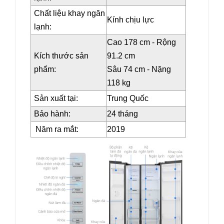
Chất liệu khay ngăn
Kính chịu lực
lạnh:
Cao 178 cm - Rộng
Kích thước sản
91.2 cm
phẩm:
Sâu 74 cm - Nặng
118 kg
Sản xuất tại:
Trung Quốc
Bảo hành:
24 tháng
Năm ra mắt:
2019