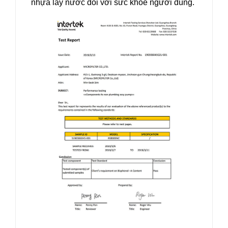
nhựa lấy nước đối với sức khoẻ người dùng.