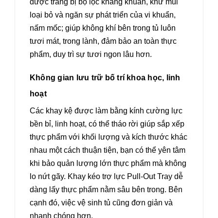
được trang bị bộ lọc kháng khuẩn, khử mùi
loại bỏ và ngăn sự phát triển của vi khuẩn,
nấm mốc; giúp không khí bên trong tủ luôn
tươi mát, trong lành, đảm bảo an toàn thực
phẩm, duy trì sự tươi ngon lâu hơn.
Không gian lưu trữ bố trí khoa học, linh
hoạt
Các khay kệ được làm bằng kính cường lực
bền bỉ, linh hoạt, có thể tháo rời giúp sắp xếp
thực phẩm với khối lượng và kích thước khác
nhau một cách thuận tiện, bạn có thể yên tâm
khi bảo quản lượng lớn thực phẩm mà không
lo nứt gãy. Khay kéo trợ lực Pull-Out Tray dễ
dàng lấy thực phẩm nằm sâu bên trong. Bên
cạnh đó, việc vệ sinh tủ cũng đơn giản và
nhanh chóng hơn.