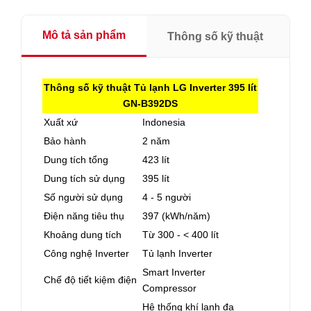
Mô tả sản phẩm
Thông số kỹ thuật
Thông số kỹ thuật Tủ lạnh LG Inverter 395 lít
GN-B392DS
Xuất xứ
Indonesia
Bảo hành
2 năm
Dung tích tổng
423 lít
Dung tích sử dụng
395 lít
Số người sử dụng
4 - 5 người
Điện năng tiêu thụ
397 (kWh/năm)
Khoảng dung tích
Từ 300 - < 400 lít
Công nghệ Inverter
Tủ lạnh Inverter
Smart Inverter
Chế độ tiết kiệm điện
Compressor
Hệ thống khí lạnh đa