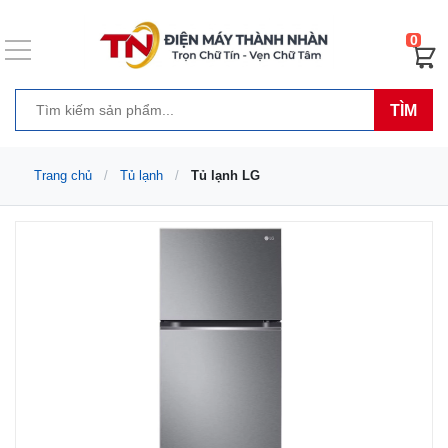
0
TÌM
Trang chủ
Tủ lạnh
Tủ lạnh LG