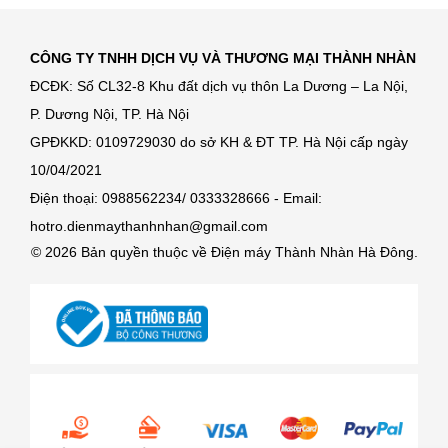
CÔNG TY TNHH DỊCH VỤ VÀ THƯƠNG MẠI THÀNH NHÀN
ĐCĐK: Số CL32-8 Khu đất dịch vụ thôn La Dương – La Nội,
P. Dương Nội, TP. Hà Nội
GPĐKKD: 0109729030 do sở KH & ĐT TP. Hà Nội cấp ngày
10/04/2021
Điện thoại: 0988562234/ 0333328666 - Email:
hotro.dienmaythanhnhan@gmail.com
© 2026 Bản quyền thuộc về Điện máy Thành Nhàn Hà Đông.