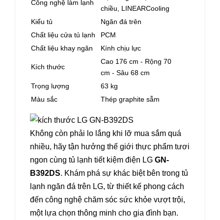
Công nghệ làm lạnh
chiều, LINEARCooling
Kiểu tủ
Ngăn đá trên
Chất liệu cửa tủ lạnh
PCM
Chất liệu khay ngăn
Kính chịu lực
Cao 176 cm - Rộng 70
Kích thước
cm - Sâu 68 cm
Trọng lượng
63 kg
Màu sắc
Thép graphite sẫm
Không còn phải lo lắng khi lỡ mua sắm quá
nhiều, hãy tận hưởng thế giới thực phẩm tươi
ngon cùng tủ lạnh tiết kiệm điện LG
GN-
B392DS
. Khám phá sự khác biệt bên trong tủ
lạnh ngăn đá trên LG, từ thiết kế phong cách
đến công nghệ chăm sóc sức khỏe vượt trội,
một lựa chọn thông minh cho gia đình bạn.