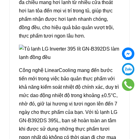
đa chiều mang hơi lạnh từ nhiều cửa thoát
hơi lan tỏa đến mọi vị trí trong tủ, giúp thực
phẩm nhận được hơi lạnh nhanh chóng,
đồng đều, cho hiệu quả bảo quản vượt trội,
thực phẩm tươi ngon lâu hơn.
Công nghệ LinearCooling mang đến bước
tiến mới trong việc bảo quản thực phẩm với
khả năng kiểm soát nhiệt độ chính xác, duy trì
mức dao động nhiệt độ trong khoảng ±0.5°C,
nhờ đó, giữ lại hương vị tươi ngon lên đến 7
ngày cho thực phẩm của bạn. Với tủ lạnh LG
GN-B392DS 395L, bạn sẽ hoàn toàn an tâm
khi được sử dụng những thực phẩm tươi
ngon nhất dù không có thời gian đi chợ mua