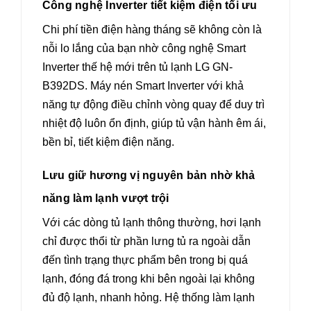
Công nghệ Inverter tiết kiệm điện tối ưu
Chi phí tiền điện hàng tháng sẽ không còn là
nỗi lo lắng của bạn nhờ công nghệ Smart
Inverter thế hệ mới trên tủ lạnh LG GN-
B392DS. Máy nén Smart Inverter với khả
năng tự động điều chỉnh vòng quay để duy trì
nhiệt độ luôn ổn định, giúp tủ vận hành êm ái,
bền bỉ, tiết kiệm điện năng.
Lưu giữ hương vị nguyên bản nhờ khả
năng làm lạnh vượt trội
Với các dòng tủ lạnh thông thường, hơi lạnh
chỉ được thổi từ phần lưng tủ ra ngoài dẫn
đến tình trạng thực phẩm bên trong bị quá
lạnh, đóng đá trong khi bên ngoài lại không
đủ độ lạnh, nhanh hỏng. Hệ thống làm lạnh