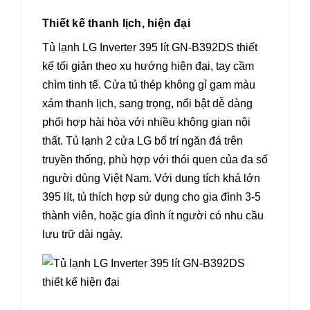
Thiết kế thanh lịch, hiện đại
Tủ lạnh LG Inverter 395 lít GN-B392DS thiết
kế tối giản theo xu hướng hiện đại, tay cầm
chìm tinh tế. Cửa tủ thép không gỉ gam màu
xám thanh lịch, sang trọng, nổi bật dễ dàng
phối hợp hài hòa với nhiều không gian nội
thất. Tủ lạnh 2 cửa LG bố trí ngăn đá trên
truyền thống, phù hợp với thói quen của đa số
người dùng Việt Nam. Với dung tích khá lớn
395 lít, tủ thích hợp sử dụng cho gia đình 3-5
thành viên, hoặc gia đình ít người có nhu cầu
lưu trữ dài ngày.