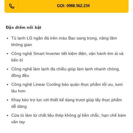
GỌI: 0988.562.234
Đặc điểm nổi bật
Tủ lạnh LG ngăn đá trên màu Bạc sang trọng, nâng tầm
không gian
Công nghệ Smart Inverter tiết kiệm điện, vận hành êm ái và
bền bỉ
Công nghệ làm lạnh đa chiều giúp làm lạnh nhanh chóng,
đồng đều
Công nghệ Linear Cooling bảo quản thực phẩm tối ưu, tươi
lâu hơn
Khay kéo trợ lực với thiết kế dạng trượt giúp lấy thực phẩm
dễ dàng
Cửa tủ làm từ chất liệu thép không gỉ bền chắc, hạn chế bám
vân tay