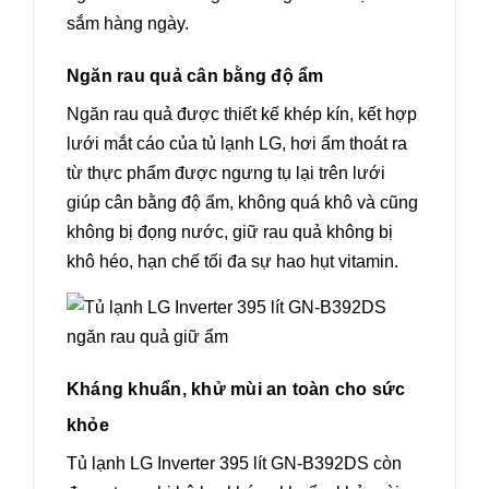
sắm hàng ngày.
Ngăn rau quả cân bằng độ ẩm
Ngăn rau quả được thiết kế khép kín, kết hợp
lưới mắt cáo của tủ lạnh LG, hơi ẩm thoát ra
từ thực phẩm được ngưng tụ lại trên lưới
giúp cân bằng độ ẩm, không quá khô và cũng
không bị đọng nước, giữ rau quả không bị
khô héo, hạn chế tối đa sự hao hụt vitamin.
Kháng khuẩn, khử mùi an toàn cho sức
khỏe
Tủ lạnh LG Inverter 395 lít GN-B392DS còn