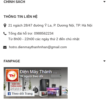
CHÍNH SÁCH
THÔNG TIN LIÊN HỆ
21 ngách 28/47 đường Ỷ La, P. Dương Nội, TP. Hà Nội
Tổng đài hỗ trợ:
0988562234
Từ 8h00 - 22h00 các ngày thứ 2 đến chủ nhật
hotro.dienmaythanhnhan@gmail.com
FANPAGE