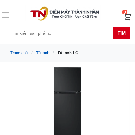
0
TÌM
Trang chủ
Tủ lạnh
Tủ lạnh LG