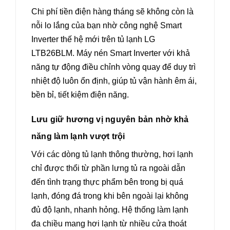
Chi phí tiền điện hàng tháng sẽ không còn là
nỗi lo lắng của bạn nhờ công nghệ Smart
Inverter thế hệ mới trên tủ lạnh LG
LTB26BLM. Máy nén Smart Inverter với khả
năng tự động điều chỉnh vòng quay để duy trì
nhiệt độ luôn ổn định, giúp tủ vận hành êm ái,
bền bỉ, tiết kiệm điện năng.
Lưu giữ hương vị nguyên bản nhờ khả
năng làm lạnh vượt trội
Với các dòng tủ lạnh thông thường, hơi lạnh
chỉ được thổi từ phần lưng tủ ra ngoài dẫn
đến tình trạng thực phẩm bên trong bị quá
lạnh, đóng đá trong khi bên ngoài lại không
đủ độ lạnh, nhanh hỏng. Hệ thống làm lạnh
đa chiều mang hơi lạnh từ nhiều cửa thoát