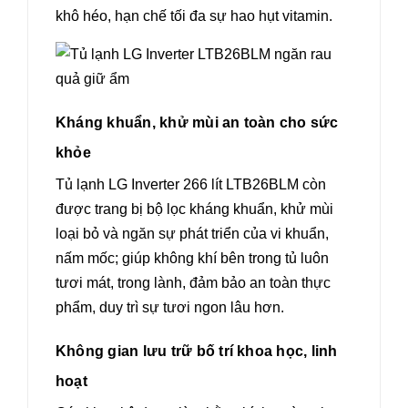
khô héo, hạn chế tối đa sự hao hụt vitamin.
Kháng khuẩn, khử mùi an toàn cho sức
khỏe
Tủ lạnh LG Inverter 266 lít LTB26BLM còn
được trang bị bộ lọc kháng khuẩn, khử mùi
loại bỏ và ngăn sự phát triển của vi khuẩn,
nấm mốc; giúp không khí bên trong tủ luôn
tươi mát, trong lành, đảm bảo an toàn thực
phẩm, duy trì sự tươi ngon lâu hơn.
Không gian lưu trữ bố trí khoa học, linh
hoạt