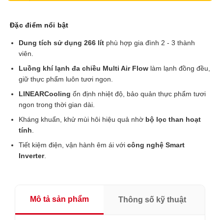
Đặc điểm nổi bật
Dung tích sử dụng 266 lít
phù hợp gia đình 2 - 3 thành
viên.
Luồng khí lạnh đa chiều Multi Air Flow
làm lạnh đồng đều,
giữ thực phẩm luôn tươi ngon.
LINEARCooling
ổn định nhiệt độ, bảo quản thực phẩm tươi
ngon trong thời gian dài.
Kháng khuẩn, khử mùi hôi hiệu quả nhờ
bộ lọc than hoạt
tính
.
Tiết kiệm điện, vận hành êm ái với
công nghệ Smart
Inverter
.
Mô tả sản phẩm
Thông số kỹ thuật