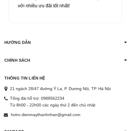
với nhiều ưu đãi tốt nhất!
HƯỚNG DẪN
CHÍNH SÁCH
THÔNG TIN LIÊN HỆ
21 ngách 28/47 đường Ỷ La, P. Dương Nội, TP. Hà Nội
Tổng đài hỗ trợ:
0988562234
Từ 8h00 - 22h00 các ngày thứ 2 đến chủ nhật
hotro.dienmaythanhnhan@gmail.com