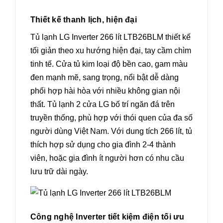
Thiết kế thanh lịch, hiện đại
Tủ lạnh LG Inverter 266 lít LTB26BLM thiết kế
tối giản theo xu hướng hiện đại, tay cầm chìm
tinh tế. Cửa tủ kim loại độ bền cao, gam màu
đen mạnh mẽ, sang trọng, nổi bật dễ dàng
phối hợp hài hòa với nhiều không gian nội
thất. Tủ lạnh 2 cửa LG bố trí ngăn đá trên
truyền thống, phù hợp với thói quen của đa số
người dùng Việt Nam. Với dung tích 266 lít, tủ
thích hợp sử dụng cho gia đình 2-4 thành
viên, hoặc gia đình ít người hơn có nhu cầu
lưu trữ dài ngày.
Công nghệ Inverter tiết kiệm điện tối ưu