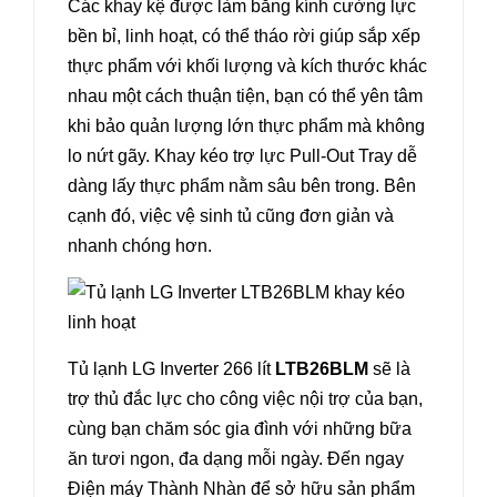
Các khay kệ được làm bằng kính cường lực
bền bỉ, linh hoạt, có thể tháo rời giúp sắp xếp
thực phẩm với khối lượng và kích thước khác
nhau một cách thuận tiện, bạn có thể yên tâm
khi bảo quản lượng lớn thực phẩm mà không
lo nứt gãy. Khay kéo trợ lực Pull-Out Tray dễ
dàng lấy thực phẩm nằm sâu bên trong. Bên
cạnh đó, việc vệ sinh tủ cũng đơn giản và
nhanh chóng hơn.
Tủ lạnh LG Inverter 266 lít
LTB26BLM
sẽ là
trợ thủ đắc lực cho công việc nội trợ của bạn,
cùng bạn chăm sóc gia đình với những bữa
ăn tươi ngon, đa dạng mỗi ngày. Đến ngay
Điện máy Thành Nhàn để sở hữu sản phẩm