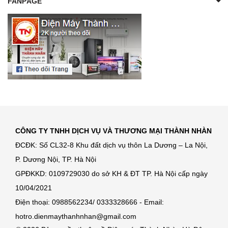
FANPAGE
CÔNG TY TNHH DỊCH VỤ VÀ THƯƠNG MẠI THÀNH NHÀN
ĐCĐK: Số CL32-8 Khu đất dịch vụ thôn La Dương – La Nội,
P. Dương Nội, TP. Hà Nội
GPĐKKD: 0109729030 do sở KH & ĐT TP. Hà Nội cấp ngày
10/04/2021
Điện thoại: 0988562234/ 0333328666 - Email:
hotro.dienmaythanhnhan@gmail.com