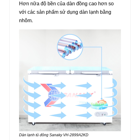
Hơn nữa độ bền của dàn đồng cao hơn so
với các sản phẩm sử dụng dàn lạnh bằng
nhôm.
Dàn lạnh tủ đông Sanaky VH-2899A2KD