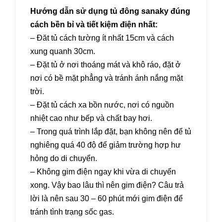
Hướng dẫn sử dụng tủ đông sanaky đúng
cách bền bỉ và tiết kiệm điện nhất:
– Đăt tủ cách tường ít nhất 15cm và cách
xung quanh 30cm.
– Đặt tủ ở nơi thoáng mát và khô ráo, đặt ở
nơi có bề mặt phẳng và tránh ánh nắng mặt
trời.
– Đặt tủ cách xa bồn nước, nơi có nguồn
nhiệt cao như bếp và chất bay hơi.
– Trong quá trình lắp đặt, bạn không nên để tủ
nghiêng quá 40 độ để giảm trường hợp hư
hỏng do di chuyển.
– Không gim điện ngay khi vừa di chuyển
xong. Vậy bao lâu thì nên gim điện? Câu trả
lời là nên sau 30 – 60 phút mới gim điện để
tránh tình trạng sốc gas.