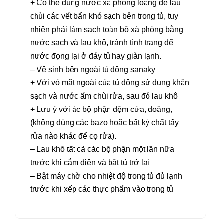
+ Có thể dùng nước xà phòng loãng để lau
chùi các vết bẩn khó sạch bên trong tủ, tuy
nhiên phải làm sạch toàn bộ xà phòng bằng
nước sạch và lau khô, tránh tình trạng để
nước đọng lại ở đáy tủ hay giàn lạnh.
– Vệ sinh bên ngoài tủ đông sanaky
+ Với vỏ mặt ngoài của tủ đông sử dụng khăn
sạch và nước ấm chùi rửa, sau đó lau khô
+ Lưu ý với ác bộ phận đệm cửa, doăng,
(không dùng các bazo hoặc bất kỳ chất tẩy
rửa nào khác để cọ rửa).
– Lau khô tất cả các bộ phận một lần nữa
trước khi cắm điện và bật tủ trở lại
– Bật máy chờ cho nhiệt độ trong tủ đủ lạnh
trước khi xếp các thực phẩm vào trong tủ