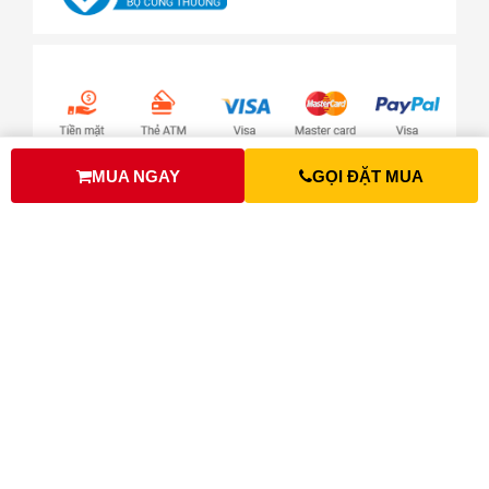
MUA NGAY
GỌI ĐẶT MUA