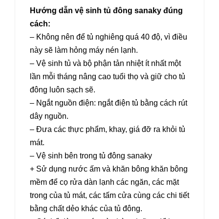
Hướng dẫn vệ sinh tủ đông sanaky đúng
cách:
– Không nên để tủ nghiêng quá 40 độ, vì điều
này sẽ làm hỏng máy nén lạnh.
– Vệ sinh tủ và bộ phận tản nhiệt ít nhất một
lần mỗi tháng nâng cao tuổi thọ và giữ cho tủ
đông luôn sạch sẽ.
– Ngắt nguồn điện: ngắt điện tủ bằng cách rút
dây nguồn.
– Đưa các thực phẩm, khay, giá đỡ ra khỏi tủ
mát.
– Vệ sinh bên trong tủ đông sanaky
+ Sử dụng nước ấm và khăn bông khăn bông
mềm để cọ rửa dàn lạnh các ngăn, các mặt
trong của tủ mát, các tấm cửa cùng các chi tiết
bằng chất dẻo khác của tủ đông.