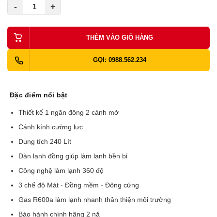
-
+
THÊM VÀO GIỎ HÀNG
GỌI: 0988.562.234
Đặc điểm nổi bật
Thiết kế 1 ngăn đông 2 cánh mở
Cánh kính cường lực
Dung tích 240 Lít
Dàn lạnh đồng giúp làm lạnh bền bỉ
Công nghệ làm lạnh 360 độ
3 chế độ Mát - Đồng mềm - Đông cứng
Gas R600a làm lạnh nhanh thân thiện môi trường
Bảo hành chính hãng 2 nă