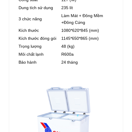
Dung tích sử dụng
235 lít
Làm Mát + Đông Mềm
3 chức năng
+Đông Cứng
Kích thước
1080*620*845 (mm)
Kích thước đóng gói
1145*650*865 (mm)
Trọng lượng
48 (kg)
Môi chất lạnh
R600a
Bảo hành
24 tháng