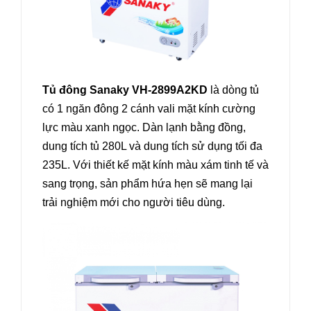
Tủ đông Sanaky VH-2899A2KD
là dòng tủ
có 1 ngăn đông 2 cánh vali mặt kính cường
lực màu xanh ngọc. Dàn lạnh bằng đồng,
dung tích tủ 280L và dung tích sử dụng tối đa
235L. Với thiết kế mặt kính màu xám tinh tế và
sang trọng, sản phẩm hứa hẹn sẽ mang lại
trải nghiệm mới cho người tiêu dùng.