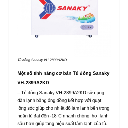
Tủ đông Sanaky VH-2899A2KD
Một số tính năng cơ bản Tủ đông Sanaky
VH-2899A2KD
– Tủ đông Sanaky VH-2899A2KD sử dụng
dàn lạnh bằng ống đồng kết hợp với quạt
lồng sóc giúp cho nhiệt độ làm lạnh bên trong
ngăn tủ đạt đến -18°C nhanh chóng, hơi lạnh
sâu hơn giúp tăng hiệu suất làm lạnh của tủ.