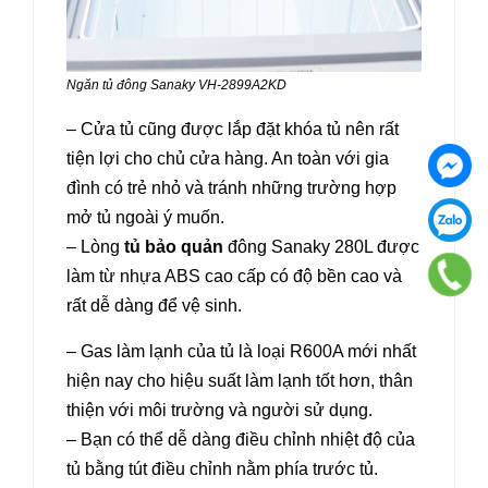
Ngăn tủ đông Sanaky VH-2899A2KD
– Cửa tủ cũng được lắp đặt khóa tủ nên rất
tiện lợi cho chủ cửa hàng. An toàn với gia
đình có trẻ nhỏ và tránh những trường hợp
mở tủ ngoài ý muốn.
– Lòng
tủ bảo quản
đông Sanaky 280L được
làm từ nhựa ABS cao cấp có độ bền cao và
rất dễ dàng để vệ sinh.
– Gas làm lạnh của tủ là loại R600A mới nhất
hiện nay cho hiệu suất làm lạnh tốt hơn, thân
thiện với môi trường và người sử dụng.
– Bạn có thể dễ dàng điều chỉnh nhiệt độ của
tủ bằng tút điều chỉnh nằm phía trước tủ.