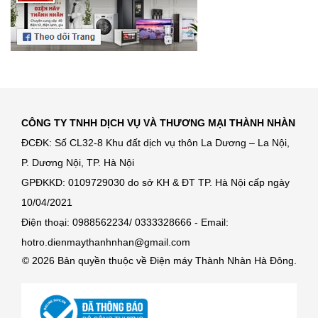
CÔNG TY TNHH DỊCH VỤ VÀ THƯƠNG MẠI THÀNH NHÀN
ĐCĐK: Số CL32-8 Khu đất dịch vụ thôn La Dương – La Nội,
P. Dương Nội, TP. Hà Nội
GPĐKKD: 0109729030 do sở KH & ĐT TP. Hà Nội cấp ngày
10/04/2021
Điện thoại: 0988562234/ 0333328666 - Email:
hotro.dienmaythanhnhan@gmail.com
© 2026 Bản quyền thuộc về Điện máy Thành Nhàn Hà Đông.