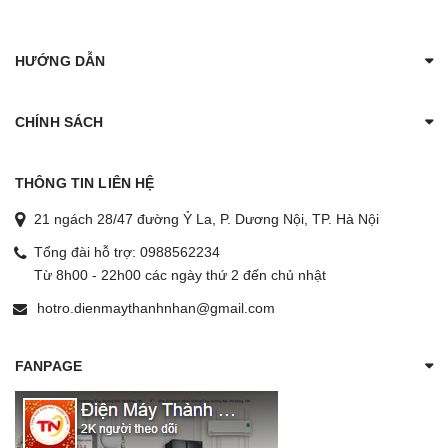
HƯỚNG DẪN
CHÍNH SÁCH
THÔNG TIN LIÊN HỆ
21 ngách 28/47 đường Ỷ La, P. Dương Nội, TP. Hà Nội
Tổng đài hỗ trợ:
0988562234
Từ 8h00 - 22h00 các ngày thứ 2 đến chủ nhật
hotro.dienmaythanhnhan@gmail.com
FANPAGE