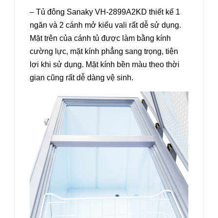
– Tủ đông Sanaky VH-2899A2KD thiết kế 1
ngăn và 2 cánh mở kiểu vali rất dễ sử dụng.
Mặt trên của cánh tủ được làm bằng kính
cường lực, mặt kính phẳng sang trọng, tiện
lợi khi sử dụng. Mặt kính bền màu theo thời
gian cũng rất dễ dàng vệ sinh.