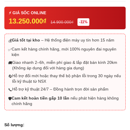
13.250.000₫
14.900.000₫
-11%
Giá tốt tại kho
– Hệ thống điện máy uy tín hơn 15 năm
💰
Cam kết hàng chính hãng, mới 100% nguyên đai nguyên
✅
kiện
Giao nhanh 2–6h, miễn phí giao & lắp đặt bán kính 20km
🚚
(Không áp dụng đối với hàng gia dụng)
Hỗ trợ đổi mới hoặc thay thế bộ phận lỗi trong 30 ngày nếu
🔄
lỗi kỹ thuật từ NSX
Hỗ trợ kỹ thuật 24/7 – Đồng hành trọn đời sản phẩm
📞
Cam kết hoàn tiền gấp 10 lần
nếu phát hiện hàng không
🛡️
chính hãng
Số lượng: