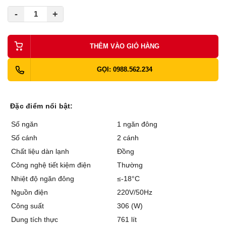
-
+
THÊM VÀO GIỎ HÀNG
GỌI: 0988.562.234
Đặc điểm nổi bật:
Số ngăn
1 ngăn đông
Số cánh
2 cánh
Chất liệu dàn lạnh
Đồng
Công nghệ tiết kiệm điện
Thường
Nhiệt độ ngăn đông
≤-18°C
Nguồn điện
220V/50Hz
Công suất
306 (W)
Dung tích thực
761 lít