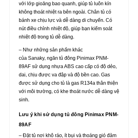
với lớp gioăng bao quanh, giúp tủ luôn kín
không thoát nhiệt ra bên ngoài. Chân tủ có
bánh xe chịu lực và dễ dàng di chuyển. Có
nút điều chỉnh nhiệt độ, giúp bạn kiểm soát
nhiệt độ trong tủ dễ dàng.
– Như những sản phẩm khác
của
Sanaky,
ngăn tủ đông Pinimax PNM-
89AF sử dụng nhựa ABS cao cấp có độ dẻo,
dai, chịu được va đập và độ bền cao. Gas
được sử dụng cho tủ là gas R134a thân thiện
với môi trường, có khe thoát nước dễ dàng vệ
sinh.
Lưu ý khi sử dụng tủ đông Pinimax PNM-
89AF
– Đặt tủ nơi khô ráo, ít bụi và thoáng gió đảm