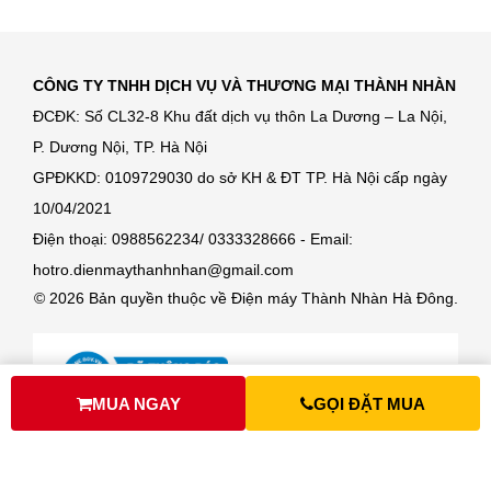
CÔNG TY TNHH DỊCH VỤ VÀ THƯƠNG MẠI THÀNH NHÀN
ĐCĐK: Số CL32-8 Khu đất dịch vụ thôn La Dương – La Nội,
P. Dương Nội, TP. Hà Nội
GPĐKKD: 0109729030 do sở KH & ĐT TP. Hà Nội cấp ngày
10/04/2021
Điện thoại: 0988562234/ 0333328666 - Email:
hotro.dienmaythanhnhan@gmail.com
© 2026 Bản quyền thuộc về Điện máy Thành Nhàn Hà Đông.
MUA NGAY
GỌI ĐẶT MUA