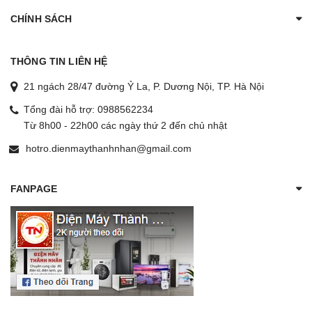
CHÍNH SÁCH
THÔNG TIN LIÊN HỆ
21 ngách 28/47 đường Ỷ La, P. Dương Nội, TP. Hà Nội
Tổng đài hỗ trợ:
0988562234
Từ 8h00 - 22h00 các ngày thứ 2 đến chủ nhật
hotro.dienmaythanhnhan@gmail.com
FANPAGE