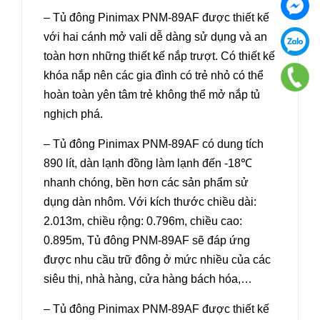
– Tủ đông Pinimax PNM-89AF được thiết kế
với hai cánh mở vali dễ dàng sử dụng và an
toàn hơn những thiết kế nắp trượt. Có thiết kế
khóa nắp nên các gia đình có trẻ nhỏ có thể
hoàn toàn yên tâm trẻ không thể mở nắp tủ
nghịch phá.
– Tủ đông Pinimax PNM-89AF có dung tích
890 lít, dàn lạnh đồng làm lạnh đến -18℃
nhanh chóng, bền hơn các sản phẩm sử
dụng dàn nhôm. Với kích thước chiều dài:
2.013m, chiều rộng: 0.796m, chiều cao:
0.895m, Tủ đông PNM-89AF sẽ đáp ứng
được nhu cầu trữ đông ở mức nhiều của các
siêu thị, nhà hàng, cửa hàng bách hóa,…
– Tủ đông Pinimax PNM-89AF được thiết kế