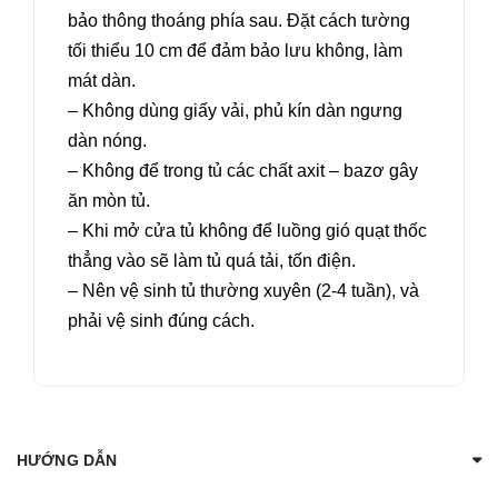
bảo thông thoáng phía sau. Đặt cách tường
tối thiểu 10 cm để đảm bảo lưu không, làm
mát dàn.
– Không dùng giấy vải, phủ kín dàn ngưng
dàn nóng.
– Không để trong tủ các chất axit – bazơ gây
ăn mòn tủ.
– Khi mở cửa tủ không để luồng gió quạt thốc
thẳng vào sẽ làm tủ quá tải, tốn điện.
– Nên vệ sinh tủ thường xuyên (2-4 tuần), và
phải vệ sinh đúng cách.
HƯỚNG DẪN