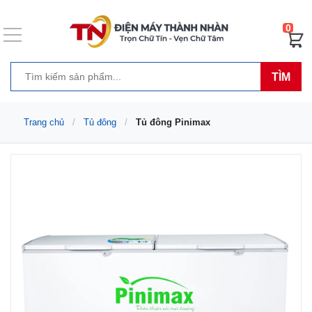
0
TÌM
Trang chủ
Tủ đông
Tủ đông Pinimax