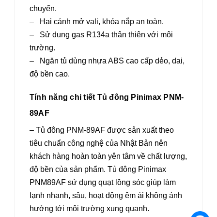
chuyển.
– Hai cánh mở vali, khóa nắp an toàn.
– Sử dụng gas R134a thân thiện với môi
trường.
– Ngăn tủ dùng nhựa ABS cao cấp dẻo, dai,
độ bền cao.
Tính năng chi tiết Tủ đông Pinimax PNM-
89AF
– Tủ đông PNM-89AF được sản xuất theo
tiêu chuẩn công nghệ của Nhật Bản nên
khách hàng hoàn toàn yên tâm về chất lượng,
độ bền của sản phẩm. Tủ đông Pinimax
PNM89AF sử dụng quạt lồng sóc giúp làm
lạnh nhanh, sâu, hoạt động êm ái không ảnh
hưởng tới môi trường xung quanh.