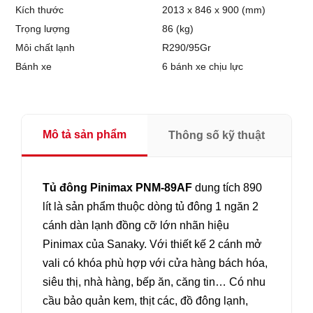
Kích thước
2013 x 846 x 900 (mm)
Trọng lượng
86 (kg)
Môi chất lạnh
R290/95Gr
Bánh xe
6 bánh xe chịu lực
Mô tả sản phẩm
Thông số kỹ thuật
Tủ đông Pinimax PNM-89AF
dung tích 890
lít là sản phẩm thuộc dòng tủ đông 1 ngăn 2
cánh dàn lạnh đồng cỡ lớn nhãn hiệu
Pinimax của Sanaky. Với thiết kế 2 cánh mở
vali có khóa phù hợp với cửa hàng bách hóa,
siêu thị, nhà hàng, bếp ăn, căng tin… Có nhu
cầu bảo quản kem, thịt các, đồ đông lạnh,