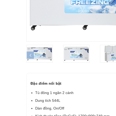
prev
Đặc điểm nổi bật
Tủ đông 1 ngăn 2 cánh
Dung tích 544L
Dàn đồng, On/Off