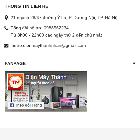
THÔNG TIN LIÊN HỆ
21 ngách 28/47 đường Ỷ La, P. Dương Nội, TP. Hà Nội
Tổng đài hỗ trợ:
0988562234
Từ 8h00 - 22h00 các ngày thứ 2 đến chủ nhật
hotro.dienmaythanhnhan@gmail.com
FANPAGE