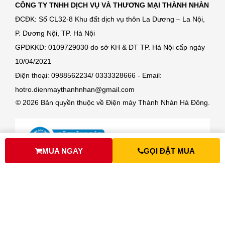
CÔNG TY TNHH DỊCH VỤ VÀ THƯƠNG MẠI THÀNH NHÀN
ĐCĐK: Số CL32-8 Khu đất dịch vụ thôn La Dương – La Nội,
P. Dương Nội, TP. Hà Nội
GPĐKKD: 0109729030 do sở KH & ĐT TP. Hà Nội cấp ngày
10/04/2021
Điện thoại: 0988562234/ 0333328666 - Email:
hotro.dienmaythanhnhan@gmail.com
© 2026 Bản quyền thuộc về Điện máy Thành Nhàn Hà Đông.
MUA NGAY
GỌI ĐẶT MUA