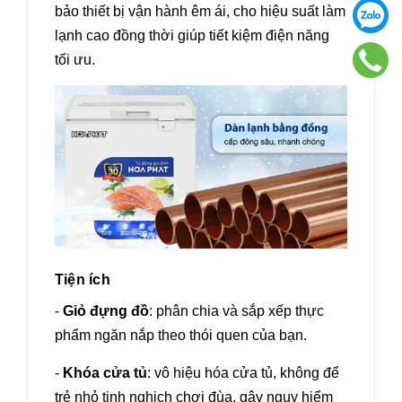
bảo thiết bị vận hành êm ái, cho hiệu suất làm
lạnh cao đồng thời giúp tiết kiệm điện năng
tối ưu.
Tiện ích
-
Giỏ đựng đồ
: phân chia và sắp xếp thực
phẩm ngăn nắp theo thói quen của bạn.
-
Khóa cửa tủ
: vô hiệu hóa cửa tủ, không để
trẻ nhỏ tinh nghịch chơi đùa, gây nguy hiểm