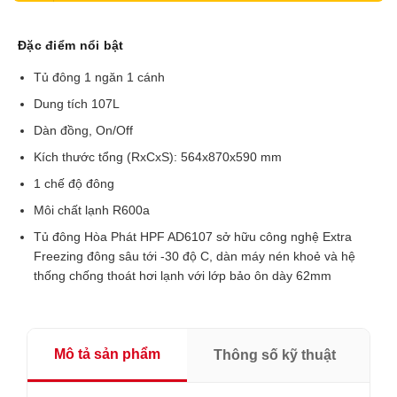
Đặc điểm nổi bật
Tủ đông 1 ngăn 1 cánh
Dung tích 107L
Dàn đồng, On/Off
Kích thước tổng (RxCxS): 564x870x590 mm
1 chế độ đông
Môi chất lạnh R600a
Tủ đông Hòa Phát HPF AD6107 sở hữu công nghệ Extra
Freezing đông sâu tới -30 độ C, dàn máy nén khoẻ và hệ
thống chống thoát hơi lạnh với lớp bảo ôn dày 62mm
Mô tả sản phẩm
Thông số kỹ thuật