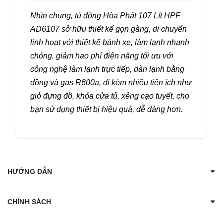
Nhìn chung, tủ đông Hòa Phát 107 Lít HPF
AD6107 sở hữu thiết kế gọn gàng, di chuyển
linh hoạt với thiết kế bánh xe, làm lạnh nhanh
chóng, giảm hao phí điện năng tối ưu với
công nghệ làm lạnh trực tiếp, dàn lạnh bằng
đồng và gas R600a, đi kèm nhiều tiện ích như
giỏ đựng đồ, khóa cửa tủ, xẻng cạo tuyết, cho
bạn sử dụng thiết bị hiệu quả, dễ dàng hơn.
HƯỚNG DẪN
CHÍNH SÁCH