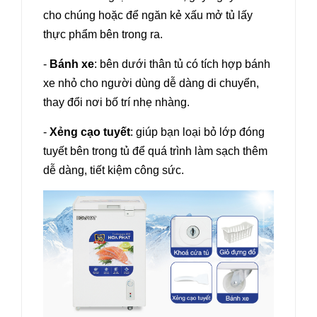
cho chúng hoặc để ngăn kẻ xấu mở tủ lấy
thực phẩm bên trong ra.
-
Bánh xe
: bên dưới thân tủ có tích hợp bánh
xe nhỏ cho người dùng dễ dàng di chuyển,
thay đổi nơi bố trí nhẹ nhàng.
-
Xẻng cạo tuyết
: giúp bạn loại bỏ lớp đóng
tuyết bên trong tủ để quá trình làm sạch thêm
dễ dàng, tiết kiệm công sức.