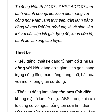
Tủ đông Hòa Phát 107 Lít HPF AD6107 làm
lạnh nhanh chóng, tiết kiệm điện năng với
công nghệ làm lạnh trực tiếp, dàn lạnh bằng
đồng và gas R600a, sử dụng và vệ sinh tiện
lợi với các tiện ích giỏ đựng đồ, khóa cửa tủ,
bánh xe và xẻng cạo tuyết.
Thiết kế
- Kiểu dáng: thiết kế dạng tủ nằm
có 1 ngăn
đông
với kiểu dáng đơn giản, tinh gọn, sang
trọng cùng tông màu trắng trang nhã, hài hòa
với mọi không gian sử dụng.
- Thân tủ đông làm bằng
tôn sơn tĩnh điện
,
khung mặt tủ làm từ nhựa ABS, trong khi cửa
tủ cũng có vỏ ngoài bằng tôn sơn tĩnh điện,