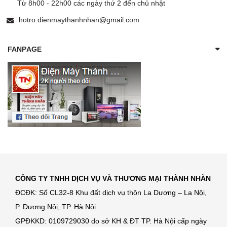
Từ 8h00 - 22h00 các ngày thứ 2 đến chủ nhật
hotro.dienmaythanhnhan@gmail.com
FANPAGE
CÔNG TY TNHH DỊCH VỤ VÀ THƯƠNG MẠI THÀNH NHÀN
ĐCĐK: Số CL32-8 Khu đất dịch vụ thôn La Dương – La Nội,
P. Dương Nội, TP. Hà Nội
GPĐKKD: 0109729030 do sở KH & ĐT TP. Hà Nội cấp ngày