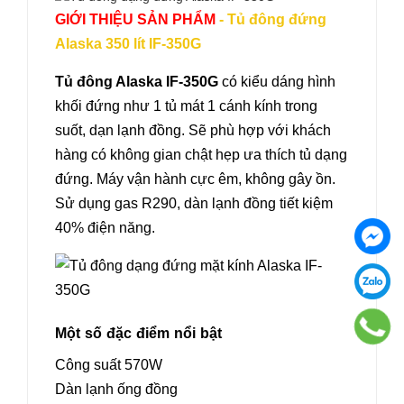
GIỚI THIỆU SẢN PHẨM
- Tủ đông đứng
Alaska 350 lít IF-350G
Tủ đông Alaska IF-350G
có kiểu dáng hình
khối đứng như 1 tủ mát 1 cánh kính trong
suốt, dạn lạnh đồng. Sẽ phù hợp với khách
hàng có không gian chật hẹp ưa thích tủ dạng
đứng. Máy vận hành cực êm, không gây ồn.
Sử dụng gas R290, dàn lạnh đồng tiết kiệm
40% điện năng.
Một số đặc điểm nổi bật
Công suất 570W
Dàn lạnh ống đồng