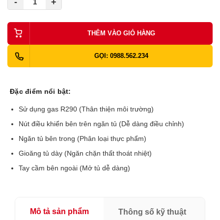
-
+
THÊM VÀO GIỎ HÀNG
GỌI: 0988.562.234
Đặc điểm nổi bật:
Sử dụng gas R290 (Thân thiện môi trường)
Nút điều khiển bên trên ngăn tủ (Dễ dàng điều chỉnh)
Ngăn tủ bên trong (Phân loại thực phẩm)
Gioăng tủ dày (Ngăn chặn thất thoát nhiệt)
Tay cầm bên ngoài (Mở tủ dễ dàng)
Mô tả sản phẩm
Thông số kỹ thuật