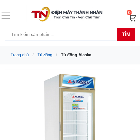
0
TÌM
Trang chủ
Tủ đông
Tủ đông Alaska