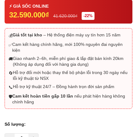
32.590.000₫
41.620.000₫
-22%
Giá tốt tại kho
– Hệ thống điện máy uy tín hơn 15 năm
💰
Cam kết hàng chính hãng, mới 100% nguyên đai nguyên
✅
kiện
Giao nhanh 2–6h, miễn phí giao & lắp đặt bán kính 20km
🚚
(Không áp dụng đối với hàng gia dụng)
Hỗ trợ đổi mới hoặc thay thế bộ phận lỗi trong 30 ngày nếu
🔄
lỗi kỹ thuật từ NSX
Hỗ trợ kỹ thuật 24/7 – Đồng hành trọn đời sản phẩm
📞
Cam kết hoàn tiền gấp 10 lần
nếu phát hiện hàng không
🛡️
chính hãng
Số lượng: