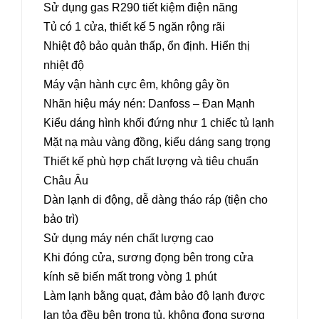
Sử dụng gas R290 tiết kiệm điện năng
Tủ có 1 cửa, thiết kế 5 ngăn rộng rãi
Nhiệt độ bảo quản thấp, ổn định. Hiển thị
nhiệt độ
Máy vận hành cực êm, không gây ồn
Nhãn hiệu máy nén: Danfoss – Đan Mạnh
Kiểu dáng hình khối đứng như 1 chiếc tủ lạnh
Mặt nạ màu vàng đồng, kiểu dáng sang trọng
Thiết kế phù hợp chất lượng và tiêu chuẩn
Châu Âu
Dàn lạnh di động, dễ dàng tháo ráp (tiện cho
bảo trì)
Sử dụng máy nén chất lượng cao
Khi đóng cửa, sương đọng bên trong cửa
kính sẽ biến mất trong vòng 1 phút
Làm lạnh bằng quạt, đảm bảo độ lạnh được
lan tỏa đều bên trong tủ, không đọng sương