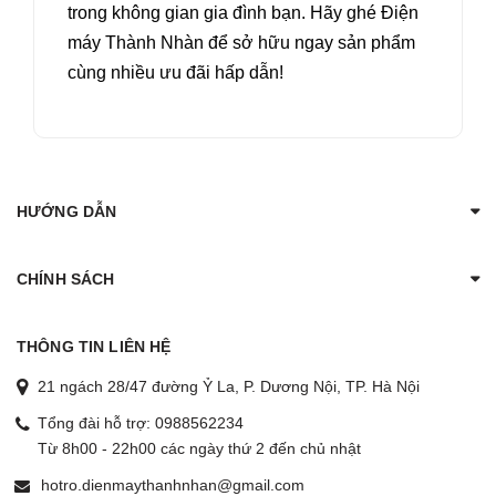
trong không gian gia đình bạn. Hãy ghé Điện
máy Thành Nhàn để sở hữu ngay sản phẩm
cùng nhiều ưu đãi hấp dẫn!
HƯỚNG DẪN
CHÍNH SÁCH
THÔNG TIN LIÊN HỆ
21 ngách 28/47 đường Ỷ La, P. Dương Nội, TP. Hà Nội
Tổng đài hỗ trợ:
0988562234
Từ 8h00 - 22h00 các ngày thứ 2 đến chủ nhật
hotro.dienmaythanhnhan@gmail.com