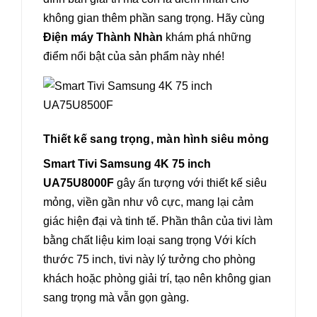
không gian thêm phần sang trọng. Hãy cùng
Điện máy Thành Nhàn
khám phá những
điểm nổi bật của sản phẩm này nhé!
Thiết kế sang trọng, màn hình siêu mỏng
Smart Tivi Samsung 4K 75 inch
UA75U8000F
gây ấn tượng với thiết kế siêu
mỏng, viền gần như vô cực, mang lại cảm
giác hiện đại và tinh tế. Phần thân của tivi làm
bằng chất liệu kim loại sang trọng Với kích
thước 75 inch, tivi này lý tưởng cho phòng
khách hoặc phòng giải trí, tạo nên không gian
sang trọng mà vẫn gọn gàng.