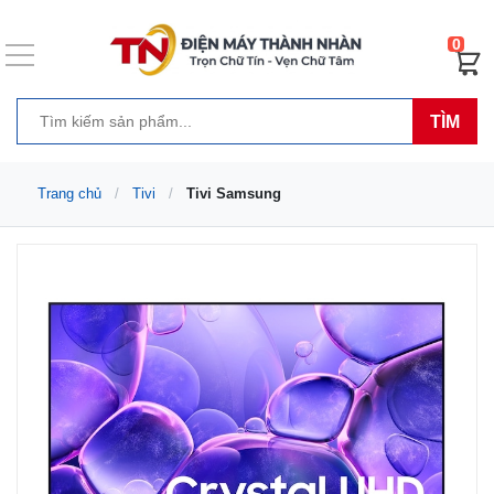
0
TÌM
Trang chủ
Tivi
Tivi Samsung