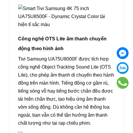
Công nghệ OTS Lite âm thanh chuyển
động theo hình ảnh
Tivi Samsung UA75U8000F được tích hợp
công nghệ Object Tracking Sound Lite (OTS
Lite), cho phép âm thanh di chuyển theo hành
động trên màn hình. Tiếng động cơ gầm rú,
tiếng sóng vỗ hay tiếng bước chân đều được
tái hiện chân thực, tạo hiệu ứng âm thanh
vòm sống động. Dù không cần hệ thống loa
ngoài, bạn vẫn có thể tận hưởng âm thanh
chất lượng như tại rạp chiếu phim.