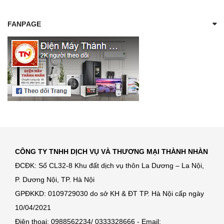
FANPAGE
CÔNG TY TNHH DỊCH VỤ VÀ THƯƠNG MẠI THÀNH NHÀN
ĐCĐK: Số CL32-8 Khu đất dịch vụ thôn La Dương – La Nội,
P. Dương Nội, TP. Hà Nội
GPĐKKD: 0109729030 do sở KH & ĐT TP. Hà Nội cấp ngày
10/04/2021
Điện thoại: 0988562234/ 0333328666 - Email: