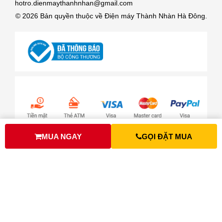
hotro.dienmaythanhnhan@gmail.com
© 2026 Bản quyền thuộc về Điện máy Thành Nhàn Hà Đông.
MUA NGAY
GỌI ĐẶT MUA