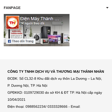
FANPAGE
CÔNG TY TNHH DỊCH VỤ VÀ THƯƠNG MẠI THÀNH NHÀN
ĐCĐK: Số CL32-8 Khu đất dịch vụ thôn La Dương – La Nội,
P. Dương Nội, TP. Hà Nội
GPĐKKD: 0109729030 do sở KH & ĐT TP. Hà Nội cấp ngày
10/04/2021
Điện thoại: 0988562234/ 0333328666 - Email: