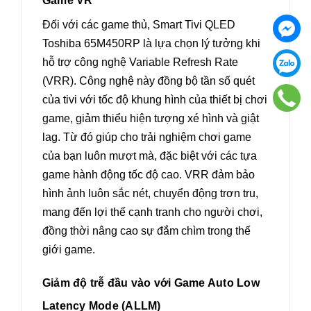
Game VR
Đối với các game thủ, Smart Tivi QLED
Toshiba 65M450RP là lựa chọn lý tưởng khi
hỗ trợ công nghệ Variable Refresh Rate
(VRR). Công nghệ này đồng bộ tần số quét
của tivi với tốc độ khung hình của thiết bị chơi
game, giảm thiểu hiện tượng xé hình và giật
lag. Từ đó giúp cho trải nghiệm chơi game
của bạn luôn mượt mà, đặc biệt với các tựa
game hành động tốc độ cao. VRR đảm bảo
hình ảnh luôn sắc nét, chuyển động trơn tru,
mang đến lợi thế cạnh tranh cho người chơi,
đồng thời nâng cao sự đắm chìm trong thế
giới game.
Giảm độ trễ đầu vào với Game Auto Low
Latency Mode (ALLM)