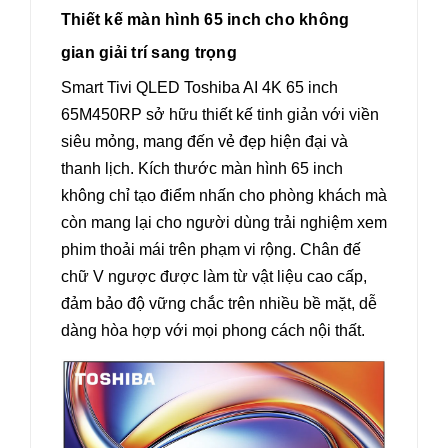
Thiết kế màn hình 65 inch cho không
gian giải trí sang trọng
Smart Tivi QLED Toshiba AI 4K 65 inch
65M450RP sở hữu thiết kế tinh giản với viền
siêu mỏng, mang đến vẻ đẹp hiện đại và
thanh lịch. Kích thước màn hình 65 inch
không chỉ tạo điểm nhấn cho phòng khách mà
còn mang lại cho người dùng trải nghiệm xem
phim thoải mái trên phạm vi rộng. Chân đế
chữ V ngược được làm từ vật liệu cao cấp,
đảm bảo độ vững chắc trên nhiều bề mặt, dễ
dàng hòa hợp với mọi phong cách nội thất.