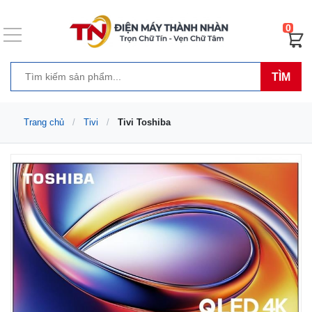
0
TÌM
Trang chủ
Tivi
Tivi Toshiba