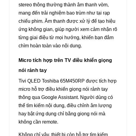
stereo thông thường thành âm thanh vòm,
mang đến trải nghiệm bao trùm như tại rạp
chiếu phim. Âm thanh được xử lý để tạo hiệu
ứng không gian, giúp người xem cảm nhận rõ
từng giai điệu từ mọi hướng, khiến bạn đắm
chìm hoàn toàn vào nội dung.
Micro tích hợp trên TV điều khiển giọng
nói rảnh tay
Tivi QLED Toshiba 65M450RP được tích hợp
micro hỗ trợ điều khiển giọng nói rảnh tay
thông qua Google Assistant. Người dùng có
thể tìm kiếm nội dung, điều chỉnh âm lượng
hay bật ứng dụng chỉ bằng giọng nói mà
không cần remote.
Không chỉ vậy, thiết bị còn hỗ trợ tìm kiếm