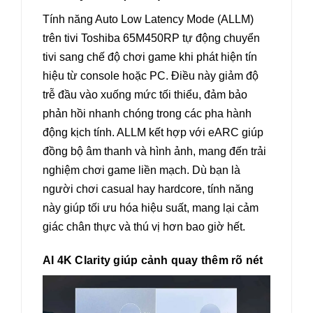
Tính năng Auto Low Latency Mode (ALLM)
trên tivi Toshiba 65M450RP tự động chuyển
tivi sang chế độ chơi game khi phát hiện tín
hiệu từ console hoặc PC. Điều này giảm độ
trễ đầu vào xuống mức tối thiểu, đảm bảo
phản hồi nhanh chóng trong các pha hành
động kịch tính. ALLM kết hợp với eARC giúp
đồng bộ âm thanh và hình ảnh, mang đến trải
nghiệm chơi game liền mạch. Dù bạn là
người chơi casual hay hardcore, tính năng
này giúp tối ưu hóa hiệu suất, mang lại cảm
giác chân thực và thú vị hơn bao giờ hết.
AI 4K Clarity giúp cảnh quay thêm rõ nét