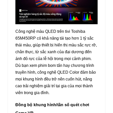
Công nghệ màu QLED trên tivi Toshiba
65M450RP có khả năng tái tạo hơn 1 tỷ sắc
thái màu, giúp thiết bị hiển thị màu sắc rực rỡ,
chân thực, từ sắc xanh của đại dương đến
ánh đỏ rực của lễ hội trong mọi cảnh phim.
Dù bạn xem phim bom tấn hay chương trình
truyền hình, công nghệ QLED Color đảm bảo
mọi khung hình đều trở nên cuốn hút, nâng
cao trải nghiệm giải trí tại gia của mọi thành
viên trong gia đình.
Đồng bộ khung hình/tần số quét chơi