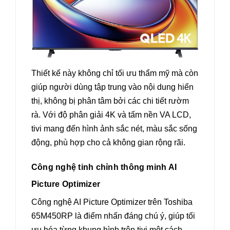
Thiết kế này không chỉ tối ưu thẩm mỹ mà còn
giúp người dùng tập trung vào nội dung hiển
thị, không bị phân tâm bởi các chi tiết rườm
rà. Với độ phân giải 4K và tấm nền VA LCD,
tivi mang đến hình ảnh sắc nét, màu sắc sống
động, phù hợp cho cả không gian rộng rãi.
Công nghệ tinh chỉnh thông minh AI
Picture Optimizer
Công nghệ AI Picture Optimizer trên Toshiba
65M450RP là điểm nhấn đáng chú ý, giúp tối
ưu hóa từng khung hình trên tivi một cách