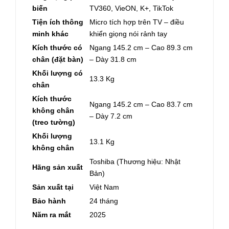
biến
TV360, VieON, K+, TikTok
Tiện ích thông
Micro tích hợp trên TV – điều
minh khác
khiển giọng nói rảnh tay
Kích thước có
Ngang 145.2 cm – Cao 89.3 cm
chân (đặt bàn)
– Dày 31.8 cm
Khối lượng có
13.3 Kg
chân
Kích thước
Ngang 145.2 cm – Cao 83.7 cm
không chân
– Dày 7.2 cm
(treo tường)
Khối lượng
13.1 Kg
không chân
Toshiba (Thương hiệu: Nhật
Hãng sản xuất
Bản)
Sản xuất tại
Việt Nam
Bảo hành
24 tháng
Năm ra mắt
2025