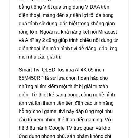
bằng tiếng Việt qua ứng dụng VIDAA trên
điện thoại, mang đến sự tiện lợi tối đa trong
quá trình sử dụng, đặc biệt trong không gian
rộng lớn. Ngoài ra, khả năng kết nối Miracast
và AirPlay 2 cũng giúp trình chiếu nội dung từ
điện thoại lên màn hình tivi dễ dàng, đáp ứng
mọi nhu cầu giải trí.
Smart Tivi QLED Toshiba AI 4K 65 inch
65M450RP là sự lựa chọn hoàn hảo cho
những ai tìm kiếm một thiết bị giải trí toàn
diện. Từ thiết kế sang trọng, công nghệ hình
ảnh và âm thanh tiên tiến đến các tính năng
hỗ trợ chơi game, tivi này đáp ứng mọi nhu
cầu từ xem phim, thể thao đến gaming. Với
hệ điều hành Google TV trực quan và kho
ứng dụng phong phú, sản phẩm không chỉ