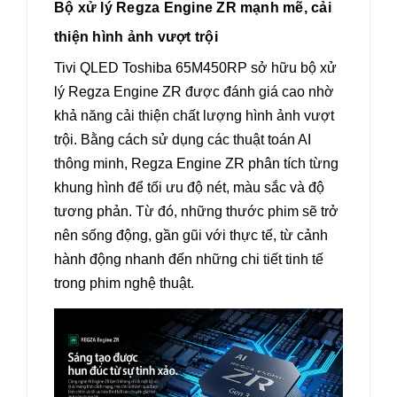
Bộ xử lý Regza Engine ZR mạnh mẽ, cải
thiện hình ảnh vượt trội
Tivi QLED Toshiba 65M450RP sở hữu bộ xử
lý Regza Engine ZR được đánh giá cao nhờ
khả năng cải thiện chất lượng hình ảnh vượt
trội. Bằng cách sử dụng các thuật toán AI
thông minh, Regza Engine ZR phân tích từng
khung hình để tối ưu độ nét, màu sắc và độ
tương phản. Từ đó, những thước phim sẽ trở
nên sống động, gần gũi với thực tế, từ cảnh
hành động nhanh đến những chi tiết tinh tế
trong phim nghệ thuật.