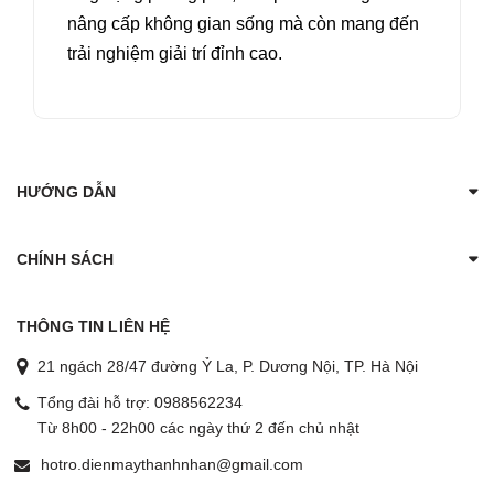
nâng cấp không gian sống mà còn mang đến
trải nghiệm giải trí đỉnh cao.
HƯỚNG DẪN
CHÍNH SÁCH
THÔNG TIN LIÊN HỆ
21 ngách 28/47 đường Ỷ La, P. Dương Nội, TP. Hà Nội
Tổng đài hỗ trợ:
0988562234
Từ 8h00 - 22h00 các ngày thứ 2 đến chủ nhật
hotro.dienmaythanhnhan@gmail.com