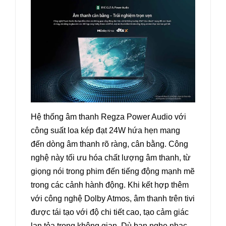
Hệ thống âm thanh Regza Power Audio với
công suất loa kép đạt 24W hứa hẹn mang
đến dòng âm thanh rõ ràng, cân bằng. Công
nghệ này tối ưu hóa chất lượng âm thanh, từ
giọng nói trong phim đến tiếng động mạnh mẽ
trong các cảnh hành động. Khi kết hợp thêm
với công nghệ Dolby Atmos, âm thanh trên tivi
được tái tạo với độ chi tiết cao, tạo cảm giác
lan tỏa trong không gian. Dù bạn nghe nhạc,