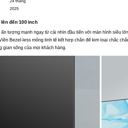
24 tháng
2025
 lên đến 100 inch
n tượng mạnh ngay từ cái nhìn đầu tiên với màn hình siêu lớn
 Viền Bezel-less mỏng tinh tế kết hợp chân đế kim loại chắc chắ
ng gian sống của mọi khách hàng.