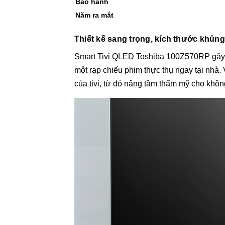
Bảo hành
Năm ra mắt
Thiết kế sang trọng, kích thước khủng
Smart Tivi QLED Toshiba 100Z570RP gây ấ
một rạp chiếu phim thực thụ ngay tại nhà.
của tivi, từ đó nâng tầm thẩm mỹ cho khô