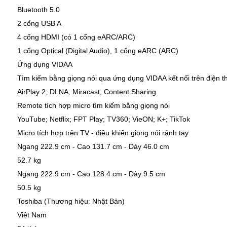
Bluetooth 5.0
2 cổng USB A
4 cổng HDMI (có 1 cổng eARC/ARC)
1 cổng Optical (Digital Audio), 1 cổng eARC (ARC)
Ứng dụng VIDAA
Tìm kiếm bằng giọng nói qua ứng dụng VIDAA kết nối trên điện t
AirPlay 2; DLNA; Miracast; Content Sharing
Remote tích hợp micro tìm kiếm bằng giọng nói
YouTube; Netflix; FPT Play; TV360; VieON; K+; TikTok
Micro tích hợp trên TV - điều khiển giọng nói rảnh tay
Ngang 222.9 cm - Cao 131.7 cm - Dày 46.0 cm
52.7 kg
Ngang 222.9 cm - Cao 128.4 cm - Dày 9.5 cm
50.5 kg
Toshiba (Thương hiệu: Nhật Bản)
Việt Nam