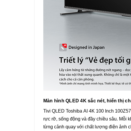
Màn hình QLED 4K sắc nét, hiển thị ch
Tivi QLED Toshiba AI 4K 100 Inch 100Z57
rực rỡ, sống động và đầy chiều sâu. Mỗi 
từng cảnh quay với chất lượng điện ảnh 