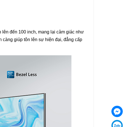
 lên đến 100 inch, mang lại cảm giác như
n càng giúp tôn lên sự hiện đại, đẳng cấp