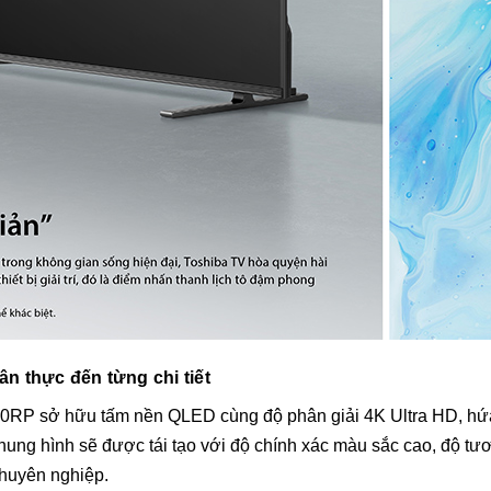
ân thực đến từng chi tiết
0RP sở hữu tấm nền QLED cùng độ phân giải 4K Ultra HD, hứa 
khung hình sẽ được tái tạo với độ chính xác màu sắc cao, độ 
chuyên nghiệp.