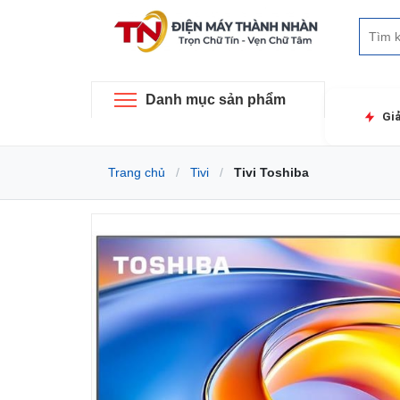
Danh mục sản phẩm
Gi
Trang chủ
Tivi
Tivi Toshiba