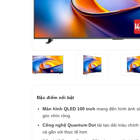
Đặc điểm nổi bật
Màn hình QLED 100 inch
mang đến hình ảnh sắ
góc nhìn rộng.
Công nghệ Quantum Dot
tái tạo dải màu chính
và gần với thực tế hơn.