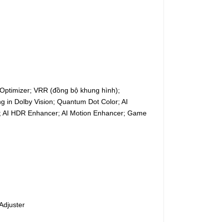
 Optimizer; VRR (đồng bộ khung hình);
 in Dolby Vision; Quantum Dot Color; AI
ty; AI HDR Enhancer; AI Motion Enhancer; Game
Adjuster