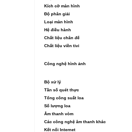
Kích cỡ màn hình
Độ phân giải
Loại màn hình
Hệ điều hành
Chất liệu chân đế
Chất liệu viền tivi
Công nghệ hình ảnh
Bộ xử lý
Tần số quét thực
Tổng công suất loa
Số lượng loa
Âm thanh vòm
Các công nghệ âm thanh khác
Kết nối Internet