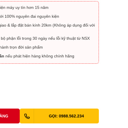
iện máy uy tín hơn 15 năm
ới 100% nguyên đai nguyên kiện
iao & lắp đặt bán kính 20km (Không áp dụng đối với
 bộ phận lỗi trong 30 ngày nếu lỗi kỹ thuật từ NSX
 hành trọn đời sản phẩm
lần
nếu phát hiện hàng không chính hãng
HÀNG
GỌI: 0988.562.234