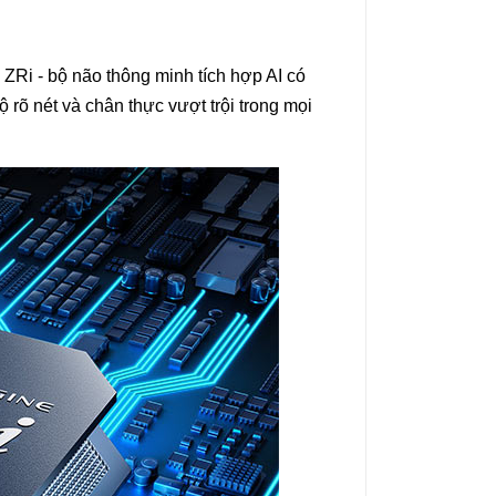
ZRi - bộ não thông minh tích hợp AI có
 rõ nét và chân thực vượt trội trong mọi