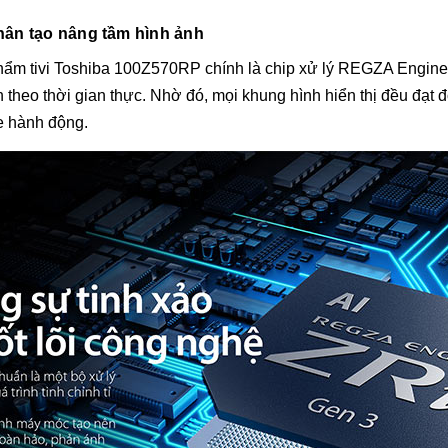
nhân tạo nâng tầm hình ảnh
phẩm tivi Toshiba 100Z570RP chính là chip xử lý REGZA Engine 
theo thời gian thực. Nhờ đó, mọi khung hình hiển thị đều đạt độ
e hành động.