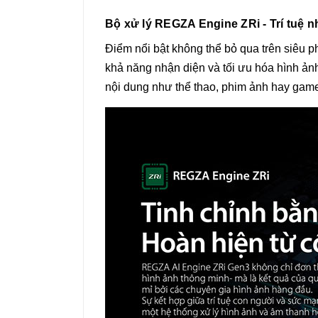
Bộ xử lý REGZA Engine ZRi - Trí tuệ 
Điểm nổi bật không thể bỏ qua trên siêu 
khả năng nhận diện và tối ưu hóa hình ảnh 
nội dung như thể thao, phim ảnh hay gam