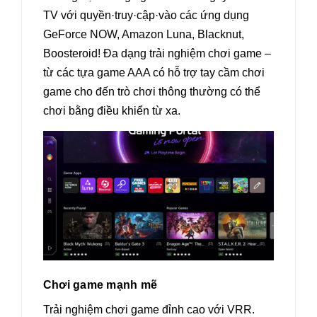
TV với quyền·truy·cập·vào các ứng dụng
GeForce NOW, Amazon Luna, Blacknut,
Boosteroid! Đa dạng trải nghiệm chơi game –
từ các tựa game AAA có hỗ trợ tay cầm chơi
game cho đến trò chơi thông thường có thể
chơi bằng điều khiển từ xa.
Chơi game mạnh mẽ
Trải nghiệm chơi game đỉnh cao với VRR.