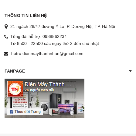
THÔNG TIN LIÊN HỆ
21 ngách 28/47 đường Ỷ La, P. Dương Nội, TP. Hà Nội
Tổng đài hỗ trợ:
0988562234
Từ 8h00 - 22h00 các ngày thứ 2 đến chủ nhật
hotro.dienmaythanhnhan@gmail.com
FANPAGE