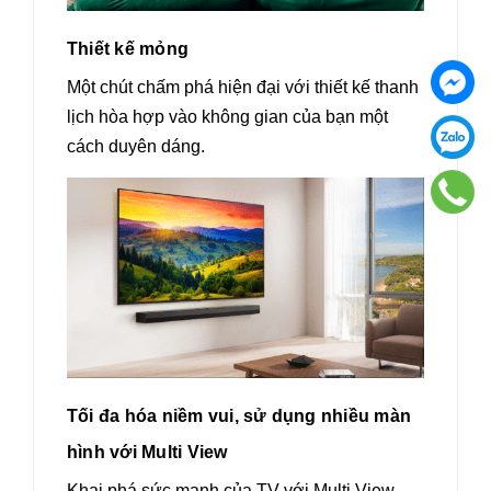
Thiết kế mỏng
Một chút chấm phá hiện đại với thiết kế thanh
lịch hòa hợp vào không gian của bạn một
cách duyên dáng.
Tối đa hóa niềm vui, sử dụng nhiều màn
hình với Multi View
Khai phá sức mạnh của TV với Multi View.