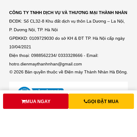
CÔNG TY TNHH DỊCH VỤ VÀ THƯƠNG MẠI THÀNH NHÀN
ĐCĐK: Số CL32-8 Khu đất dịch vụ thôn La Dương – La Nội,
P. Dương Nội, TP. Hà Nội
GPĐKKD: 0109729030 do sở KH & ĐT TP. Hà Nội cấp ngày
10/04/2021
Điện thoại: 0988562234/ 0333328666 - Email:
hotro.dienmaythanhnhan@gmail.com
© 2026 Bản quyền thuộc về Điện máy Thành Nhàn Hà Đông.
MUA NGAY
GỌI ĐẶT MUA