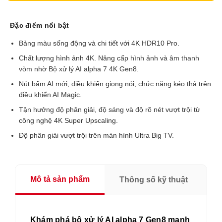
Đặc điểm nổi bật
Bảng màu sống động và chi tiết với 4K HDR10 Pro.
Chất lượng hình ảnh 4K. Nâng cấp hình ảnh và âm thanh
vòm nhờ Bộ xử lý AI alpha 7 4K Gen8.
Nút bấm AI mới, điều khiển giọng nói, chức năng kéo thả trên
điều khiển AI Magic.
Tận hưởng độ phân giải, độ sáng và độ rõ nét vượt trội từ
công nghệ 4K Super Upscaling.
Độ phân giải vượt trội trên màn hình Ultra Big TV.
Mô tả sản phẩm
Thông số kỹ thuật
Khám phá bộ xử lý AI alpha 7 Gen8 mạnh