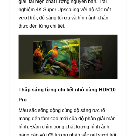
giải, tái hiện chất lượng nguyên bản. Trải
nghiệm 4K Super Upscaling với độ sắc nét
vượt trội, độ sáng tối ưu và hình ảnh chân
thực đến từng chi tiết.
Thắp sáng từng chi tiết nhỏ cùng HDR10
Pro
Màu sắc sống động cùng độ sáng rực rỡ
mang đến tầm cao mới của độ phân giải màn
hình. Đắm chìm trong chất lượng hình ảnh
nâng cấp với độ tương phản sắc nét vượt trội.