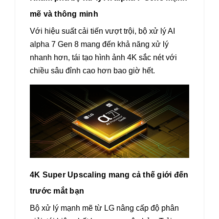
mẽ và thông minh
Với hiệu suất cải tiến vượt trội, bộ xử lý AI
alpha 7 Gen 8 mang đến khả năng xử lý
nhanh hơn, tái tạo hình ảnh 4K sắc nét với
chiều sâu đỉnh cao hơn bao giờ hết.
4K Super Upscaling mang cả thế giới đến
trước mắt bạn
Bộ xử lý mạnh mẽ từ LG nâng cấp độ phân