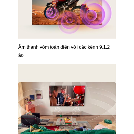
Âm thanh vòm toàn diện với các kênh 9.1.2
ảo