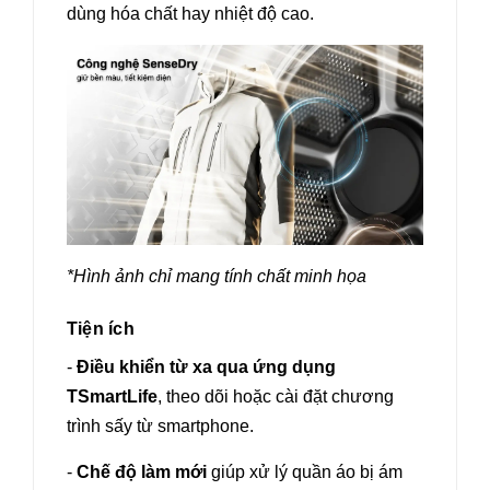
dùng hóa chất hay nhiệt độ cao.
*Hình ảnh chỉ mang tính chất minh họa
Tiện ích
-
Điều khiển từ xa qua ứng dụng
TSmartLife
, theo dõi hoặc cài đặt chương
trình sấy từ smartphone.
-
Chế độ làm mới
giúp xử lý quần áo bị ám