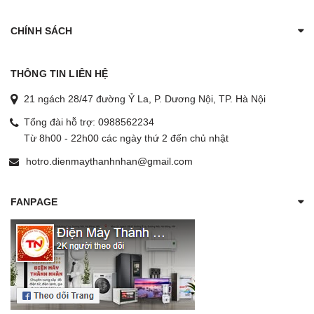
CHÍNH SÁCH
THÔNG TIN LIÊN HỆ
21 ngách 28/47 đường Ỷ La, P. Dương Nội, TP. Hà Nội
Tổng đài hỗ trợ:
0988562234
Từ 8h00 - 22h00 các ngày thứ 2 đến chủ nhật
hotro.dienmaythanhnhan@gmail.com
FANPAGE