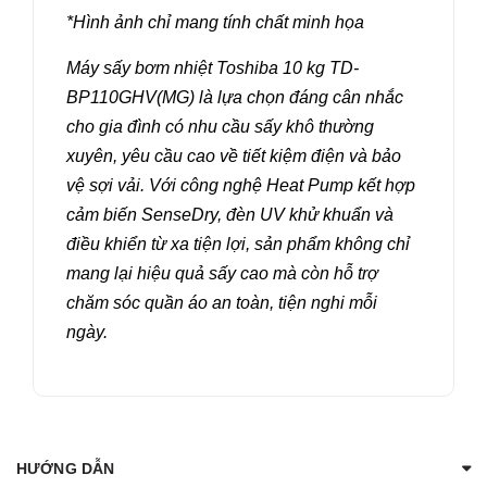
*Hình ảnh chỉ mang tính chất minh họa
Máy sấy bơm nhiệt Toshiba 10 kg TD-
BP110GHV(MG) là lựa chọn đáng cân nhắc
cho gia đình có nhu cầu sấy khô thường
xuyên, yêu cầu cao về tiết kiệm điện và bảo
vệ sợi vải. Với công nghệ Heat Pump kết hợp
cảm biến SenseDry, đèn UV khử khuẩn và
điều khiển từ xa tiện lợi, sản phẩm không chỉ
mang lại hiệu quả sấy cao mà còn hỗ trợ
chăm sóc quần áo an toàn, tiện nghi mỗi
ngày.
HƯỚNG DẪN