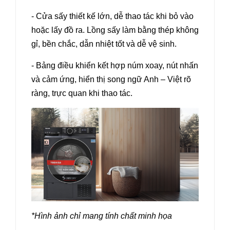
- Cửa sấy thiết kế lớn, dễ thao tác khi bỏ vào
hoặc lấy đồ ra. Lồng sấy làm bằng thép không
gỉ, bền chắc, dẫn nhiệt tốt và dễ vệ sinh.
- Bảng điều khiển kết hợp núm xoay, nút nhấn
và cảm ứng, hiển thị song ngữ Anh – Việt rõ
ràng, trực quan khi thao tác.
*Hình ảnh chỉ mang tính chất minh họa