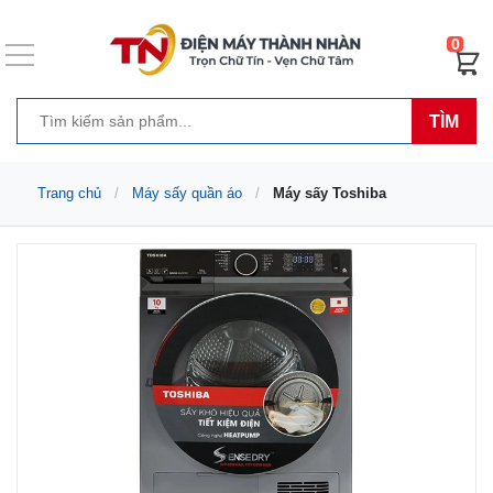
0
TÌM
Trang chủ
Máy sấy quần áo
Máy sấy Toshiba