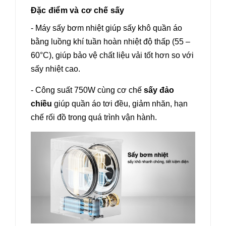
Đặc điểm và cơ chế sấy
- Máy sấy bơm nhiệt giúp sấy khô quần áo
bằng luồng khí tuần hoàn nhiệt độ thấp (55 –
60°C), giúp bảo vệ chất liệu vải tốt hơn so với
sấy nhiệt cao.
- Công suất 750W cùng cơ chế
sấy đảo
chiều
giúp quần áo tơi đều, giảm nhăn, hạn
chế rối đồ trong quá trình vận hành.