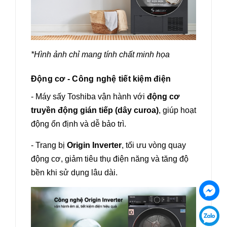
*Hình ảnh chỉ mang tính chất minh họa
Động cơ - Công nghệ tiết kiệm điện
- Máy sấy Toshiba vận hành với
động cơ
truyền động gián tiếp (dây curoa)
, giúp hoạt
động ổn định và dễ bảo trì.
- Trang bị
Origin Inverter
, tối ưu vòng quay
động cơ, giảm tiêu thụ điện năng và tăng độ
bền khi sử dụng lâu dài.