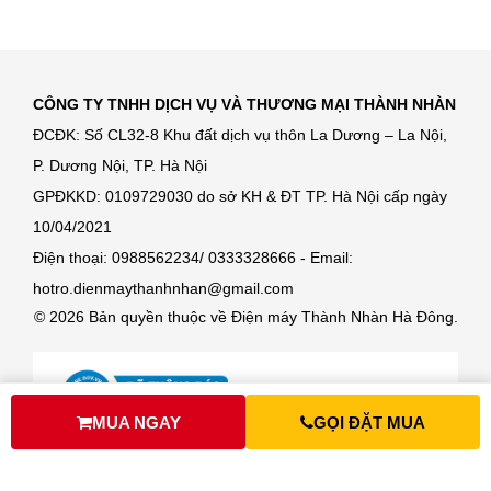
CÔNG TY TNHH DỊCH VỤ VÀ THƯƠNG MẠI THÀNH NHÀN
ĐCĐK: Số CL32-8 Khu đất dịch vụ thôn La Dương – La Nội,
P. Dương Nội, TP. Hà Nội
GPĐKKD: 0109729030 do sở KH & ĐT TP. Hà Nội cấp ngày
10/04/2021
Điện thoại: 0988562234/ 0333328666 - Email:
hotro.dienmaythanhnhan@gmail.com
© 2026 Bản quyền thuộc về Điện máy Thành Nhàn Hà Đông.
MUA NGAY
GỌI ĐẶT MUA