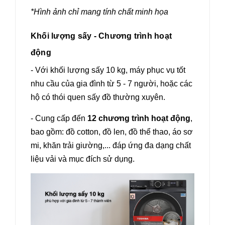
*Hình ảnh chỉ mang tính chất minh họa
Khối lượng sấy - Chương trình hoạt
động
- Với khối lượng sấy 10 kg, máy phục vụ tốt
nhu cầu của gia đình từ 5 - 7 người, hoặc các
hộ có thói quen sấy đồ thường xuyên.
- Cung cấp đến
12 chương trình hoạt động
,
bao gồm: đồ cotton, đồ len, đồ thể thao, áo sơ
mi, khăn trải giường,... đáp ứng đa dạng chất
liệu vải và mục đích sử dụng.