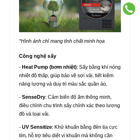
*Hình ảnh chỉ mang tính chất minh họa
Công nghệ sấy
-
Heat Pump (bơm nhiệt)
: Sấy bằng khí nóng
nhiệt độ thấp, giúp bảo vệ sợi vải, tiết kiệm
năng lượng và duy trì màu sắc quần áo.
-
SenseDry
: Cảm biến độ ẩm thông minh,
điều chỉnh chu trình sấy chính xác theo lượng
đồ và loại vải.
-
UV Sensitize
: Khử khuẩn bằng đèn tia cực
tím, hỗ trợ tiêu diệt vi khuẩn mà không cần