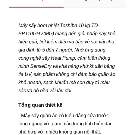
Máy sấy bơm nhiệt Toshiba 10 kg TD-
BP110GHV(MG) mang đến giải pháp sấy khô
hiệu quả, tiết kiệm điện và bảo vệ sợi vải cho
gia đình từ 5 đến 7 người. Nhờ ứng dụng
công nghệ sấy Heat Pump, cảm biến thông
minh SenseDry và khả năng khử khuẩn bằng
tia UV, sản phẩm không chỉ đảm bảo quần áo
khô nhanh, sạch khuẩn mà còn duy trì màu
sắc và độ bền vải lâu dài.
Tổng quan thiết kế
- Máy sấy quần áo có kiểu dáng cửa trước
lồng ngang với gam màu trung tính hiện đại,
phù hợp với nhiều không gian nội thất.