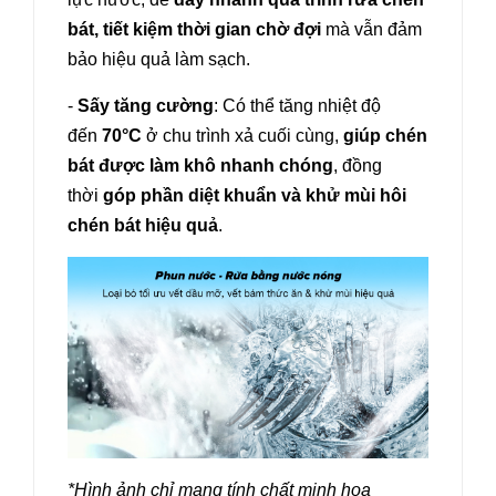
bát, tiết kiệm thời gian chờ đợi
mà vẫn đảm
bảo hiệu quả làm sạch.
-
Sấy tăng cường
: Có thể tăng nhiệt độ
đến
70°C
ở chu trình xả cuối cùng,
giúp chén
bát được làm khô nhanh chóng
, đồng
thời
góp phần diệt khuẩn và khử mùi hôi
chén bát hiệu quả
.
*Hình ảnh chỉ mang tính chất minh họa