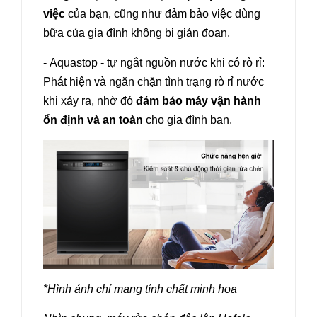
việc
của bạn, cũng như đảm bảo việc dùng
bữa của gia đình không bị gián đoạn.
- Aquastop - tự ngắt nguồn nước khi có rò rỉ:
Phát hiện và ngăn chặn tình trạng rò rỉ nước
khi xảy ra, nhờ đó
đảm bảo máy vận hành
ổn định và an toàn
cho gia đình bạn.
*Hình ảnh chỉ mang tính chất minh họa