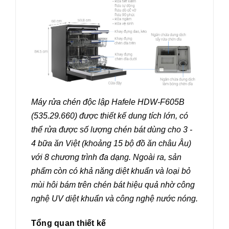
Máy rửa chén độc lập Hafele HDW-F605B
(535.29.660) được thiết kế dung tích lớn, có
thể rửa được số lượng chén bát dùng cho 3 -
4 bữa ăn Việt (khoảng 15 bộ đồ ăn châu Âu)
với 8 chương trình đa dạng. Ngoài ra, sản
phẩm còn có khả năng diệt khuẩn và loại bỏ
mùi hôi bám trên chén bát hiệu quả nhờ công
nghệ UV diệt khuẩn và công nghệ nước nóng.
Tổng quan thiết kế