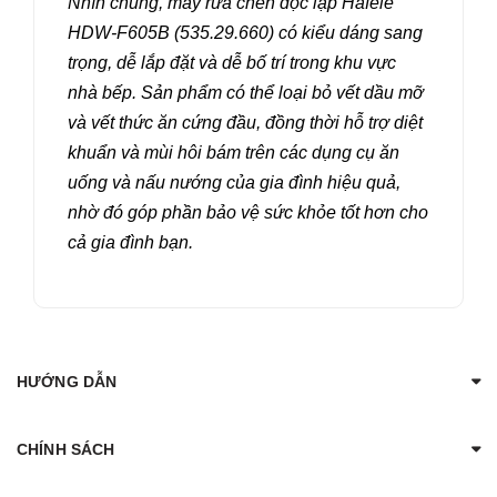
Nhìn chung, máy rửa chén độc lập Hafele
HDW-F605B (535.29.660) có kiểu dáng sang
trọng, dễ lắp đặt và dễ bố trí trong khu vực
nhà bếp. Sản phẩm có thể loại bỏ vết dầu mỡ
và vết thức ăn cứng đầu, đồng thời hỗ trợ diệt
khuẩn và mùi hôi bám trên các dụng cụ ăn
uống và nấu nướng của gia đình hiệu quả,
nhờ đó góp phần bảo vệ sức khỏe tốt hơn cho
cả gia đình bạn.
HƯỚNG DẪN
CHÍNH SÁCH