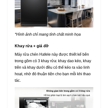
*Hình ảnh chỉ mang tính chất minh họa
Khay rửa + giá đỡ
Máy rửa chén Hafele này được thiết kế bên
trong gồm có 3 khay rửa: khay dao kéo, khay
trên và khay dưới đều có thể kéo ra vào linh
hoạt, nhờ đó thuận tiện cho bạn mỗi khi thao
tác.