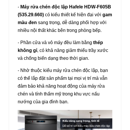
-
Máy rửa chén độc lập Hafele HDW-F605B
(535.29.660)
có kiểu thiết kế hiện đại với
gam
màu đen
sang trọng, dễ dàng phối hợp với
nhiều nội thất khác bên trong phòng bếp.
- Phần cửa và vỏ máy đều làm bằng
thép
không gỉ
, có khả năng giảm thiểu trầy xước
và chống biến dạng theo thời gian.
- Nhờ thuộc kiểu máy rửa chén độc lập, bạn
có thể lắp đặt sản phẩm tại mọi vị trí mà vẫn
đảm bảo khả năng hoạt động của máy rửa
chén và tính thẩm mỹ trong khu vực nấu
nướng của gia đình bạn.