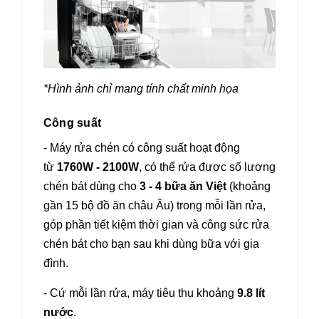
*Hình ảnh chỉ mang tính chất minh họa
Công suất
- Máy rửa chén có công suất hoạt động
từ
1760W - 2100W
, có thể rửa được số lượng
chén bát dùng cho
3 - 4 bữa ăn Việt
(khoảng
gần 15 bộ đồ ăn châu Âu) trong mỗi lần rửa,
góp phần tiết kiệm thời gian và công sức rửa
chén bát cho bạn sau khi dùng bữa với gia
đình.
- Cứ mỗi lần rửa, máy tiêu thụ khoảng
9.8 lít
nước
.