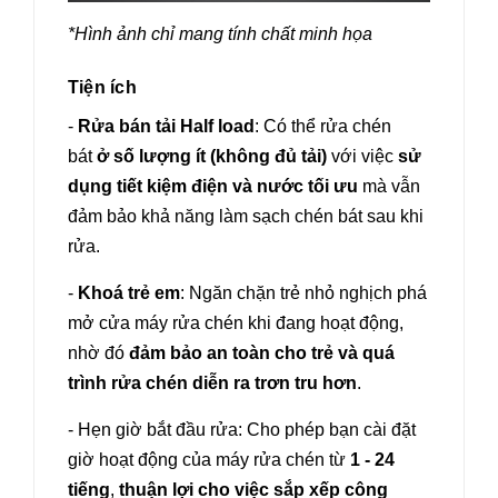
*Hình ảnh chỉ mang tính chất minh họa
Tiện ích
-
Rửa bán tải Half load
: Có thể rửa chén
bát
ở số lượng ít (không đủ tải)
với việc
sử
dụng tiết kiệm điện và nước tối ưu
mà vẫn
đảm bảo khả năng làm sạch chén bát sau khi
rửa.
-
Khoá trẻ em
: Ngăn chặn trẻ nhỏ nghịch phá
mở cửa máy rửa chén khi đang hoạt động,
nhờ đó
đảm bảo an toàn cho trẻ và quá
trình rửa chén diễn ra trơn tru hơn
.
- Hẹn giờ bắt đầu rửa: Cho phép bạn cài đặt
giờ hoạt động của máy rửa chén từ
1 - 24
tiếng
,
thuận lợi cho việc sắp xếp công