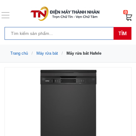
0
TÌM
Trang chủ
Máy rửa bát
Máy rửa bát Hafele