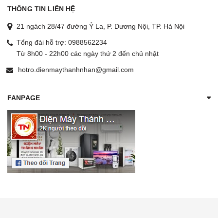
THÔNG TIN LIÊN HỆ
21 ngách 28/47 đường Ỷ La, P. Dương Nội, TP. Hà Nội
Tổng đài hỗ trợ:
0988562234
Từ 8h00 - 22h00 các ngày thứ 2 đến chủ nhật
hotro.dienmaythanhnhan@gmail.com
FANPAGE