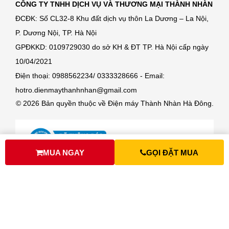
CÔNG TY TNHH DỊCH VỤ VÀ THƯƠNG MẠI THÀNH NHÀN
ĐCĐK: Số CL32-8 Khu đất dịch vụ thôn La Dương – La Nội,
P. Dương Nội, TP. Hà Nội
GPĐKKD: 0109729030 do sở KH & ĐT TP. Hà Nội cấp ngày
10/04/2021
Điện thoại: 0988562234/ 0333328666 - Email:
hotro.dienmaythanhnhan@gmail.com
© 2026 Bản quyền thuộc về Điện máy Thành Nhàn Hà Đông.
MUA NGAY
GỌI ĐẶT MUA