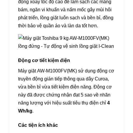
động xoay tốc độ cao để làm sạch các mảng
bám, ngăn vi khuẩn và nấm mốc gây mùi hôi
phát triển, lồng giặt luôn sạch và bền bỉ, đồng
thời bảo vệ quần áo và làn da tốt hơn.
Động cơ tiết kiệm điện
Máy giặt AW-M1000FV(MK) sử dụng động cơ
truyền động gián tiếp thông qua dây Curoa,
vừa bền bỉ vừa tiết kiệm điện năng. Động cơ
này đã được chứng nhận đạt 5 sao về nhãn
năng lượng với hiệu suất tiêu thụ điện chỉ
4
Wh/kg
.
Các tiện ích khác