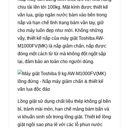
chịu tải lên tới 100kg. Mặt kính được thiết kế
vân lụa, giúp ngăn nước bám vào bên trong
nắp và hạn chế tình trạng bám vân tay, giữ
cho máy luôn đẹp như mới. Không những
vậy, thiết kế nắp của máy giặt Toshiba AW-
M1000FV(MK) là nắp giảm chấn, nắp được
đóng một cách từ từ mà không đột ngột sập
lại, đảm bảo an toàn cho người dùng.
Lồng giặt sử dụng chất liệu thép không gỉ bền
bỉ, tránh mài mòn, hạn chế mảng bám bẩn và
vi khuẩn sinh sôi trong lồng giặt. Thiết kế lồng
giặt ngôi sao pha lê với các lỗ phun nước