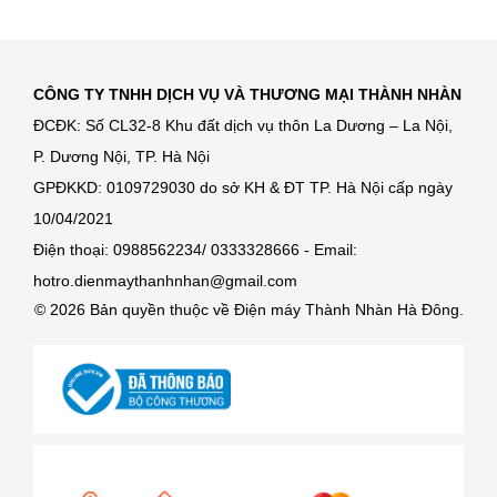
CÔNG TY TNHH DỊCH VỤ VÀ THƯƠNG MẠI THÀNH NHÀN
ĐCĐK: Số CL32-8 Khu đất dịch vụ thôn La Dương – La Nội,
P. Dương Nội, TP. Hà Nội
GPĐKKD: 0109729030 do sở KH & ĐT TP. Hà Nội cấp ngày
10/04/2021
Điện thoại: 0988562234/ 0333328666 - Email:
hotro.dienmaythanhnhan@gmail.com
© 2026 Bản quyền thuộc về Điện máy Thành Nhàn Hà Đông.