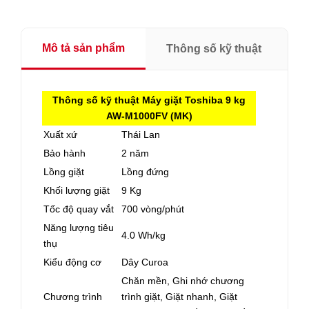
Mô tả sản phẩm
Thông số kỹ thuật
Thông số kỹ thuật Máy giặt Toshiba 9 kg
AW-M1000FV (MK)
Xuất xứ
Thái Lan
Bảo hành
2 năm
Lồng giặt
Lồng đứng
Khối lượng giặt
9 Kg
Tốc độ quay vắt
700 vòng/phút
Năng lượng tiêu
4.0 Wh/kg
thụ
Kiểu động cơ
Dây Curoa
Chăn mền, Ghi nhớ chương
Chương trình
trình giặt, Giặt nhanh, Giặt