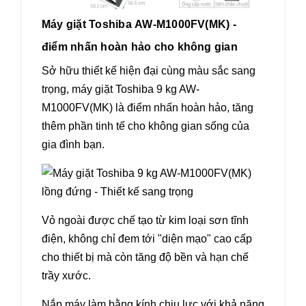
Máy giặt Toshiba AW-M1000FV(MK) -
điểm nhấn hoàn hảo cho không gian
Sở hữu thiết kế hiện đại cùng màu sắc sang
trọng, máy giặt Toshiba 9 kg AW-
M1000FV(MK) là điểm nhấn hoàn hảo, tăng
thêm phần tinh tế cho không gian sống của
gia đình bạn.
Vỏ ngoài được chế tạo từ kim loại sơn tĩnh
điện, không chỉ đem tới "diện mạo" cao cấp
cho thiết bị mà còn tăng độ bền và hạn chế
trầy xước.
Nắp máy làm bằng kính chịu lực với khả năng