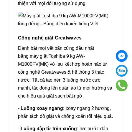
thiện với mọi đối tượng sử dụng.
Công nghệ giặt Greatwaves
Đánh bật mọi vết bẩn cứng đầu nhất
bằng máy giặt Toshiba 9 kg AW-
M1000FV(MK) với sự kết hợp hoàn hảo từ
công nghệ Greatwaves & hệ thống 3 thác
nước. Tất cả tạo nên 3 luồng nước cực
mạnh, tác động lên quần áo từ mọi hướng và
cho hiệu quả giặt sạch bất ngờ.
- Luồng xoay ngang:
xoay ngang 2 hương,
phân tách đồ giặt và chống xoắn rối hiệu quả.
- Luồng đập từ trên xuống:
lực nước đập