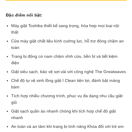
Đặc điểm nổi bật:
Máy giặt Toshiba thiết kế sang trọng, hòa hợp mọi loại nội
thất
Cửa máy giặt chất liệu kính cường lực, hỗ trợ đóng chậm an
toàn
Trang bị động cơ nam châm vĩnh cửu, bền bỉ và tiết kiệm
điện
Giặt siêu sạch, bảo vệ sợi vải với công nghệ The Greatwaves
Chế độ tự vệ sinh lồng giặt I Clean tiện lợi, đánh bật mảng
bám
Tích hợp nhiều chương trình, phục vụ đa dạng nhu cầu giặt
giũ
Giặt sạch quần áo nhanh chóng khi tích hợp chế độ giặt
nhanh
An toàn và an tâm khi trang bị tính năng Khóa đối với trẻ em