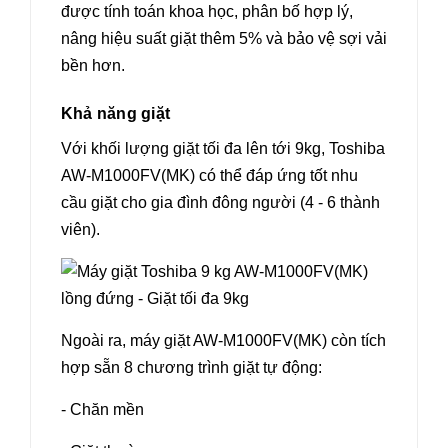
được tính toán khoa học, phân bố hợp lý,
nâng hiệu suất giặt thêm 5% và bảo vệ sợi vải
bền hơn.
Khả năng giặt
Với khối lượng giặt tối đa lên tới 9kg, Toshiba
AW-M1000FV(MK) có thể đáp ứng tốt nhu
cầu giặt cho gia đình đông người (4 - 6 thành
viên).
Ngoài ra, máy giặt AW-M1000FV(MK) còn tích
hợp sẵn 8 chương trình giặt tự động:
- Chăn mền