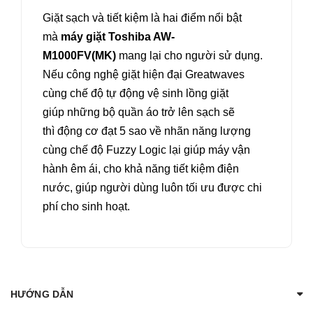
Giặt sạch và tiết kiệm là hai điểm nổi bật
mà
máy giặt Toshiba AW-
M1000FV(MK)
mang lại cho người sử dụng.
Nếu công nghệ giặt hiện đại Greatwaves
cùng chế độ tự động vệ sinh lồng giặt
giúp những bộ quần áo trở lên sạch sẽ
thì động cơ đạt 5 sao về nhãn năng lượng
cùng chế độ Fuzzy Logic lại giúp máy vận
hành êm ái, cho khả năng tiết kiệm điện
nước, giúp người dùng luôn tối ưu được chi
phí cho sinh hoạt.
HƯỚNG DẪN