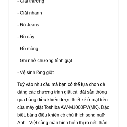
- Giặt thường
- Giặt nhanh
- Đồ Jeans
- Đồ dày
- Đồ mỏng
- Ghi nhớ chương trình giặt
- Vệ sinh lồng giặt
Tuỳ vào nhu cầu mà bạn có thể lựa chọn dễ
dàng các chương trình giặt cài đặt sẵn thông
qua bảng điều khiển được thiết kế ở mặt trên
của máy giặt Toshiba AW-M1000FV(MK). Đặc
biệt, bảng điều khiển có chú thích song ngữ
Anh - Việt cùng màn hình hiển thị rõ nét, thân