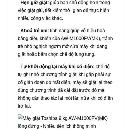
- Hẹn giờ giặt:
giúp bạn chủ động hơn trong
việc giặt giũ, tiết kiệm thời gian để thực hiện
nhiều công việc khác.
- Khoá trẻ em:
tính năng giúp vô hiệu hoá
bảng điều khiển của AW-M1000FV(MK), tránh
trẻ nhỏ nghịch ngợm mở cửa máy khi đang
giặt hoặc bấm chọn chế độ lung tung.
- Tự khởi động lại máy khi có điện:
chế độ
tự ghi nhớ chương trình giặt, khi gặp phải sự
cố gián đoạn do mất điện, máy sẽ giặt lại theo
đúng chương trình đã cài đặt trước đó mà
không cần thao tác lại một lần nữa khi có điện
trở lại.