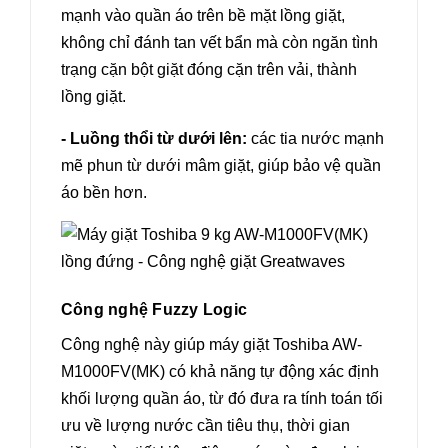
mạnh vào quần áo trên bề mặt lồng giặt,
không chỉ đánh tan vết bẩn mà còn ngăn tình
trạng cặn bột giặt đóng cặn trên vải, thành
lồng giặt.
- Luồng thổi từ dưới lên:
các tia nước mạnh
mẽ phun từ dưới mâm giặt, giúp bảo vệ quần
áo bền hơn.
Công nghệ Fuzzy Logic
Công nghệ này giúp máy giặt Toshiba AW-
M1000FV(MK) có khả năng tự động xác định
khối lượng quần áo, từ đó đưa ra tính toán tối
ưu về lượng nước cần tiêu thụ, thời gian