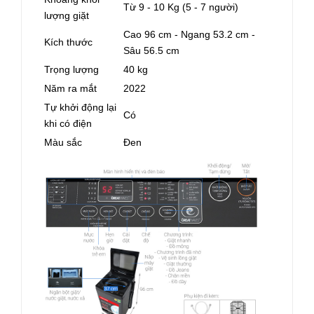
Từ 9 - 10 Kg (5 - 7 người)
lượng giặt
Cao 96 cm - Ngang 53.2 cm -
Kích thước
Sâu 56.5 cm
Trọng lượng
40 kg
Năm ra mắt
2022
Tự khởi động lại
Có
khi có điện
Màu sắc
Đen