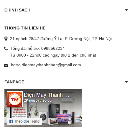
CHÍNH SÁCH
THÔNG TIN LIÊN HỆ
21 ngách 28/47 đường Ỷ La, P. Dương Nội, TP. Hà Nội
Tổng đài hỗ trợ:
0988562234
Từ 8h00 - 22h00 các ngày thứ 2 đến chủ nhật
hotro.dienmaythanhnhan@gmail.com
FANPAGE