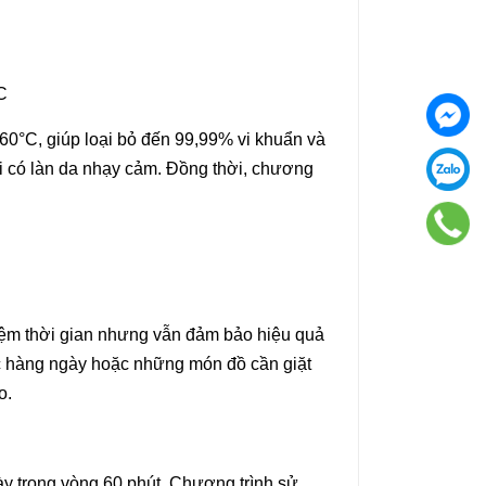
 60°C, giúp loại bỏ đến 99,99% vi khuẩn và
 ai có làn da nhạy cảm. Đồng thời, chương
kiệm thời gian nhưng vẫn đảm bảo hiệu quả
c hàng ngày hoặc những món đồ cần giặt
o.
ày trong vòng 60 phút. Chương trình sử