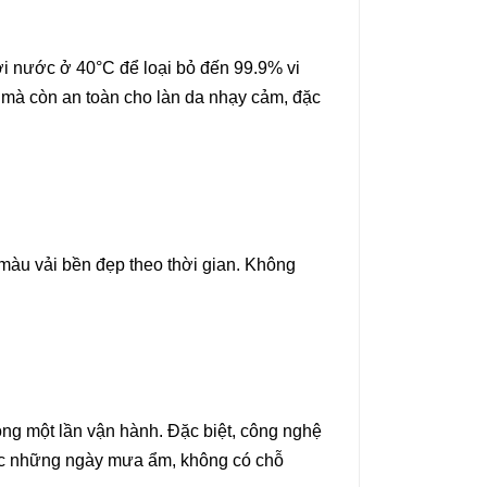
 nước ở 40°C để loại bỏ đến 99.9% vi
 mà còn an toàn cho làn da nhạy cảm, đặc
 màu vải bền đẹp theo thời gian. Không
ong một lần vận hành. Đặc biệt, công nghệ
oặc những ngày mưa ẩm, không có chỗ