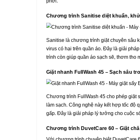
phơi.
Chương trình Sanitise diệt khuẩn, khử
Sanitise là chương trình giặt chuyên sâu 
virus có hại trên quần áo. Đây là giải ph
trình còn giúp quần áo sạch sẽ, thơm tho 
Giặt nhanh FullWash 45 – Sạch sâu tr
Chương trình FullWash 45 cho phép giặt s
làm sạch. Công nghệ này kết hợp tốc độ 
gấp. Đây là giải pháp lý tưởng cho cuộc s
Chương trình DuvetCare 60 – Giặt chă
Với chương trình chuyên biệt DuvetCare 60