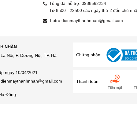
Tổng đài hỗ trợ:
0988562234
g
Từ 8h00 - 22h00 các ngày thứ 2 đến chủ nhậ
hotro.dienmaythanhnhan@gmail.com
NH NHÀN
Chứng nhận:
La Nội, P. Dương Nội, TP. Hà
ấp ngày 10/04/2021
ro.dienmaythanhnhan@gmail.com
Thanh toán:
Hà Đông.