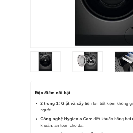
Đặc điểm nổi bật
2 trong 1: Giặt và sấy
tiện lợi, tiết kiệm không 
người.
Công nghệ Hygienic Care
diệt khuẩn bằng hơi
khuẩn, an toàn cho da.