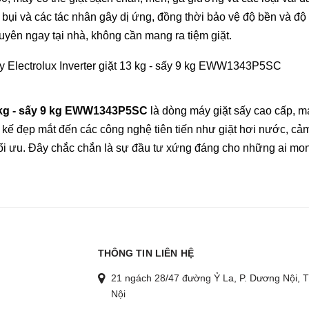
t bụi và các tác nhân gây dị ứng, đồng thời bảo vệ độ bền và độ
yên ngay tại nhà, không cần mang ra tiệm giặt.
13 kg - sấy 9 kg EWW1343P5SC
là dòng máy giặt sấy cao cấp, ma
ết kế đẹp mắt đến các công nghệ tiên tiến như giặt hơi nước, cả
ối ưu. Đây chắc chắn là sự đầu tư xứng đáng cho những ai mon
THÔNG TIN LIÊN HỆ
21 ngách 28/47 đường Ỷ La, P. Dương Nội, T
Nội