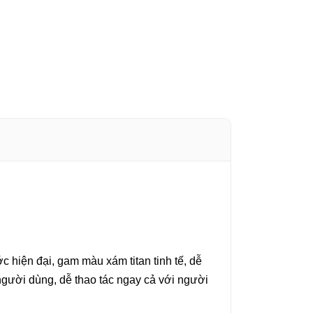
c hiện đại, gam màu xám titan tinh tế, dễ
người dùng, dễ thao tác ngay cả với người