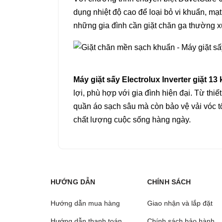
dụng nhiệt độ cao để loại bỏ vi khuẩn, mạ
những gia đình cần giặt chăn ga thường xu
Máy giặt sấy Electrolux Inverter giặt 
lợi, phù hợp với gia đình hiện đại. Từ thi
quần áo sạch sâu mà còn bảo vệ vải vóc t
chất lượng cuộc sống hàng ngày.
HƯỚNG DẪN
CHÍNH SÁCH
Hướng dẫn mua hàng
Giao nhận và lắp đặt
Hướng dẫn thanh toán
Chính sách bảo hành