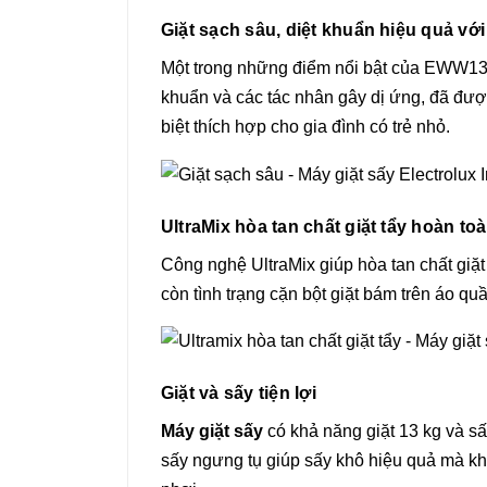
Giặt sạch sâu, diệt khuẩn hiệu quả v
Một trong những điểm nổi bật của EWW13
khuẩn và các tác nhân gây dị ứng, đã đư
biệt thích hợp cho gia đình có trẻ nhỏ.
UltraMix hòa tan chất giặt tẩy hoàn to
Công nghệ UltraMix giúp hòa tan chất giặt
còn tình trạng cặn bột giặt bám trên áo q
Giặt và sấy tiện lợi
Máy giặt sấy
có khả năng giặt 13 kg và sấ
sấy ngưng tụ giúp sấy khô hiệu quả mà k