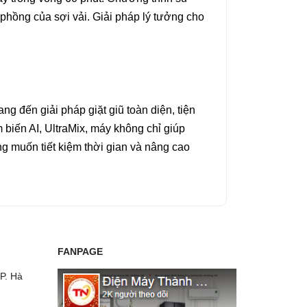
 phồng của sợi vải. Giải pháp lý tưởng cho
ng đến giải pháp giặt giũ toàn diện, tiện
m biến AI, UltraMix, máy không chỉ giúp
g muốn tiết kiệm thời gian và nâng cao
FANPAGE
P. Hà