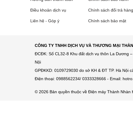
Điều khoản dịch vụ
Chính sách đổi trả hàn
Liên hệ - Góp ý
Chính sách bảo mật
CÔNG TY TNHH DỊCH VỤ VÀ THƯƠNG MẠI THÀ
ĐCĐK: Số CL32-8 Khu đất dịch vụ thôn La Dương – 
Nội
GPĐKKD: 0109729030 do sở KH & ĐT TP. Hà Nội c
Điện thoại: 0988562234/ 0333328666 - Email: hot
© 2026 Bản quyền thuộc về Điện máy Thành Nhàn 