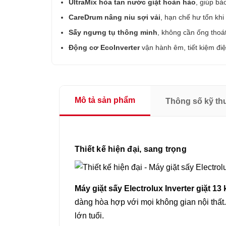
UltraMix hòa tan nước giặt hoàn hảo
, giúp bả
CareDrum nâng niu sợi vải
, hạn chế hư tổn khi 
Sấy ngưng tụ thông minh
, không cần ống thoát 
Động cơ EcoInverter
vận hành êm, tiết kiệm điện
Mô tả sản phẩm
Thông số kỹ th
Thiết kế hiện đại, sang trọng
Máy giặt sấy Electrolux Inverter giặt 
dàng hòa hợp với mọi không gian nội thất
lớn tuổi.