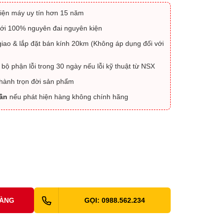
iện máy uy tín hơn 15 năm
ới 100% nguyên đai nguyên kiện
iao & lắp đặt bán kính 20km (Không áp dụng đối với
 bộ phận lỗi trong 30 ngày nếu lỗi kỹ thuật từ NSX
 hành trọn đời sản phẩm
lần
nếu phát hiện hàng không chính hãng
HÀNG
GỌI: 0988.562.234