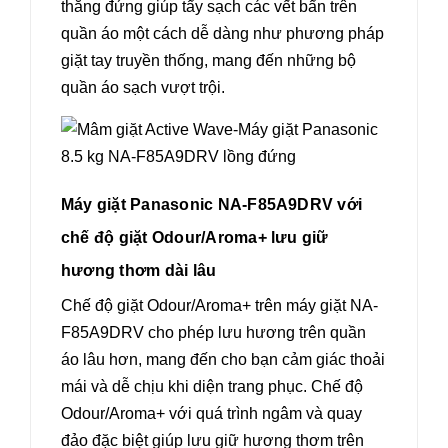
thẳng đứng giúp tẩy sạch các vết bẩn trên
quần áo một cách dễ dàng như phương pháp
giặt tay truyền thống, mang đến những bộ
quần áo sạch vượt trội.
Máy giặt Panasonic NA-F85A9DRV với
chế độ giặt Odour/Aroma+ lưu giữ
hương thơm dài lâu
Chế độ giặt Odour/Aroma+ trên máy giặt NA-
F85A9DRV cho phép lưu hương trên quần
áo lâu hơn, mang đến cho bạn cảm giác thoải
mái và dễ chịu khi diện trang phục. Chế độ
Odour/Aroma+ với quá trình ngâm và quay
đảo đặc biệt giúp lưu giữ hương thơm trên