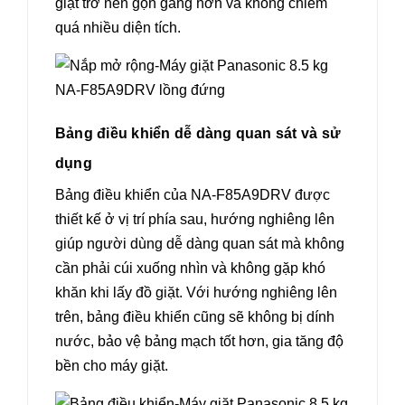
giặt trở nên gọn gàng hơn và không chiếm
quá nhiều diện tích.
Bảng điều khiển dễ dàng quan sát và sử
dụng
Bảng điều khiển của NA-F85A9DRV được
thiết kế ở vị trí phía sau, hướng nghiêng lên
giúp người dùng dễ dàng quan sát mà không
cần phải cúi xuống nhìn và không gặp khó
khăn khi lấy đồ giặt. Với hướng nghiêng lên
trên, bảng điều khiển cũng sẽ không bị dính
nước, bảo vệ bảng mạch tốt hơn, gia tăng độ
bền cho máy giặt.