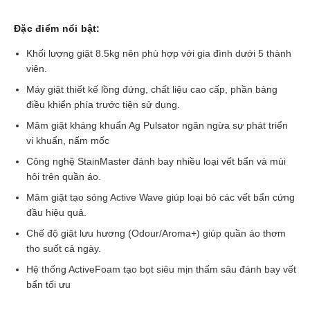
Đặc điểm nổi bật:
Khối lượng giặt 8.5kg nên phù hợp với gia đình dưới 5 thành
viên.
Máy giặt thiết kế lồng đứng, chất liệu cao cấp, phần bảng
điều khiển phía trước tiện sử dụng.
Mâm giặt kháng khuẩn Ag Pulsator ngăn ngừa sự phát triển
vi khuẩn, nấm mốc
Công nghệ StainMaster đánh bay nhiều loại vết bẩn và mùi
hôi trên quần áo.
Mâm giặt tạo sóng Active Wave giúp loại bỏ các vết bẩn cứng
đầu hiệu quả.
Chế độ giặt lưu hương (Odour/Aroma+) giúp quần áo thơm
tho suốt cả ngày.
Hệ thống ActiveFoam tạo bọt siêu mịn thấm sâu đánh bay vết
bẩn tối ưu