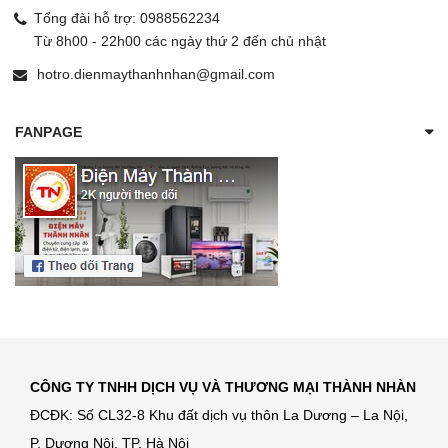
Tổng đài hỗ trợ:
0988562234
Từ 8h00 - 22h00 các ngày thứ 2 đến chủ nhật
hotro.dienmaythanhnhan@gmail.com
FANPAGE
CÔNG TY TNHH DỊCH VỤ VÀ THƯƠNG MẠI THÀNH NHÀN
ĐCĐK: Số CL32-8 Khu đất dịch vụ thôn La Dương – La Nội,
P. Dương Nội, TP. Hà Nội