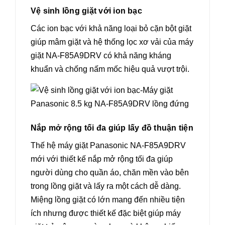
Vệ sinh lồng giặt với ion bạc
Các ion bạc với khả năng loại bỏ cặn bột giặt
giúp mâm giặt và hệ thống lọc xơ vải của máy
giặt NA-F85A9DRV có khả năng kháng
khuẩn và chống nấm mốc hiệu quả vượt trội.
Nắp mở rộng tối đa giúp lấy đồ thuận tiện
Thế hệ máy giặt Panasonic NA-F85A9DRV
mới với thiết kế nắp mở rộng tối đa giúp
người dùng cho quần áo, chăn mền vào bên
trong lồng giặt và lấy ra một cách dễ dàng.
Miệng lồng giặt có lớn mang đến nhiều tiện
ích nhưng được thiết kế đặc biệt giúp máy