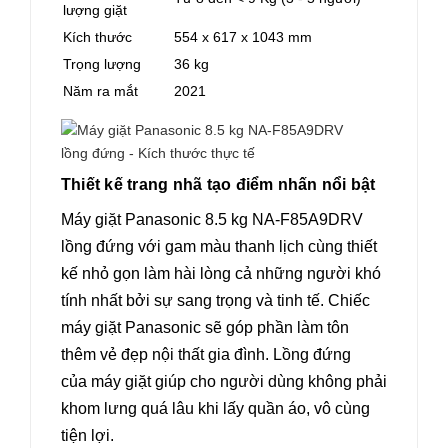
lượng giặt
Kích thước
554 x 617 x 1043 mm
Trọng lượng
36 kg
Năm ra mắt
2021
Thiết kế trang nhã tạo điểm nhấn nổi bật
Máy giặt Panasonic 8.5 kg NA-F85A9DRV
lồng đứng với gam màu thanh lịch cùng thiết
kế nhỏ gọn làm hài lòng cả những người khó
tính nhất bởi sự sang trọng và tinh tế. Chiếc
máy giặt Panasonic sẽ góp phần làm tôn
thêm vẻ đẹp nội thất gia đình. Lồng đứng
của máy giặt giúp cho người dùng không phải
khom lưng quá lâu khi lấy quần áo, vô cùng
tiện lợi.