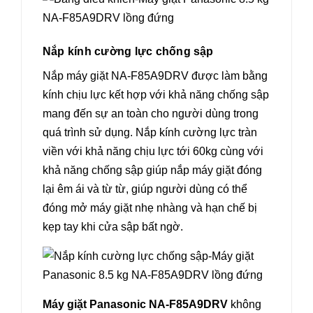
Nắp kính cường lực chống sập
Nắp máy giặt NA-F85A9DRV được làm bằng
kính chịu lực kết hợp với khả năng chống sập
mang đến sự an toàn cho người dùng trong
quá trình sử dụng. Nắp kính cường lực tràn
viền với khả năng chịu lực tới 60kg cùng với
khả năng chống sập giúp nắp máy giặt đóng
lại êm ái và từ từ, giúp người dùng có thể
đóng mở máy giặt nhẹ nhàng và hạn chế bị
kẹp tay khi cửa sập bất ngờ.
Máy giặt Panasonic NA-F85A9DRV
không