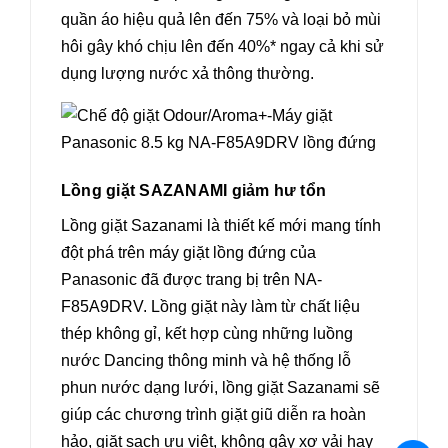
quần áo hiệu quả lên đến 75% và loại bỏ mùi
hôi gây khó chịu lên đến 40%* ngay cả khi sử
dụng lượng nước xả thông thường.
Lồng giặt SAZANAMI giảm hư tổn
Lồng giặt Sazanami là thiết kế mới mang tính
đột phá trên máy giặt lồng đứng của
Panasonic đã được trang bị trên NA-
F85A9DRV. Lồng giặt này làm từ chất liệu
thép không gỉ, kết hợp cùng những luồng
nước Dancing thông minh và hệ thống lỗ
phun nước dạng lưới, lồng giặt Sazanami sẽ
giúp các chương trình giặt giũ diễn ra hoàn
hảo, giặt sạch ưu việt, không gây xơ vải hay