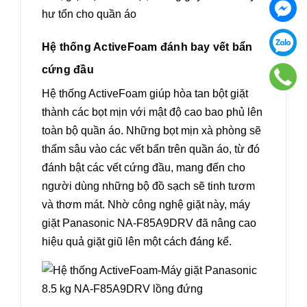
hư tổn cho quần áo
Hệ thống ActiveFoam đánh bay vết bẩn
cứng đầu
Hệ thống ActiveFoam giúp hòa tan bột giặt
thành các bọt mịn với mật độ cao bao phủ lên
toàn bộ quần áo. Những bọt mịn xà phòng sẽ
thấm sâu vào các vết bẩn trên quần áo, từ đó
đánh bật các vết cứng đầu, mang đến cho
người dùng những bộ đồ sạch sẽ tinh tươm
và thơm mát. Nhờ công nghệ giặt này, máy
giặt Panasonic NA-F85A9DRV đã nâng cao
hiệu quả giặt giũ lên một cách đáng kể.