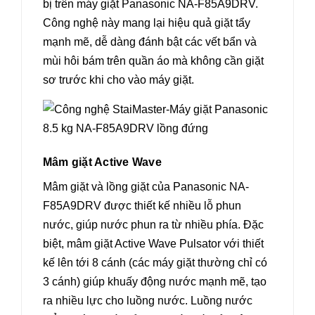
bị trên máy giặt Panasonic NA-F85A9DRV.
Công nghệ này mang lại hiệu quả giặt tẩy
mạnh mẽ, dễ dàng đánh bật các vết bẩn và
mùi hôi bám trên quần áo mà không cần giặt
sơ trước khi cho vào máy giặt.
Mâm giặt Active Wave
Mâm giặt và lồng giặt của Panasonic NA-
F85A9DRV được thiết kế nhiều lỗ phun
nước, giúp nước phun ra từ nhiều phía. Đặc
biệt, mâm giặt Active Wave Pulsator với thiết
kế lên tới 8 cánh (các máy giặt thường chỉ có
3 cánh) giúp khuấy động nước mạnh mẽ, tạo
ra nhiều lực cho luồng nước. Luồng nước