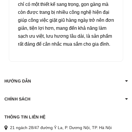
chỉ có một thiết kế sang trọng, gọn gàng mà
còn được trang bị nhiều công nghệ hiện đại
giúp công việc giặt giũ hàng ngày trở nên đơn
giản, tiện lợi hơn, mang đến khả năng làm
sạch ưu việt, lưu hương lâu dài, là sản phẩm
rất đáng để cân nhắc mua sắm cho gia đình.
HƯỚNG DẪN
CHÍNH SÁCH
THÔNG TIN LIÊN HỆ
21 ngách 28/47 đường Ỷ La, P. Dương Nội, TP. Hà Nội