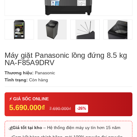
Máy giặt Panasonic lồng đứng 8.5 kg
NA-F85A9DRV
Thương hiệu:
Panasonic
Tình trạng:
Còn hàng
5.690.000₫
7.690.000₫
-26%
Giá tốt tại kho
– Hệ thống điện máy uy tín hơn 15 năm
💰
Cam kết hàng chính hãng, mới 100% nguyên đai nguyên