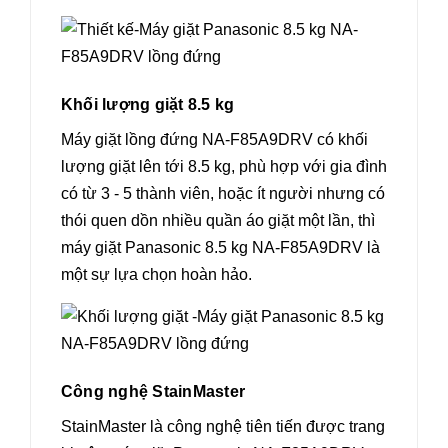
Khối lượng giặt 8.5 kg
Máy giặt lồng đứng NA-F85A9DRV có khối
lượng giặt lên tới 8.5 kg, phù hợp với gia đình
có từ 3 - 5 thành viên, hoặc ít người nhưng có
thói quen dồn nhiều quần áo giặt một lần, thì
máy giặt Panasonic 8.5 kg NA-F85A9DRV là
một sự lựa chọn hoàn hảo.
Công nghệ StainMaster
StainMaster là công nghệ tiên tiến được trang