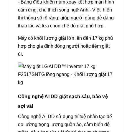
- Bảng điều khiển núm xoay kết hợp màn hình
cảm ứng, chú thích song ngữ Anh - Việt, hiển
thị thông số rõ ràng, giúp người dùng dễ dàng
thao tác và lựa chọn chế độ giặt phù hợp.
Máy có khối lượng giặt lớn lên đến 17 kg phù
hợp cho gia đình đông người hoặc tiệm giặt
ủi.
Công nghệ AI DD giặt sạch sâu, bảo vệ
sợi vải
Công nghệ AI DD sử dụng trí tuệ nhân tạo để
đo lường trọng lượng quần áo, cảm biến độ