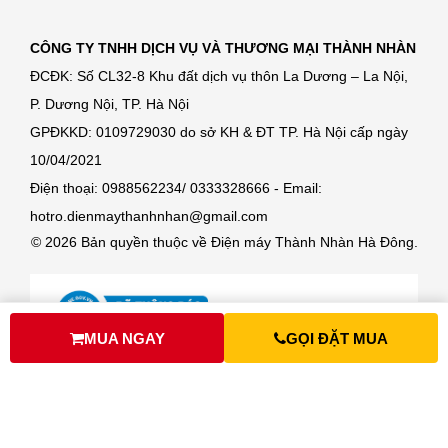
CÔNG TY TNHH DỊCH VỤ VÀ THƯƠNG MẠI THÀNH NHÀN
ĐCĐK: Số CL32-8 Khu đất dịch vụ thôn La Dương – La Nội,
P. Dương Nội, TP. Hà Nội
GPĐKKD: 0109729030 do sở KH & ĐT TP. Hà Nội cấp ngày
10/04/2021
Điện thoại: 0988562234/ 0333328666 - Email:
hotro.dienmaythanhnhan@gmail.com
© 2026 Bản quyền thuộc về Điện máy Thành Nhàn Hà Đông.
MUA NGAY
GỌI ĐẶT MUA