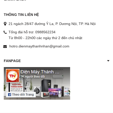
THÔNG TIN LIÊN HỆ
21 ngách 28/47 đường Ỷ La, P. Dương Nội, TP. Hà Nội
Tổng đài hỗ trợ:
0988562234
Từ 8h00 - 22h00 các ngày thứ 2 đến chủ nhật
hotro.dienmaythanhnhan@gmail.com
FANPAGE