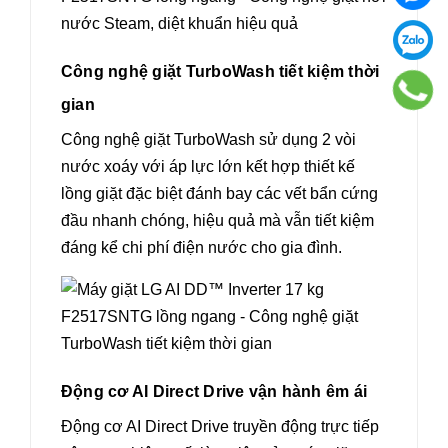
Công nghệ giặt TurboWash tiết kiệm thời
gian
Công nghệ giặt TurboWash sử dụng 2 vòi
nước xoáy với áp lực lớn kết hợp thiết kế
lồng giặt đặc biệt đánh bay các vết bẩn cứng
đầu nhanh chóng, hiệu quả mà vẫn tiết kiệm
đáng kể chi phí điện nước cho gia đình.
Động cơ AI Direct Drive vận hành êm ái
Động cơ AI Direct Drive truyền động trực tiếp