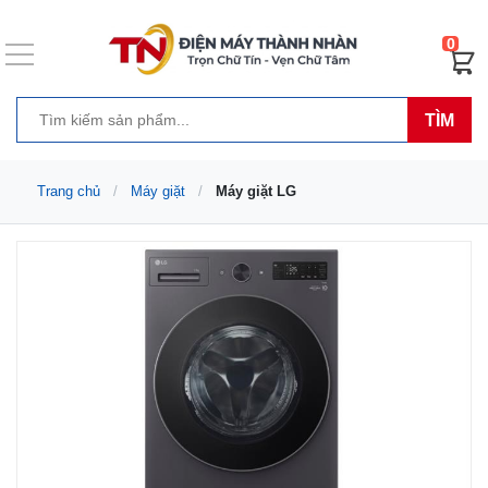
0
TÌM
Trang chủ
Máy giặt
Máy giặt LG