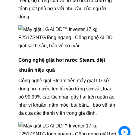
mềm, độ cứng của vải từ đó đưa ra chương
trình giặt phù hợp với nhu cầu của người
dùng.
Công nghệ giặt hơi nước Steam, diệt
khuẩn hiệu quả
Công nghệ giặt Steam trên máy giặt LG sử
dụng hơi nước len lỏi vào từng sợi vải, loại
bỏ 99,99% các tác nhân gây hại trên quần áo
như vi khuẩn, nâm mốc, bụi bẩn,... bảo vệ làn
da của các thành viên trong gia đình.