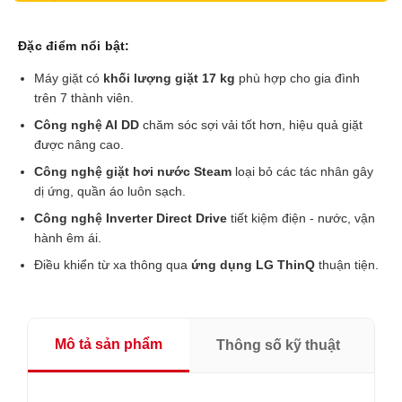
Đặc điểm nổi bật:
Máy giặt có
khối lượng giặt 17 kg
phù hợp cho gia đình
trên 7 thành viên.
Công nghệ AI DD
chăm sóc sợi vải tốt hơn, hiệu quả giặt
được nâng cao.
Công nghệ giặt hơi nước Steam
loại bỏ các tác nhân gây
dị ứng, quần áo luôn sạch.
Công nghệ Inverter Direct Drive
tiết kiệm điện - nước, vận
hành êm ái.
Điều khiển từ xa thông qua
ứng dụng LG ThinQ
thuận tiện.
Mô tả sản phẩm
Thông số kỹ thuật