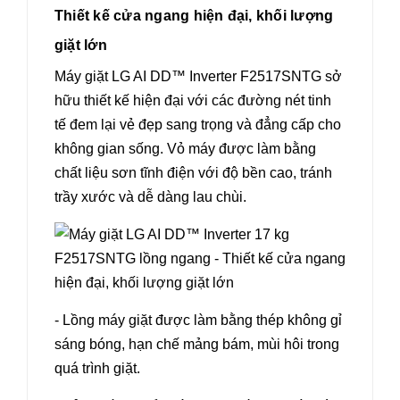
Thiết kế cửa ngang hiện đại, khối lượng
giặt lớn
Máy giặt LG AI DD™ Inverter F2517SNTG sở
hữu thiết kế hiện đại với các đường nét tinh
tế đem lại vẻ đẹp sang trọng và đẳng cấp cho
không gian sống. Vỏ máy được làm bằng
chất liệu sơn tĩnh điện với độ bền cao, tránh
trầy xước và dễ dàng lau chùi.
- Lồng máy giặt được làm bằng thép không gỉ
sáng bóng, hạn chế mảng bám, mùi hôi trong
quá trình giặt.