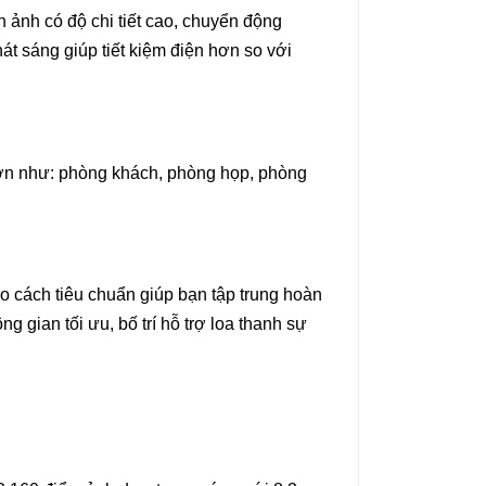
ảnh có độ chi tiết cao, chuyển động
 sáng giúp tiết kiệm điện hơn so với
 lớn như: phòng khách, phòng họp, phòng
heo cách tiêu chuẩn giúp bạn tập trung hoàn
ng gian tối ưu, bố trí hỗ trợ loa thanh sự