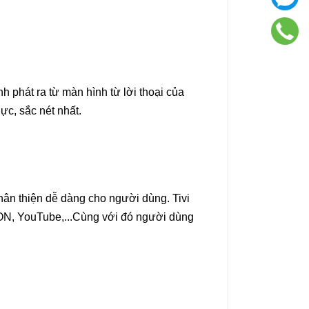
 phát ra từ màn hình từ lời thoại của
ực, sắc nét nhất.
ân thiện dễ dàng cho người dùng. Tivi
ieON, YouTube,...Cùng với đó người dùng