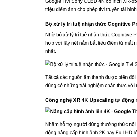
Google Tivi Sony OLED 4K 65 inch XR-65A
triệu điểm ảnh cho phép tivi truyền tải h
Bộ xử lý trí tuệ nhận thức Cognitive
Nhờ bộ xử lý trí tuệ nhận thức Cognitive 
hợp với lấy nét nắm bắt tiêu điểm từ mắt n
nhất.
Tất cả các nguồn âm thanh được biến đổi
dùng có những trải nghiệm chân thực với
Công nghệ XR 4K Upscaling tự động n
Nhằm hỗ trợ người dùng thưởng thức nội d
động nâng cấp hình ảnh 2K hay Full HD lê