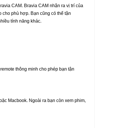
avia CAM. Bravia CAM nhận ra vị trí của
o cho phù hợp. Bạn cũng có thể tận
hiều tính năng khác.
à remote thông minh cho phép bạn tận
 hoặc Macbook. Ngoài ra bạn còn xem phim,