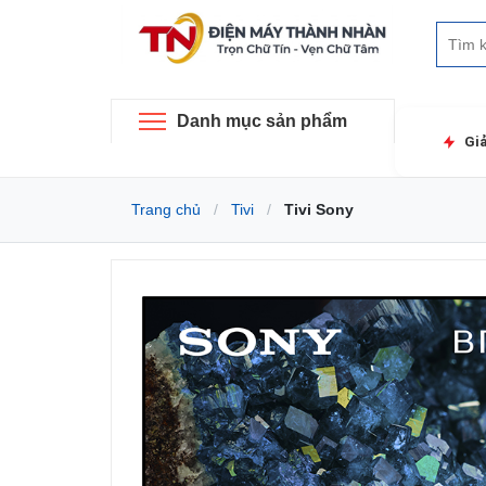
Danh mục sản phẩm
Gi
Trang chủ
Tivi
Tivi Sony