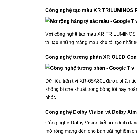
Công nghệ tạo màu XR TRILUMINOS P
Với công nghệ tạo màu XR TRILUMINOS Pro
tái tạo những mảng màu khó tái tạo nhất t
Công nghệ tương phản XR OLED Contras
Dữ liệu trên tivi XR-65A80L được phân tích
không bị che khuất trong bóng tối hay ho
nhất.
Công nghệ Dolby Vision và Dolby At
Công nghệ Dolby Vision kết hợp định dạ
mở rộng mang đến cho bạn trải nghiệm ch