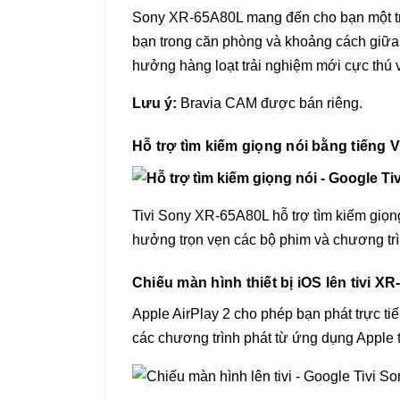
Sony XR-65A80L mang đến cho bạn một trả
bạn trong căn phòng và khoảng cách giữa 
hưởng hàng loạt trải nghiệm mới cực thú 
Lưu ý:
Bravia CAM được bán riêng.
Hỗ trợ tìm kiếm giọng nói bằng tiếng 
Tivi Sony XR-65A80L hỗ trợ tìm kiếm giọng
hưởng trọn vẹn các bộ phim và chương trì
Chiếu màn hình thiết bị iOS lên tivi X
Apple AirPlay 2 cho phép bạn phát trực t
các chương trình phát từ ứng dụng Apple ti