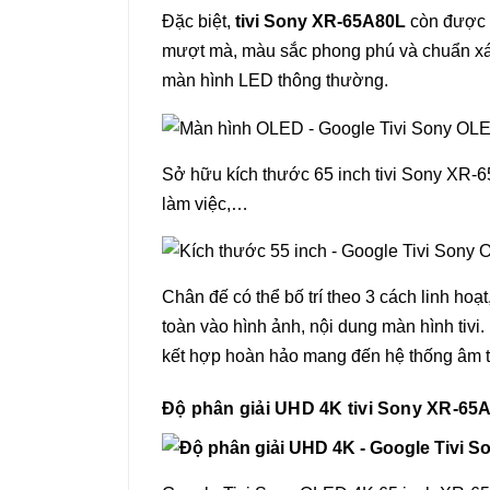
Đặc biệt,
tivi Sony XR-65A80L
còn được ứ
mượt mà, màu sắc phong phú và chuẩn xác
màn hình LED thông thường.
Sở hữu kích thước 65 inch tivi Sony XR-6
làm việc,…
Chân đế có thể bố trí theo 3 cách linh hoạt
toàn vào hình ảnh, nội dung màn hình tivi. 
kết hợp hoàn hảo mang đến hệ thống âm 
Độ phân giải UHD 4K tivi Sony XR-65