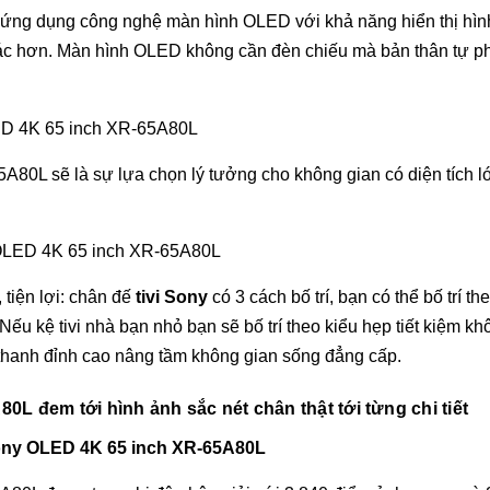
ng dụng công nghệ màn hình OLED với khả năng hiển thị hình 
 hơn. Màn hình OLED không cần đèn chiếu mà bản thân tự phát
5A80L sẽ là sự lựa chọn lý tưởng cho không gian có diện tích
, tiện lợi: chân đế
tivi Sony
có 3 cách bố trí, bạn có thể bố trí t
Nếu kệ tivi nhà bạn nhỏ bạn sẽ bố trí theo kiểu hẹp tiết kiệm khô
thanh đỉnh cao nâng tầm không gian sống đẳng cấp.
A80L
đem tới hình ảnh sắc nét chân thật tới từng chi tiết