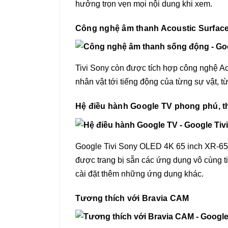
hưởng trọn vẹn mọi nội dung khi xem.
Công nghệ âm thanh Acoustic Surfac
Tivi Sony còn được tích hợp công nghệ Ac
nhân vật tới tiếng động của từng sự vật,
Hệ điều hành Google TV phong phú, t
Google Tivi Sony OLED 4K 65 inch XR-65A
được trang bị sẵn các ứng dụng vô cùng ti
cài đặt thêm những ứng dụng khác.
Tương thích với Bravia CAM