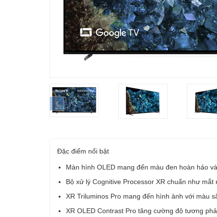
prev
Đặc điểm nổi bật
Màn hình OLED mang đến màu đen hoàn hảo và
Bộ xử lý Cognitive Processor XR chuẩn như mắt
XR Triluminos Pro mang đến hình ảnh với màu s
XR OLED Contrast Pro tăng cường độ tương phả