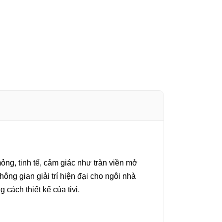
ng, tinh tế, cảm giác như tràn viền mở
ng gian giải trí hiện đại cho ngôi nhà
ách thiết kế của tivi.