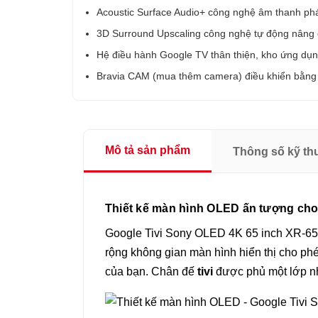
Acoustic Surface Audio+ công nghệ âm thanh phát
3D Surround Upscaling công nghệ tự động nâng
Hệ điều hành Google TV thân thiện, kho ứng dụ
Bravia CAM (mua thêm camera) điều khiển bằng c
Mô tả sản phẩm
Thông số kỹ th
Thiết kế màn hình OLED ấn tượng cho 
Google Tivi Sony OLED 4K 65 inch XR-65A8
rộng không gian màn hình hiển thị cho phé
của bạn. Chân đế
tivi
được phủ một lớp nh