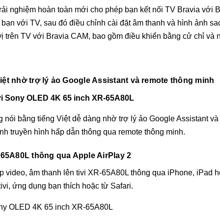
i nghiệm hoàn toàn mới cho phép bạn kết nối TV Bravia với Br
bạn với TV, sau đó điều chỉnh cài đặt âm thanh và hình ảnh sa
vị trên TV với Bravia CAM, bao gồm điều khiển bằng cử chỉ và n
Việt nhờ trợ lý ảo Google Assistant và remote thông minh
 nói bằng tiếng Việt dễ dàng nhờ trợ lý ảo Google Assistant v
nh truyền hình hấp dẫn thông qua remote thông minh.
R-65A80L
thông qua Apple AirPlay 2
iếp video, âm thanh lên tivi XR-65A80L thông qua iPhone, iPad
vi, ứng dụng bạn thích hoặc từ Safari.