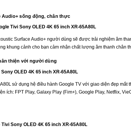
e Audio+ sống động, chân thực
oustic Surface Audio+ người dùng sẽ được trải nghiệm âm thanh
 từng khung cảnh cho bạn cảm nhận chất lượng âm thanh chân th
hân thiện với người dùng
80L sử dụng hệ điều hành Google TV với giao diện đẹp mắt th
ện ích: FPT Play, Galaxy Play (Fim+), Google Play, Netflix, V