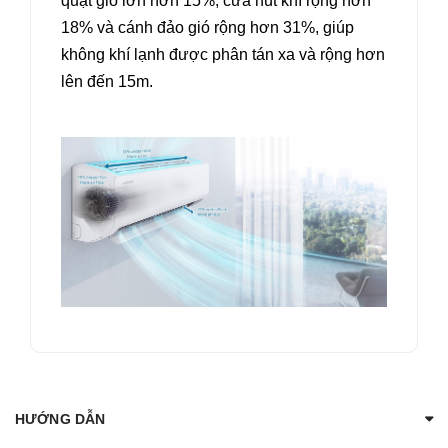
quạt gió lớn hơn 15%, cửa hút khí rộng hơn
18% và cánh đảo gió rộng hơn 31%, giúp
không khí lạnh được phân tán xa và rộng hơn
lên đến 15m.
HƯỚNG DẪN