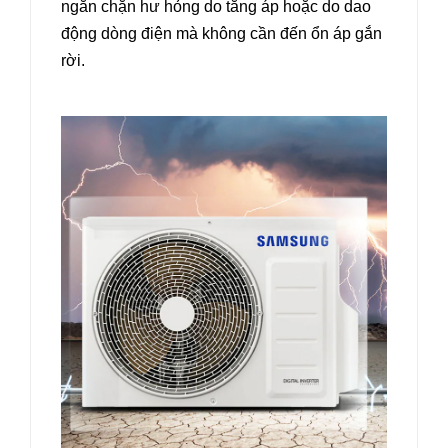
ngăn chặn hư hỏng do tăng áp hoặc do dao
động dòng điện mà không cần đến ổn áp gắn
rời.