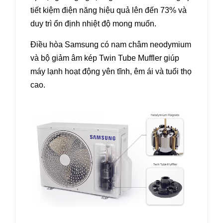
tiết kiệm điện năng hiệu quả lên đến 73% và
duy trì ổn định nhiệt độ mong muốn.
Điều hòa Samsung có nam châm neodymium
và bộ giảm âm kép Twin Tube Muffler giúp
máy lạnh hoạt động yên tĩnh, êm ái và tuổi thọ
cao.