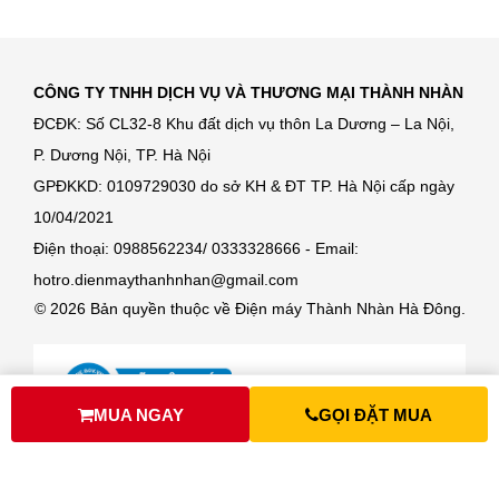
CÔNG TY TNHH DỊCH VỤ VÀ THƯƠNG MẠI THÀNH NHÀN
ĐCĐK: Số CL32-8 Khu đất dịch vụ thôn La Dương – La Nội,
P. Dương Nội, TP. Hà Nội
GPĐKKD: 0109729030 do sở KH & ĐT TP. Hà Nội cấp ngày
10/04/2021
Điện thoại: 0988562234/ 0333328666 - Email:
hotro.dienmaythanhnhan@gmail.com
© 2026 Bản quyền thuộc về Điện máy Thành Nhàn Hà Đông.
MUA NGAY
GỌI ĐẶT MUA