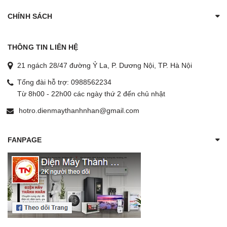
CHÍNH SÁCH
THÔNG TIN LIÊN HỆ
21 ngách 28/47 đường Ỷ La, P. Dương Nội, TP. Hà Nội
Tổng đài hỗ trợ:
0988562234
Từ 8h00 - 22h00 các ngày thứ 2 đến chủ nhật
hotro.dienmaythanhnhan@gmail.com
FANPAGE