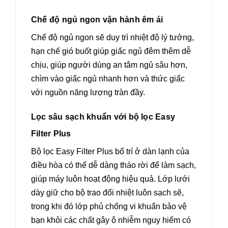
Chế độ ngủ ngon vận hành êm ái
Chế độ ngủ ngon sẽ duy trì nhiệt độ lý tưởng,
hạn chế gió buốt giúp giấc ngủ đêm thêm dễ
chịu, giúp người dùng an tâm ngủ sâu hơn,
chìm vào giấc ngủ nhanh hơn và thức giấc
với nguồn năng lượng tràn đầy.
Lọc sâu sạch khuẩn với bộ lọc Easy
Filter Plus
Bộ lọc Easy Filter Plus bố trí ở dàn lạnh của
điều hòa có thể dễ dàng tháo rời để làm sạch,
giúp máy luôn hoạt động hiệu quả. Lớp lưới
dày giữ cho bộ trao đổi nhiệt luôn sạch sẽ,
trong khi đó lớp phủ chống vi khuẩn bảo vệ
bạn khỏi các chất gây ô nhiễm nguy hiểm có