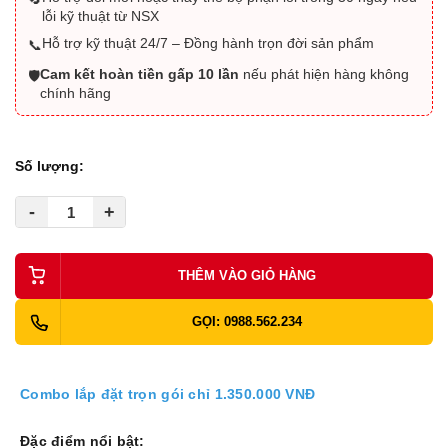
lỗi kỹ thuật từ NSX
Hỗ trợ kỹ thuật 24/7 – Đồng hành trọn đời sản phẩm
📞
Cam kết hoàn tiền gấp 10 lần
nếu phát hiện hàng không
🛡️
chính hãng
Số lượng:
-
+
THÊM VÀO GIỎ HÀNG
GỌI: 0988.562.234
Combo lắp đặt trọn gói chỉ 1.350.000 VNĐ
Đặc điểm nổi bật: