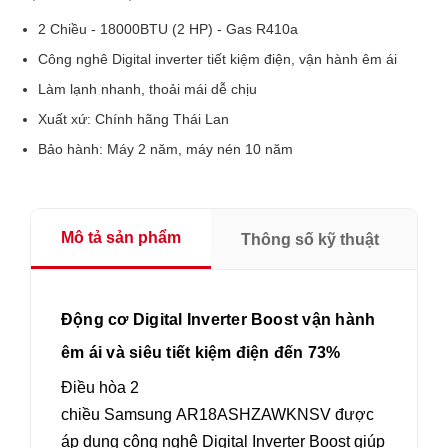
2 Chiều - 18000BTU (2 HP) - Gas R410a
Công nghê Digital inverter tiết kiệm điện, vận hành êm ái
Làm lạnh nhanh, thoải mái dễ chịu
Xuất xứ: Chính hãng Thái Lan
Bảo hành: Máy 2 năm, máy nén 10 năm
Mô tả sản phẩm
Thông số kỹ thuật
Động cơ Digital Inverter Boost vận hành
êm ái và siêu tiết kiệm điện đến 73%
Điều hòa 2
chiều Samsung AR18ASHZAWKNSV được
áp dụng công nghệ Digital Inverter Boost giúp