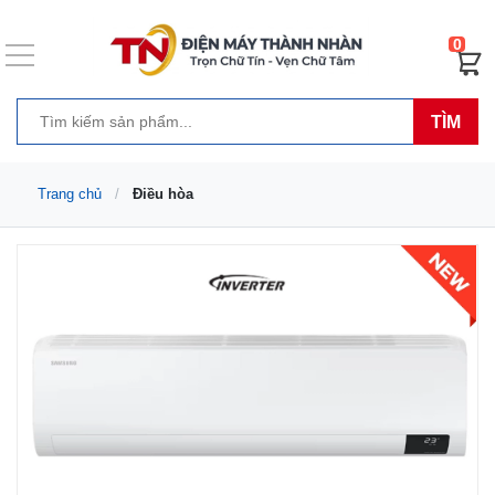
0
TÌM
Trang chủ
Điều hòa