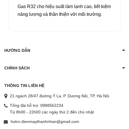
Gas R32 cho hiệu suất làm lạnh cao, tiết kiệm
năng lượng và thân thiện với môi trường.
HƯỚNG DẪN
CHÍNH SÁCH
THÔNG TIN LIÊN HỆ
21 ngách 28/47 đường Ỷ La, P. Dương Nội, TP. Hà Nội
Tổng đài hỗ trợ:
0988562234
Từ 8h00 - 22h00 các ngày thứ 2 đến chủ nhật
hotro.dienmaythanhnhan@gmail.com