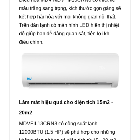
màu trắng sang trọng, kích thước gọn gàng sẽ
kết hợp hài hòa với mọi không gian nội thất.
Trên dàn lạnh có màn hình LED hiển thị nhiệt
độ giúp bạn dễ dàng quan sát, tiện lợi khi
điều chỉnh.
Làm mát hiệu quả cho diện tích 15m2 -
20m2
MDVFII-13CRN8 có công suất lạnh
12000BTU (1.5 HP) sẽ phù hợp cho những