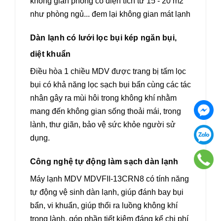
không gian phòng có diện tích từ 15 - 20 m2
như phòng ngủ... đem lại không gian mát lạnh
Dàn lạnh có lưới lọc bụi kép ngăn bụi,
diệt khuẩn
Điều hòa 1 chiều MDV được trang bị tấm lọc
bụi có khả năng lọc sạch bụi bẩn cùng các tác
nhân gây ra mùi hôi trong không khí nhằm
mang đến không gian sống thoải mái, trong
lành, thư giãn, bảo vệ sức khỏe người sử
dụng.
Công nghệ tự động làm sạch dàn lạnh
Máy lạnh MDV MDVFII-13CRN8 có tính năng
tự động vệ sinh dàn lạnh, giúp đánh bay bụi
bẩn, vi khuẩn, giúp thổi ra luồng không khí
trong lành, góp phần tiết kiệm đáng kể chi phí