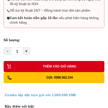
lỗi kỹ thuật từ NSX
Hỗ trợ kỹ thuật 24/7 – Đồng hành trọn đời sản phẩm
📞
Cam kết hoàn tiền gấp 10 lần
nếu phát hiện hàng không
🛡️
chính hãng
Số lượng:
-
+
THÊM VÀO GIỎ HÀNG
GỌI: 0988.562.234
Combo lắp đặt trọn gói chỉ 1.000.000 VNĐ
Đặc điểm nổi bật: