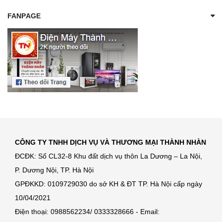
FANPAGE
CÔNG TY TNHH DỊCH VỤ VÀ THƯƠNG MẠI THÀNH NHÀN
ĐCĐK: Số CL32-8 Khu đất dịch vụ thôn La Dương – La Nội,
P. Dương Nội, TP. Hà Nội
GPĐKKD: 0109729030 do sở KH & ĐT TP. Hà Nội cấp ngày
10/04/2021
Điện thoại: 0988562234/ 0333328666 - Email: