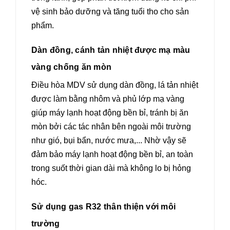
vệ sinh bảo dưỡng và tăng tuổi tho cho sản
phẩm.
Dàn đồng, cánh tản nhiệt được mạ màu
vàng chống ăn mòn
Điều hòa MDV sử dụng dàn đồng, lá tản nhiệt
được làm bằng nhôm và phủ lớp mạ vàng
giúp máy lạnh hoạt động bền bỉ, tránh bị ăn
mòn bởi các tác nhân bên ngoài môi trường
như gió, bụi bẩn, nước mưa,... Nhờ vậy sẽ
đảm bảo máy lạnh hoạt động bền bỉ, an toàn
trong suốt thời gian dài mà không lo bị hỏng
hóc.
Sử dụng gas R32 thân thiện với môi
trường