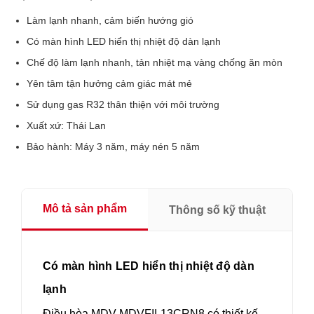
Làm lạnh nhanh, cảm biến hướng gió
Có màn hình LED hiển thị nhiệt độ dàn lạnh
Chế độ làm lạnh nhanh, tản nhiệt mạ vàng chống ăn mòn
Yên tâm tận hưởng cảm giác mát mẻ
Sử dụng gas R32 thân thiện với môi trường
Xuất xứ: Thái Lan
Bảo hành: Máy 3 năm, máy nén 5 năm
Mô tả sản phẩm
Thông số kỹ thuật
Có màn hình LED hiển thị nhiệt độ dàn
lạnh
Điều hòa MDV MDVFII-13CRN8 có thiết kế