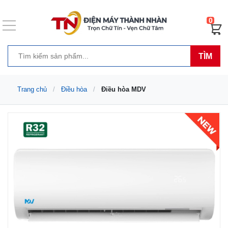
0
TÌM
Trang chủ
Điều hòa
Điều hòa MDV