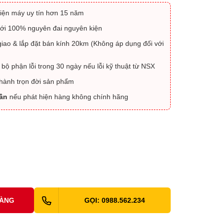
iện máy uy tín hơn 15 năm
ới 100% nguyên đai nguyên kiện
iao & lắp đặt bán kính 20km (Không áp dụng đối với
 bộ phận lỗi trong 30 ngày nếu lỗi kỹ thuật từ NSX
 hành trọn đời sản phẩm
lần
nếu phát hiện hàng không chính hãng
HÀNG
GỌI: 0988.562.234