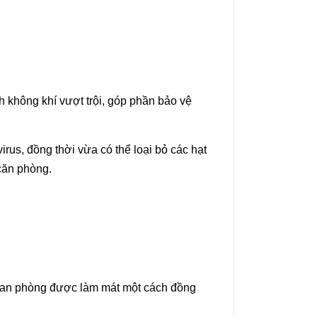
ch không khí vượt trội, góp phần bảo vệ
rus, đồng thời vừa có thể loại bỏ các hạt
 căn phòng.
 gian phòng được làm mát một cách đồng