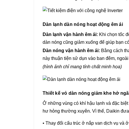
Dàn lạnh dàn nóng hoạt động êm ái
Dàn lạnh vận hành êm ái:
Khi chọn tốc 
dàn nóng cũng giảm xuống để giúp bạn có gi
Dàn nóng vận hành êm ái:
Bằng cách tha
này thuận tiện sử dụn vào ban đêm, ngoài r
(hình ảnh chỉ mang tính chất minh họa)
Thiết kế vỏ dàn nóng giảm khe hở ng
Ở những vùng có khí hậu lạnh và đặc biệt
hư hỏng thường xuyên. Vì thế, Daikin đưa 
• Thay đổi cấu trúc ở nắp van dịch vụ và 