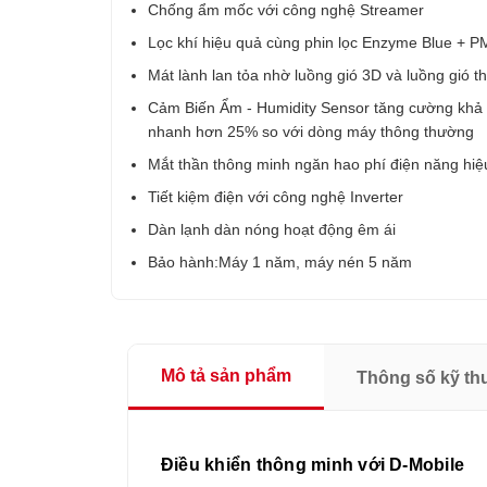
Chống ẩm mốc với công nghệ Streamer
Lọc khí hiệu quả cùng phin lọc Enzyme Blue + 
Mát lành lan tỏa nhờ luồng gió 3D và luồng gió tho
Cảm Biến Ẩm - Humidity Sensor tăng cường khả
nhanh hơn 25% so với dòng máy thông thường
Mắt thần thông minh ngăn hao phí điện năng hiệ
Tiết kiệm điện với công nghệ Inverter
Dàn lạnh dàn nóng hoạt động êm ái
Bảo hành:Máy 1 năm, máy nén 5 năm
Mô tả sản phẩm
Thông số kỹ th
Điều khiển thông minh với D-Mobile