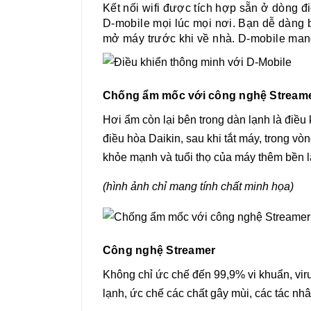
Kết nối wifi được tích hợp sẵn ở dòng điê
D-mobile mọi lúc mọi nơi. Bạn dễ dàng bật/t
mở máy trước khi về nhà. D-mobile mang
Chống ẩm mốc với công nghệ Stream
Hơi ẩm còn lại bên trong dàn lạnh là điều 
điều hòa Daikin, sau khi tắt máy, trong v
khỏe mạnh và tuổi thọ của máy thêm bền l
(hình ảnh chỉ mang tính chất minh họa)
Công nghệ Streamer
Không chỉ ức chế đến 99,9% vi khuẩn, vir
lạnh, ức chế các chất gây mùi, các tác nh