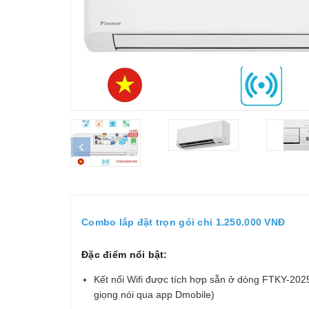
prev
Combo lắp đặt trọn gói chỉ 1.250.000 VNĐ
Đặc điểm nổi bật:
Kết nối Wifi được tích hợp sẵn ở dòng FTKY-202
giọng nói qua app Dmobile)