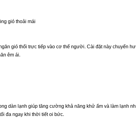
́i, ngăn gió thổi trực tiếp vào cơ thể người. Cài đặt này chuyển 
hăn êm ái.
rong dàn lạnh giúp tăng cường khả năng khử ẩm và làm lạnh 
i đa ngay khi thời tiết oi bức.