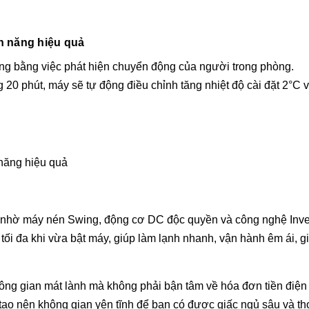
 năng hiệu quả
ng bằng việc phát hiện chuyển động của người trong phòng.
20 phút, máy sẽ tự động điều chỉnh tăng nhiệt độ cài đặt 2°C 
ện nhờ máy nén Swing, động cơ DC độc quyền và công nghệ Inve
 tối đa khi vừa bật máy, giúp làm lạnh nhanh, vận hành êm ái, g
ông gian mát lành mà không phải bận tâm về hóa đơn tiền điệ
, tạo nên không gian yên tĩnh để bạn có được giấc ngủ sâu và th