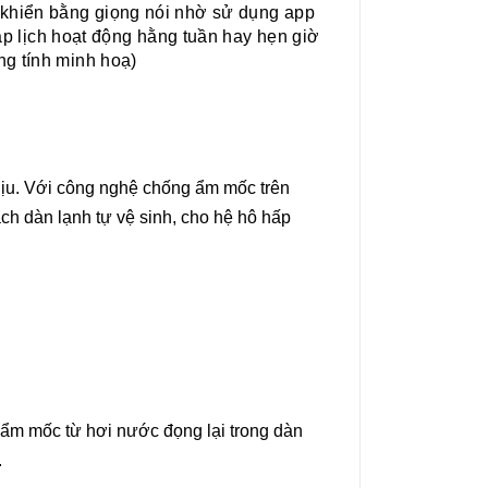
 khiển bằng giọng nói nhờ sử dụng app
ập lịch hoạt động hằng tuần hay hẹn giờ
mang tính minh hoạ)
 chịu. Với công nghệ chống ẩm mốc trên
cách dàn lạnh tự vệ sinh, cho hệ hô hấp
 ẩm mốc từ hơi nước đọng lại trong dàn
.