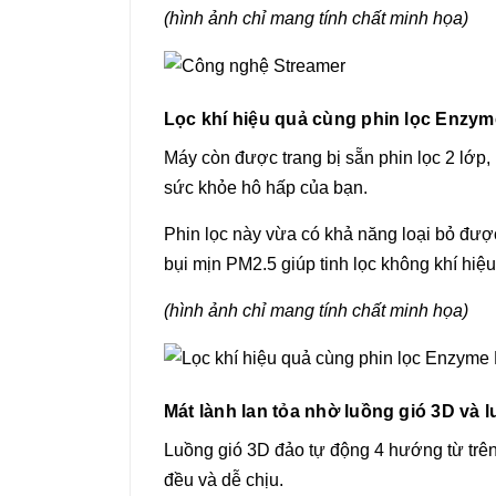
(hình ảnh chỉ mang tính chất minh họa)
Lọc khí hiệu quả cùng phin lọc Enz
Máy còn được trang bị sẵn phin lọc 2 lơ
sức khỏe hô hấp của bạn.
Phin lọc này vừa có khả năng loại bỏ được
bụi mịn PM2.5 giúp tinh lọc không khí hiệu
(hình ảnh chỉ mang tính chất minh họa)
Mát lành lan tỏa nhờ luồng gió 3D và luô
Luồng gió 3D đảo tự động 4 hướng từ trê
đều và dễ chịu.