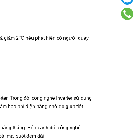
và giảm 2°C nếu phát hiện có người quay
rter. Trong đó, công nghệ Inverter sử dụng
iảm hao phí điện năng nhờ đó giúp tiết
n hàng tháng. Bên cạnh đó, công nghệ
oải mái suốt đêm dài