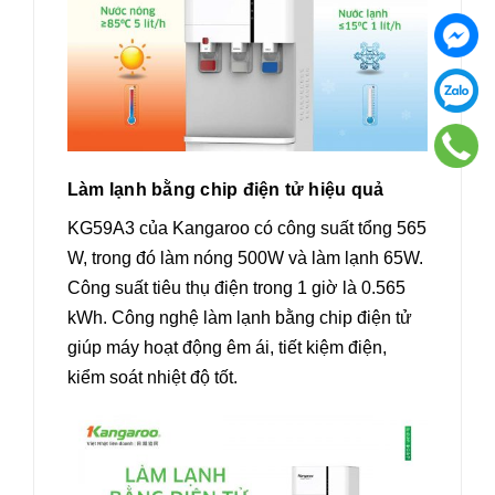
Làm lạnh bằng chip điện tử hiệu quả
KG59A3 của Kangaroo có công suất tổng 565
W, trong đó làm nóng 500W và làm lạnh 65W.
Công suất tiêu thụ điện trong 1 giờ là 0.565
kWh. Công nghệ làm lạnh bằng chip điện tử
giúp máy hoạt động êm ái, tiết kiệm điện,
kiểm soát nhiệt độ tốt.