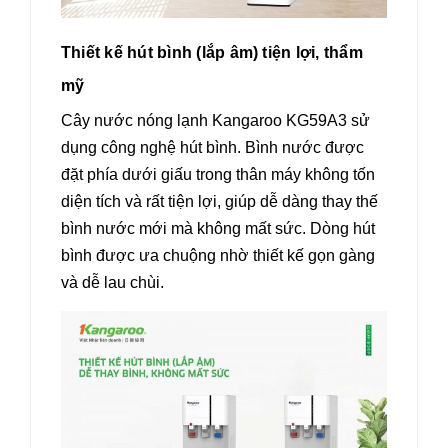
Thiết kế hút bình (lắp âm) tiện lợi, thẩm
mỹ
Cây nước nóng lạnh Kangaroo KG59A3 sử
dụng công nghệ hút bình. Bình nước được
đặt phía dưới giấu trong thân máy không tốn
diện tích và rất tiện lợi, giúp dễ dàng thay thế
bình nước mới mà không mất sức. Dòng hút
bình được ưa chuộng nhờ thiết kế gọn gàng
và dễ lau chùi.