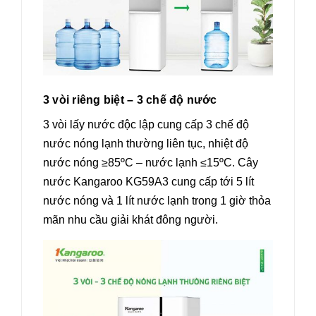
3 vòi riêng biệt – 3 chế độ nước
3 vòi lấy nước độc lập cung cấp 3 chế độ
nước nóng lạnh thường liên tục, nhiệt độ
nước nóng ≥85ºC – nước lạnh ≤15ºC. Cây
nước Kangaroo KG59A3 cung cấp tới 5 lít
nước nóng và 1 lít nước lạnh trong 1 giờ thỏa
mãn nhu cầu giải khát đông người.