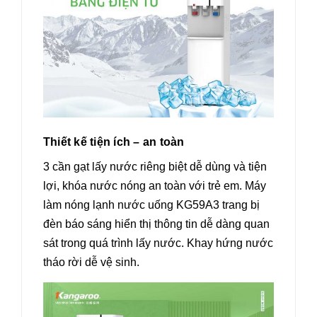
Thiết kế tiện ích – an toàn
3 cần gạt lấy nước riêng biệt dễ dùng và tiện
lợi, khóa nước nóng an toàn với trẻ em. Máy
làm nóng lạnh nước uống KG59A3 trang bị
đèn báo sáng hiển thị thông tin dễ dàng quan
sát trong quá trình lấy nước. Khay hứng nước
tháo rời dễ vệ sinh.