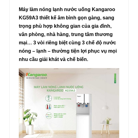
Máy làm nóng lạnh nước uống Kangaroo
KG59A3 thiết kế âm bình gọn gàng, sang
trọng phù hợp không gian của gia đình,
văn phòng, nhà hàng, trung tâm thương
mại… 3 vòi riêng biệt cùng 3 chế độ nước
nóng – lạnh – thường tiện lợi phục vụ mọi
nhu cầu giải khát và chế biến.