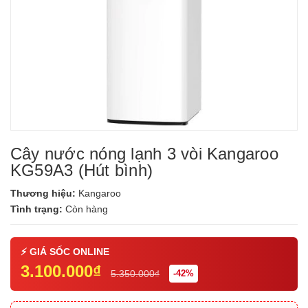
Cây nước nóng lạnh 3 vòi Kangaroo
KG59A3 (Hút bình)
Thương hiệu:
Kangaroo
Tình trạng:
Còn hàng
3.100.000₫
5.350.000₫
-42%