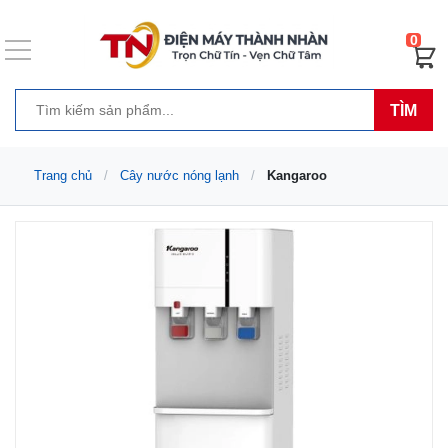
0
TÌM
Trang chủ
Cây nước nóng lạnh
Kangaroo