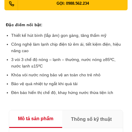
GỌI: 0988.562.234
Đặc điểm nổi bật:
Thiết kế hút bình (lắp âm) gọn gàng, tăng thẩm mỹ
Công nghệ làm lạnh chip điện tử êm ái, tiết kiệm điện, hiệu
năng cao
3 vòi 3 chế độ nóng – lạnh – thường, nước nóng ≥85ºC,
nước lạnh ≤15ºC
Khóa vòi nước nóng bảo vệ an toàn cho trẻ nhỏ
Bảo vệ quá nhiệt tự ngắt khi quá tải
Đèn báo hiển thị chế độ, khay hứng nước thừa tiện ích
Mô tả sản phẩm
Thông số kỹ thuật